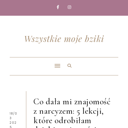
Wszystkie moje bziki
Co dała mi znajomość
z narcyzem: 5 lekcji,
18/0
które odrobiłam
3
202
5