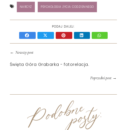
NARCYZ
PSYCHOLOGIA ŻYCIA CODZIENNEGO
PODAJ DALEJ:
←
Nowszy post
Święta Góra Grabarka - fotorelacja.
→
Poprzedni post