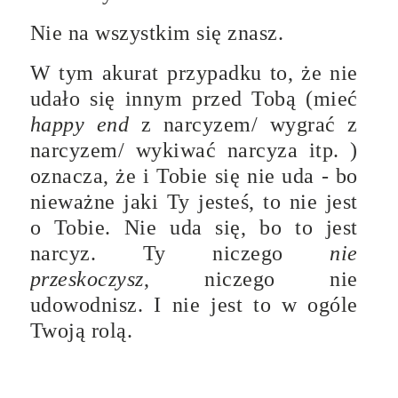
Nie na wszystkim się znasz.
W tym akurat przypadku to, że nie
udało się innym przed Tobą (mieć
happy end
z narcyzem/ wygrać z
narcyzem/ wykiwać narcyza itp. )
oznacza, że i Tobie się nie uda - bo
n
ieważne jaki Ty jesteś, to nie jest
o Tobie. Nie uda się, bo to jest
narcyz. Ty niczego
nie
przeskoczysz
, niczego nie
udowodnisz. I nie jest to w ogóle
Twoją rolą.