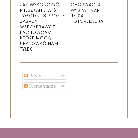
JAK WYKOŃCZYĆ
CHORWACJA:
MIESZKANIE W 6
WYSPA HVAR -
TYGODNI: 3 PROSTE
JELSA.
ZASADY
FOTORELACJA
WSPÓŁPRACY Z
FACHOWCAMI,
KTÓRE MOGĄ
URATOWAĆ NAM
TYŁEK
Posty
Komentarze