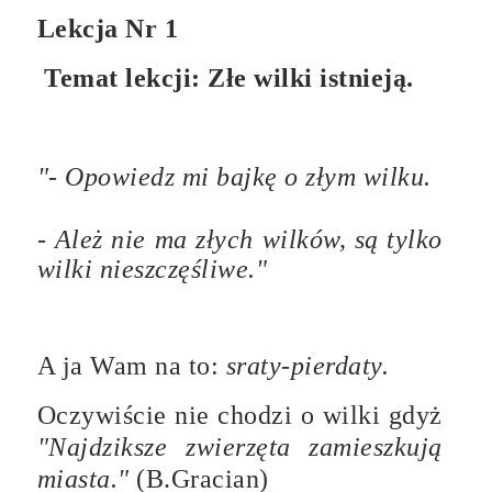
Lekcja Nr 1
Temat lekcji: Złe wilki istnieją.
"- Opowiedz mi bajkę o złym wilku.
- Ależ nie ma złych wilków, są tylko
wilki nieszczęśliwe."
A ja Wam na to:
s
raty-pierdaty.
Oczywiście nie chodzi o wilki gdyż
"Najdziksze zwierzęta zamieszkują
miasta."
(B.Gracian)