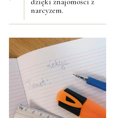
dzięki znajomości z
narcyzem.