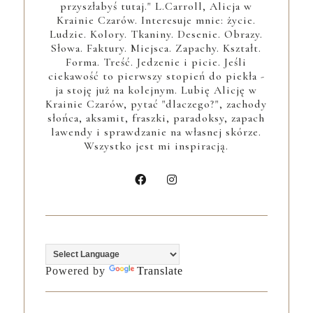
przyszłabyś tutaj." L.Carroll, Alicja w
Krainie Czarów. Interesuje mnie: życie.
Ludzie. Kolory. Tkaniny. Desenie. Obrazy.
Słowa. Faktury. Miejsca. Zapachy. Kształt.
Forma. Treść. Jedzenie i picie. Jeśli
ciekawość to pierwszy stopień do piekła -
ja stoję już na kolejnym. Lubię Alicję w
Krainie Czarów, pytać "dlaczego?", zachody
słońca, aksamit, fraszki, paradoksy, zapach
lawendy i sprawdzanie na własnej skórze.
Wszystko jest mi inspiracją.
Powered by
Translate