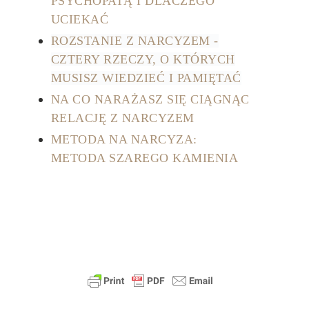
PSYCHOPATĄ I DLACZEGO
UCIEKAĆ
ROZSTANIE Z NARCYZEM -
CZTERY RZECZY, O KTÓRYCH
MUSISZ WIEDZIEĆ I PAMIĘTAĆ
NA CO NARAŻASZ SIĘ CIĄGNĄC
RELACJĘ Z NARCYZEM
METODA NA NARCYZA:
METODA SZAREGO KAMIENIA