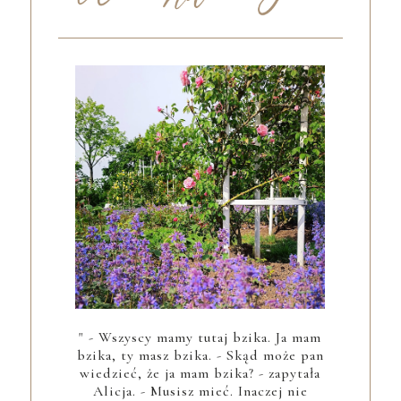
" - Wszyscy mamy tutaj bzika. Ja mam
bzika, ty masz bzika. - Skąd może pan
wiedzieć, że ja mam bzika? - zapytała
Alicja. - Musisz mieć. Inaczej nie