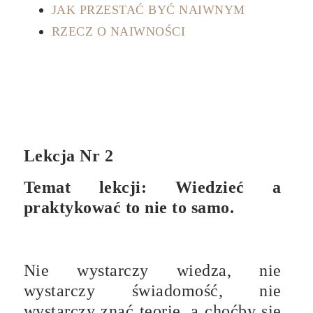
JAK PRZESTAĆ BYĆ NAIWNYM
RZECZ O NAIWNOŚCI
Lekcja Nr 2
Temat lekcji: Wiedzieć a
praktykować to nie to samo.
Nie wystarczy wiedza, nie
wystarczy świadomość, nie
wystarczy znać teorię, a choćby się