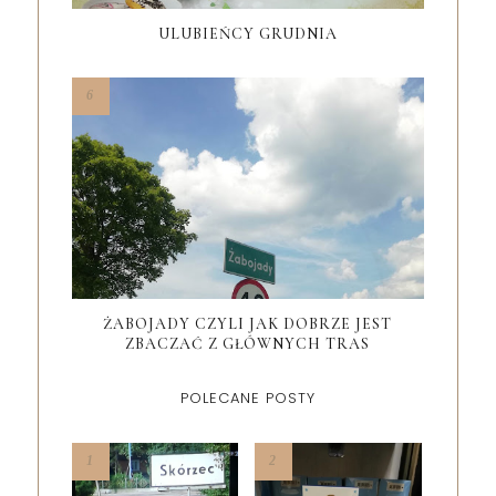
ULUBIEŃCY GRUDNIA
ŻABOJADY CZYLI JAK DOBRZE JEST
ZBACZAĆ Z GŁÓWNYCH TRAS
POLECANE POSTY