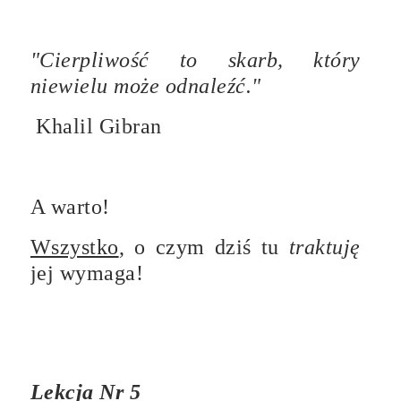
"Cierpliwość to skarb, który
niewielu może odnaleźć."
Khalil Gibran
A warto!
Wszystko
, o czym dziś tu
traktuję
jej wymaga!
Lekcja Nr 5