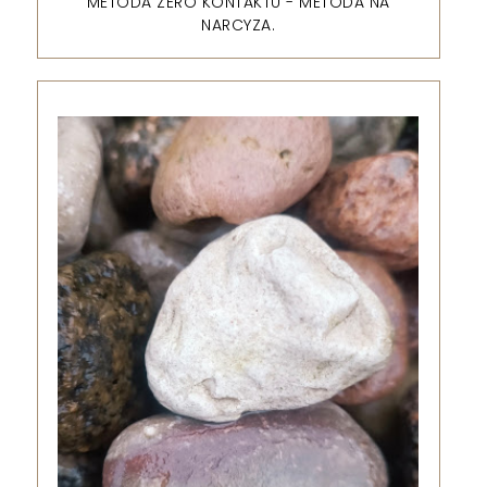
METODA ZERO KONTAKTU - METODA NA
NARCYZA.