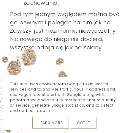
zachowania.
Pod tym jednym względem można być
go pewnym i polegać na nim jak na
Zawiszy: jest niezmienny, niewyuczalny.
Nic nowego do niego nie dociera,
wszystko odbija się jak od ściany.
Jest toksyczny.
This site uses cookies from Google to deliver its
services and to analyze traffic. Your IP address and
Znaczy się szkodliwy.
user-agent are shared with Google along with
performance and security metrics to ensure quality
of service, generate usage statistics, and to detect
and address abuse.
LEARN MORE
GOT IT