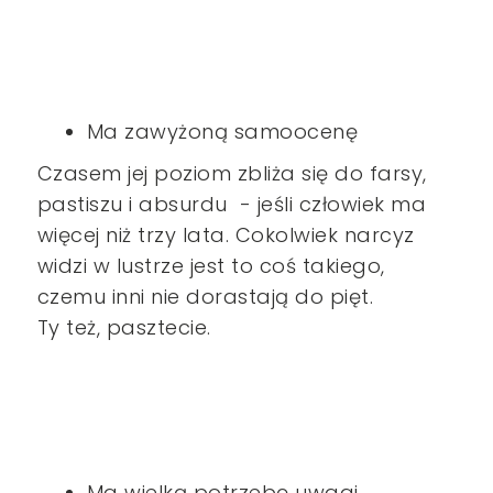
Ma zawyżoną samoocenę
Czasem jej poziom zbliża się do farsy,
pastiszu i absurdu - jeśli człowiek ma
więcej niż trzy lata. Cokolwiek narcyz
widzi w lustrze jest to coś takiego,
czemu inni nie dorastają do pięt.
Ty też, pasztecie.
Ma wielką potrzebę uwagi,