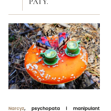
PATY.
Narcyz
, psychopata i manipulant