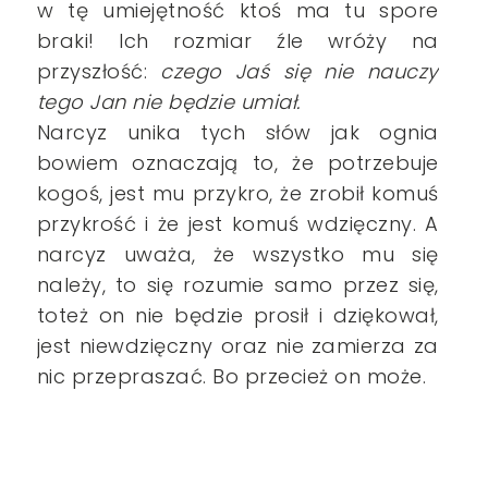
w tę umiejętność ktoś ma tu spore
braki! Ich rozmiar źle wróży na
przyszłość:
czego Jaś się nie nauczy
tego Jan nie będzie umiał.
Narcyz unika tych słów jak ognia
bowiem oznaczają to, że potrzebuje
kogoś, jest mu przykro, że zrobił komuś
przykrość i że jest komuś wdzięczny. A
narcyz uważa, że wszystko mu się
należy, to się rozumie samo przez się,
toteż on nie będzie prosił i dziękował,
jest niewdzięczny oraz nie zamierza za
nic przepraszać. Bo przecież on może.