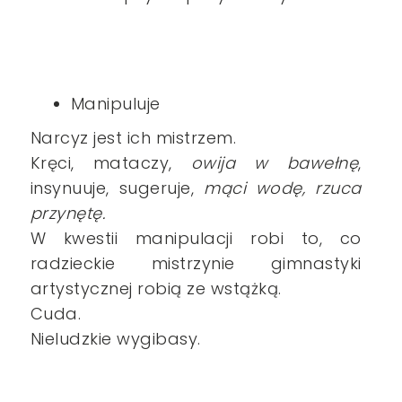
Manipuluje
Narcyz jest ich mistrzem.
Kręci, mataczy,
owija w bawełnę
,
insynuuje, sugeruje,
mąci wodę, rzuca
przynętę.
W kwestii manipulacji robi to, co
radzieckie mistrzynie gimnastyki
artystycznej robią ze wstążką.
Cuda.
Nieludzkie wygibasy.