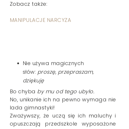
Zobacz także:
MANIPULACJE NARCYZA
Nie używa magicznych
słów:
proszę, przepraszam,
dziękuję
Bo chyba
by mu od tego ubyło.
No, unikanie ich na pewno wymaga nie
lada gimnastyki!
Zważywszy, że uczą się ich maluchy i
opuszczają przedszkole wyposażone