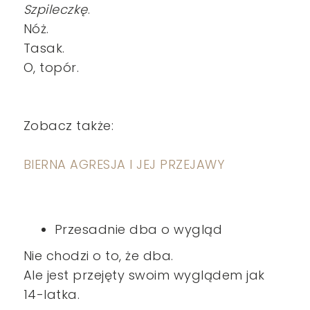
Szpileczkę
.
Nóż.
Tasak.
O, topór.
Zobacz także:
BIERNA AGRESJA I JEJ PRZEJAWY
Przesadnie dba o wygląd
Nie chodzi o to, że dba.
Ale jest przejęty swoim wyglądem jak
14-latka.