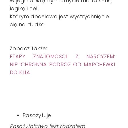
W jego pokrętnym umyśle ma to sens,
logikę i cel.
Którym docelowo jest wystrychnięcie
cię na dudka.
Zobacz także:
ETAPY ZNAJOMOŚCI Z NARCYZEM:
NIEUCHRONNA PODRÓŻ OD MARCHEWKI
DO KIJA
Pasożytuje
Pasożytnictwo jest rodzajem