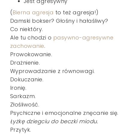
Jest agresywny
(
Bierna agresja
to też agresja!)
Damski bokser? Głośny i hałaśliwy?
Co niektóry.
Ale tu chodzi o
pasywno-agresywne
zachowanie
.
Prowokowanie.
Drażnienie.
Wyprowadzanie z równowagi.
Dokuczanie.
Ironię.
Sarkazm.
Złośliwość.
Psychiczne i emocjonalne znęcanie się.
Łyżkę dziegciu do beczki miodu.
Przytyk.