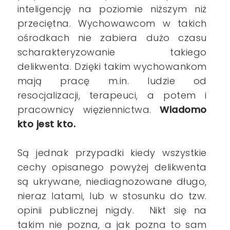
inteligencję na poziomie niższym niż
przeciętna. Wychowawcom w takich
ośrodkach nie zabiera dużo czasu
scharakteryzowanie takiego
delikwenta. Dzięki takim wychowankom
mają pracę m.in. ludzie od
resocjalizacji, terapeuci, a potem i
pracownicy więziennictwa.
Wiadomo
kto jest kto.
Są jednak przypadki kiedy wszystkie
cechy opisanego powyżej delikwenta
są ukrywane, niediagnozowane długo,
nieraz latami, lub w stosunku do tzw.
opinii publicznej nigdy. Nikt się na
takim nie pozna, a jak pozna to sam