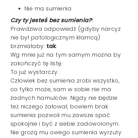
Nie ma sumienia
Czy ty jesteś bez sumienia?
!
Prawdziwa odpowiedź (gdyby narcyz
nie był patologicznym kłamcą)
brzmiałaby:
tak
.
Wg mnie już na tym samym można by
zakończyć tę listę.
To już wystarczy.
Człowiek bez sumienia zrobi wszystko,
co tylko może, sam w sobie nie ma
żadnych hamulców. Nigdy nie będzie
też niczego żałował, bowiem brak
sumienia pozwoli mu zawsze spać
spokojnie i być z siebie zadowolonym.
Nie grożą mu owego sumienia wyrzuty