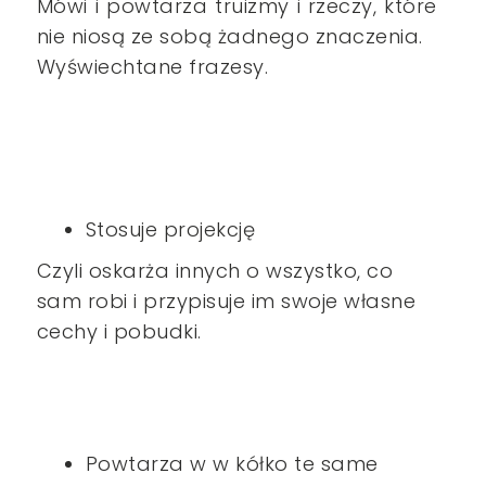
Mówi i powtarza truizmy i rzeczy, które
nie niosą ze sobą żadnego znaczenia.
Wyświechtane frazesy.
Stosuje projekcję
Czyli oskarża innych o wszystko, co
sam robi i przypisuje im swoje własne
cechy i pobudki.
Powtarza w w kółko te same