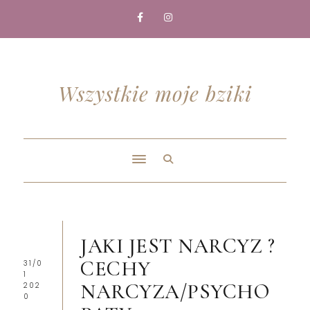
Wszystkie moje bziki
JAKI JEST NARCYZ ?
CECHY
31/0
1
NARCYZA/PSYCHO
202
0