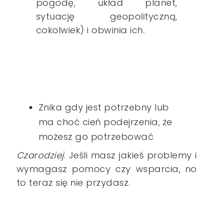
pogodę, układ planet,
sytuację geopolityczną,
cokolwiek) i obwinia ich.
Znika gdy jest potrzebny lub
ma choć cień podejrzenia, że
możesz go potrzebować
Czarodziej
. Jeśli masz jakieś problemy i
wymagasz pomocy czy wsparcia, no
to teraz się nie przydasz
.