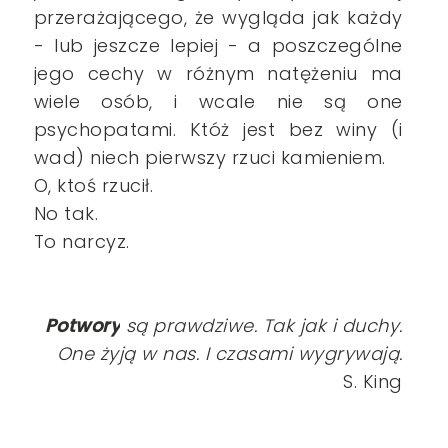
przerażającego, że wygląda jak każdy
- lub jeszcze lepiej - a poszczególne
jego cechy w różnym natężeniu ma
wiele osób, i wcale nie są one
psychopatami. Któż jest bez winy (i
wad) niech pierwszy rzuci kamieniem.
O, ktoś rzucił.
No tak.
To narcyz.
Potwory
są prawdziwe. Tak jak i duchy.
One żyją w nas. I czasami wygrywają.
S. King