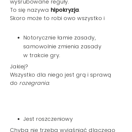
wyśrubowane reguły.
To się nazywa
hipokryzja
.
Skoro może to robi owo wszystko i
Notorycznie łamie zasady,
samowolnie zmienia zasady
w trakcie gry.
Jakiej?
Wszystko dla niego jest grą i sprawą
do
rozegrania
.
Jest roszczeniowy
Chyba nie trzeba wyjaśniać dlaczego