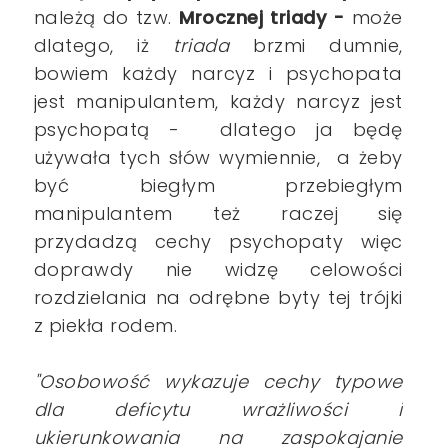
należą do tzw.
Mrocznej triady -
może
dlatego, iż
triada
brzmi dumnie,
bowiem każdy narcyz i psychopata
jest manipulantem, każdy narcyz jest
psychopatą - dlatego ja będę
używała tych słów wymiennie, a żeby
być biegłym przebiegłym
manipulantem też raczej się
przydadzą cechy psychopaty więc
doprawdy nie widzę celowości
rozdzielania na odrębne byty tej trójki
z piekła rodem.
"Osobowość wykazuje cechy typowe
dla deficytu wrażliwości i
ukierunkowania na zaspokajanie