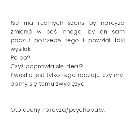
Nie ma realnych szans by narcyza
zmienić w coś innego, by on sam
poczuł potrzebę tego i powziął taki
wysiłek.
Po co?
Czyż poprawia się ideał?
Kwestia jest tylko tego rodzaju, czy my
damy się temu zwyciężyć
Oto cechy narcyza/psychopaty: