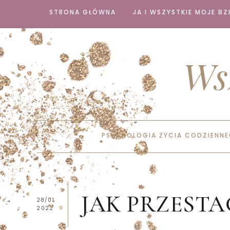
STRONA GŁÓWNA
JA I WSZYSTKIE MOJE BZI
Ws
PSYCHOLOGIA ŻYCIA CODZIENN
JAK PRZESTA
28/01
2022