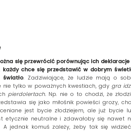
h
ożna się przewrócić porównując ich deklaracje
,
każdy chce się przedstawić w dobrym świetl
 światło
. Zadziwiające, że ludzie mają o sob
 nie tylko w poważnych kwestiach, gdy
gra idz
ych
pierdolertach.
Np. nie o to chodzi, że złodzi
rzedstawia się jako miłośnik powieści grozy, ch
ceniane jest bycie złodziejem, ale już bycie l
st etycznie neutralne i zdawałoby się nawet n
 A jednak komuś zależy, żeby tak się widzieć