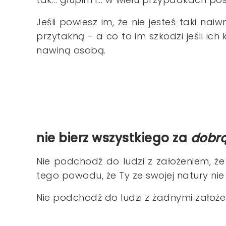
Jeśli powiesz im, że nie jesteś taki naiw
przytakną - a co to im szkodzi jeśli ich 
nawiną osobą.
nie bierz wszystkiego za
dobr
Nie podchodź do ludzi z założeniem, że
tego powodu, że Ty ze swojej natury nie 
Nie podchodź do ludzi z żadnymi założe