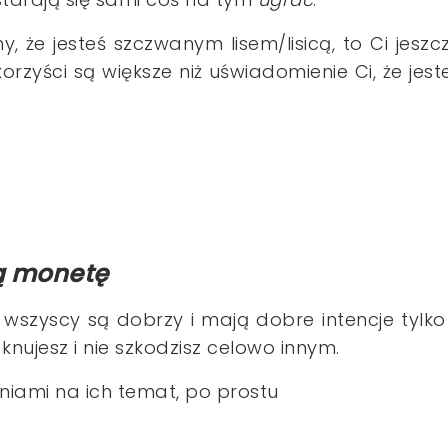
ny, że jesteś szczwanym lisem/lisicą, to Ci jeszc
korzyści są większe niż uświadomienie Ci, że jest
ą monetę
 wszyscy są dobrzy i mają dobre intencje tylko
knujesz i nie szkodzisz celowo innym.
niami na ich temat, po prostu