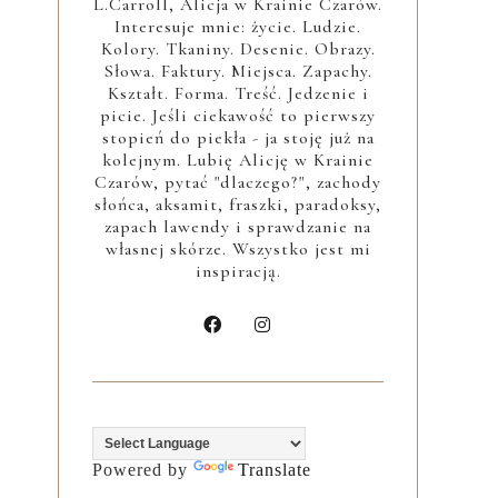
L.Carroll, Alicja w Krainie Czarów.
Interesuje mnie: życie. Ludzie.
Kolory. Tkaniny. Desenie. Obrazy.
Słowa. Faktury. Miejsca. Zapachy.
Kształt. Forma. Treść. Jedzenie i
picie. Jeśli ciekawość to pierwszy
stopień do piekła - ja stoję już na
kolejnym. Lubię Alicję w Krainie
Czarów, pytać "dlaczego?", zachody
słońca, aksamit, fraszki, paradoksy,
zapach lawendy i sprawdzanie na
własnej skórze. Wszystko jest mi
inspiracją.
Powered by
Translate