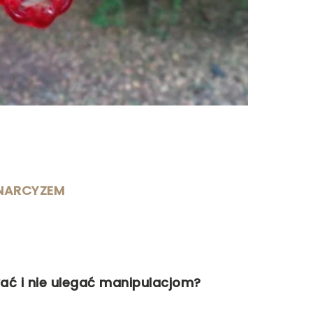
 NARCYZEM
wać i nie ulegać manipulacjom?