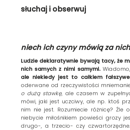
słuchaj i obserwuj
niech ich czyny mówią za nic
Ludzie deklaratywnie bywają tacy, że m
nich samych z nimi samymi.
Wiadomo
ale niekiedy jest to całkiem fałszywe
oderwane od rzeczywistości mniemanie
o dużą stawkę
, ale czasem w zupełn
mówi, jaki jest uczciwy, ale np. ktoś p
nim nie jest. Rozumiecie różnicę? Źle o
niebycie miłośnikiem powieści grozy je
drugo-, a trzecio- czy czwartorzędne.