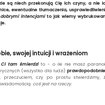
ie są niech przekonują Cię ich czyny, a nie i
nice, ewentualne tłumaczenia, usprawiedliwien
 dobrymi intencjami
to jak wiemy wybrukowa
je.
obie, swojej intuicji i wrażeniom
 Ci tam śmierdzi
to - o ile nie masz paranoi
ycznych (wszystko dla ludzi)
prawdopodobnie.
ą, przeczuciem, czy po prostu stwierdzimy, 
 świadomością:
coś jest na rzeczy
.