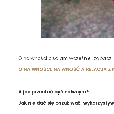
O naiwności pisałam wcześniej, zobacz:
O NAIWNOŚCI. NAIWNOŚĆ A RELACJA Z
A jak przestać być naiwnym?
Jak nie dać się oszukiwać, wykorzysty