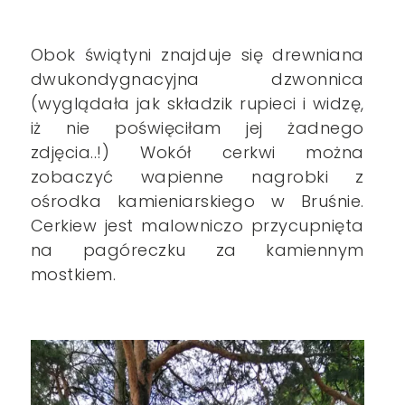
Obok świątyni znajduje się drewniana
dwukondygnacyjna dzwonnica
(wyglądała jak składzik rupieci i widzę,
iż nie poświęciłam jej żadnego
zdjęcia..!) Wokół cerkwi można
zobaczyć wapienne nagrobki z
ośrodka kamieniarskiego w Bruśnie.
Cerkiew jest malowniczo przycupnięta
na pagóreczku za kamiennym
mostkiem.