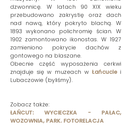
dzwonnicę. W latach 90 XIX wieku
przebudowano zakrystię oraz dach
nad nawą, który pokryto blachą. W
1893 wykonano polichromię ścian. W
1902 zamontowano ikonostas. W 1927
zamieniono pokrycie dachów z
gontowego na blaszane.
Obecnie część wyposażenia cerkwi
znajduje się w muzeach w
Łańcucie
i
Lubaczowie (byliśmy).
Zobacz także:
ŁAŃCUT: WYCIECZKA - PAŁAC,
WOZOWNIA, PARK. FOTORELACJA