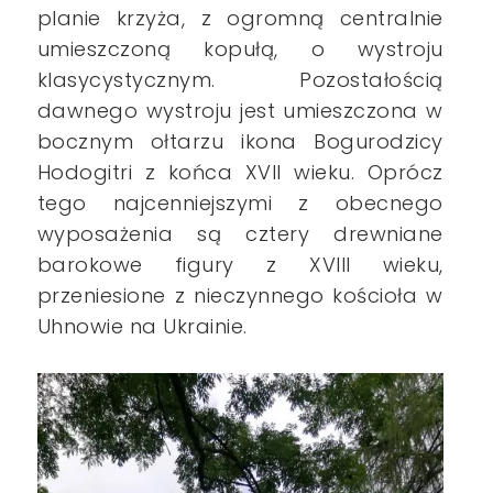
planie krzyża, z ogromną centralnie
umieszczoną kopułą, o wystroju
klasycystycznym. Pozostałością
dawnego wystroju jest umieszczona w
bocznym ołtarzu ikona Bogurodzicy
Hodogitri z końca XVII wieku. Oprócz
tego najcenniejszymi z obecnego
wyposażenia są cztery drewniane
barokowe figury z XVIII wieku,
przeniesione z nieczynnego kościoła w
Uhnowie na Ukrainie.