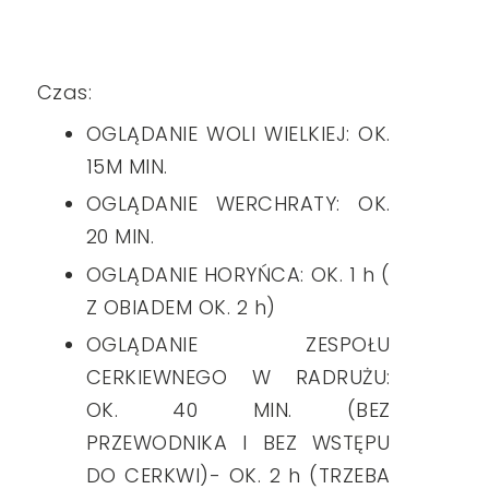
Czas:
OGLĄDANIE WOLI WIELKIEJ: OK.
15M MIN.
OGLĄDANIE WERCHRATY: OK.
20 MIN.
OGLĄDANIE HORYŃCA: OK. 1 h (
Z OBIADEM OK. 2 h)
OGLĄDANIE ZESPOŁU
CERKIEWNEGO W RADRUŻU:
OK. 40 MIN. (BEZ
PRZEWODNIKA I BEZ WSTĘPU
DO CERKWI)- OK. 2 h (TRZEBA