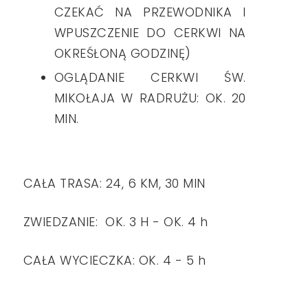
CZEKAĆ NA PRZEWODNIKA I
WPUSZCZENIE DO CERKWI NA
OKREŚŁONĄ GODZINĘ)
OGLĄDANIE CERKWI ŚW.
MIKOŁAJA W RADRUŻU: OK. 20
MIN.
CAŁA TRASA: 24, 6 KM, 30 MIN
ZWIEDZANIE: OK. 3 H - OK. 4 h
CAŁA WYCIECZKA: OK. 4 - 5 h