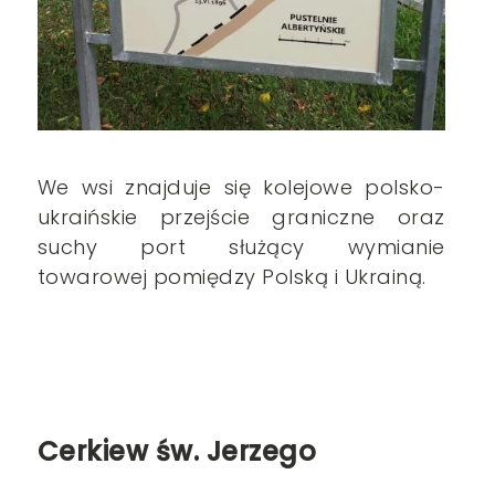
We wsi znajduje się kolejowe
polsko-
ukraińskie
przejście graniczne
oraz
suchy port
służący wymianie
towarowej pomiędzy
Polską
i
Ukrainą
.
Cerkiew św. Jerzego