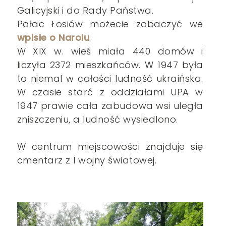
Galicyjski i do Rady Państwa.
Pałac Łosiów możecie zobaczyć we
wpisie o Narolu
.
W XIX w. wieś miała 440 domów i
liczyła 2372 mieszkańców. W 1947 była
to niemal w całości ludność ukraińska.
W czasie starć z oddziałami UPA w
1947 prawie cała zabudowa wsi uległa
zniszczeniu, a ludność wysiedlono.
W centrum miejscowości znajduje się
cmentarz z I wojny światowej.