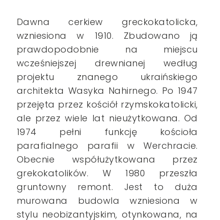
Dawna cerkiew greckokatolicka,
wzniesiona w 1910. Zbudowano ją
prawdopodobnie na miejscu
wcześniejszej drewnianej według
projektu znanego ukraińskiego
architekta Wasyka Nahirnego. Po 1947
przejęta przez kościół rzymskokatolicki,
ale przez wiele lat nieużytkowana. Od
1974 pełni funkcję kościoła
parafialnego parafii w Werchracie.
Obecnie współużytkowana przez
grekokatolików. W 1980 przeszła
gruntowny remont. Jest to duża
murowana budowla wzniesiona w
stylu neobizantyjskim, otynkowana, na