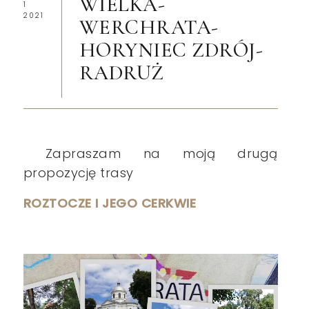
WIELKA-
1
2021
WERCHRATA-
HORYNIEC ZDRÓJ-
RADRUŻ
Zapraszam na moją drugą
propozycję trasy
ROZTOCZE I JEGO CERKWIE