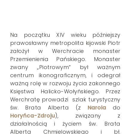
Na początku XIV wieku późniejszy
prawosławny metropolita kijowski Piotr
założył w Werchracie monaster
Przemienienia Pańskiego. Monaster
zwany „Piotrowym” był ważnym
centrum ikonograficznym, i odegrał
ważną rolę w rozwoju życia zakonnego
Księstwa Halicko-Wołyńskiego. Przez
Werchratę prowadzi szlak turystyczny
św. Brata Alberta (z
Narola
do
Horyńca-Zdroju
), związany z
działalnością i życiem św. Brata
Alberta Chmielowskiego i bł.