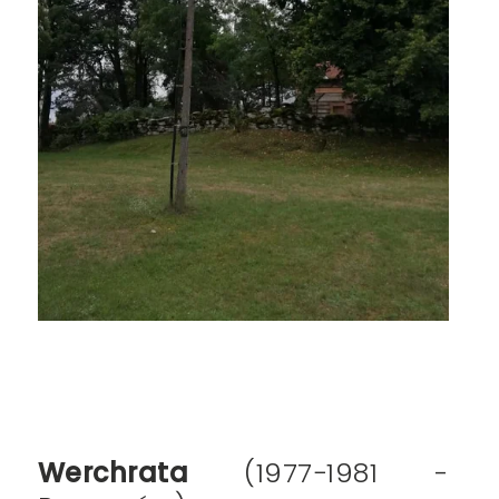
Werchrata
(
1977−1981 -