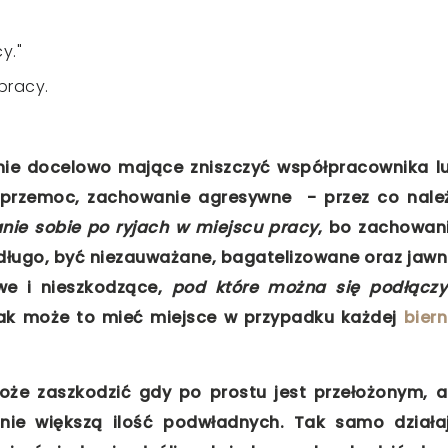
y."
 pracy.
ie docelowo mające zniszczyć współpracownika l
 przemoc, zachowanie agresywne - przez co nale
nie sobie po ryjach w miejscu pracy
, bo zachowan
ugo, być niezauważane, bagatelizowane oraz jawn
we i nieszkodzące,
pod które można się podłączy
jak może to mieć miejsce w przypadku każdej
biern
że zaszkodzić gdy po prostu jest przełożonym, a
ie większą ilość podwładnych. Tak samo działa