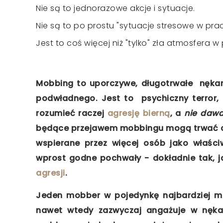
Nie są to jednorazowe akcje i sytuacje.
Nie są to po prostu "sytuacje stresowe w prac
Jest to coś więcej niż "tylko" zła atmosfera w
Mobbing to uporczywe, długotrwałe nękan
podwładnego. Jest to psychiczny terror,
rozumieć raczej
agresję bierną
, a
nie dawa
będące przejawem mobbingu mogą trwać dł
wspierane przez więcej osób jako właści
wprost godne pochwały - dokładnie tak, 
agresji
.
Jeden mobber w pojedynkę najbardziej mo
nawet wtedy zazwyczaj angażuje w nękan