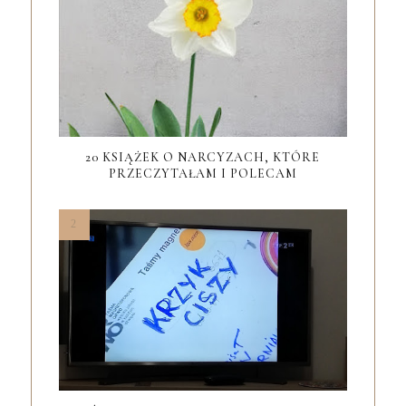
20 KSIĄŻEK O NARCYZACH, KTÓRE
PRZECZYTAŁAM I POLECAM