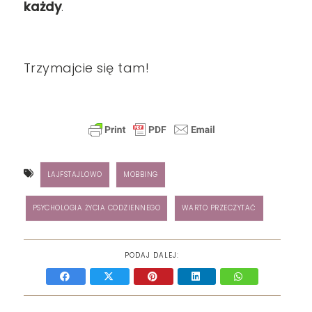
każdy
.
Trzymajcie się tam!
LAJFSTAJLOWO
MOBBING
PSYCHOLOGIA ŻYCIA CODZIENNEGO
WARTO PRZECZYTAĆ
PODAJ DALEJ: