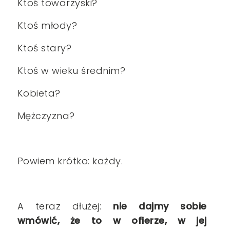
Ktoś towarzyski?
Ktoś młody?
Ktoś stary?
Ktoś w wieku średnim?
Kobieta?
Mężczyzna?
Powiem krótko: każdy.
A teraz dłużej:
nie dajmy sobie
wmówić, że to w ofierze, w jej