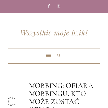
Wszystkie moje bziki
MOBBING: OFIARA
MOBBINGU. KTO
24/0
MOŻE ZOSTAĆ
8
2022