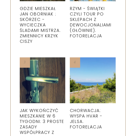
GDZIE MIESZKAŁ
RZYM - ŚWIĄTKI
JAN OBORNIAK :
CZYLI TOUR PO
SKÓRZEC -
SKLEPACH Z
WYCIECZKA
DEWOCJONALIAMI
ŚLADAMI MISTRZA.
(GŁÓWNIE).
ZMIENNICY KRZYK
FOTORELACJA
CISZY
JAK WYKOŃCZYĆ
CHORWACJA:
MIESZKANIE W 6
WYSPA HVAR -
TYGODNI: 3 PROSTE
JELSA.
ZASADY
FOTORELACJA
WSPÓŁPRACY Z