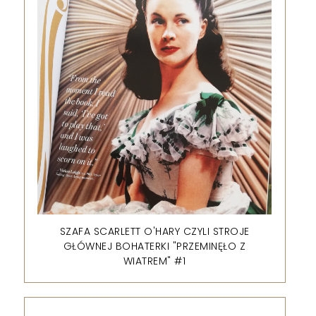
SZAFA SCARLETT O'HARY CZYLI STROJE
GŁÓWNEJ BOHATERKI "PRZEMINĘŁO Z
WIATREM" #1