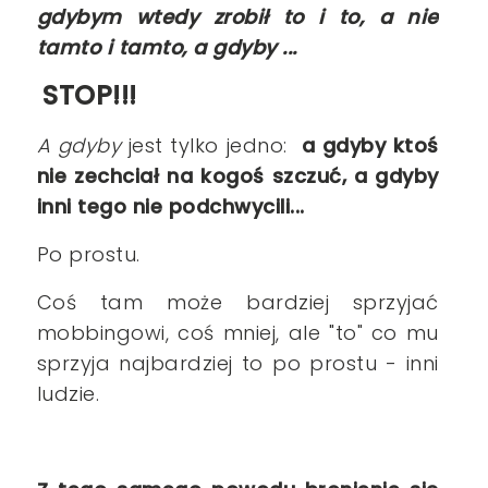
gdybym wtedy zrobił to i to, a nie
tamto i tamto, a gdyby ...
STOP!!!
A gdyby
jest tylko jedno:
a gdyby ktoś
nie zechciał na kogoś szczuć, a gdyby
inni tego nie podchwycili...
Po prostu.
Coś tam może bardziej sprzyjać
mobbingowi, coś mniej, ale "to" co mu
sprzyja najbardziej to po prostu - inni
ludzie.