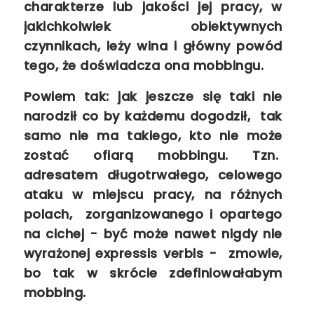
charakterze lub jakości jej pracy, w
jakichkolwiek obiektywnych
czynnikach, leży wina i główny powód
tego, że doświadcza ona mobbingu.
Powiem tak: jak jeszcze się taki nie
narodził co by każdemu dogodził, tak
samo
nie ma takiego, kto nie może
zostać ofiarą mobbingu. Tzn.
adresatem długotrwałego, celowego
ataku w miejscu pracy, na różnych
polach, zorganizowanego i opartego
na cichej - być może nawet nigdy nie
wyrażonej expressis verbis - zmowie
,
bo tak w skrócie zdefiniowałabym
mobbing.