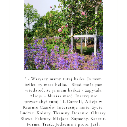
" - Wszyscy mamy tutaj bzika. Ja mam
bzika, ty masz bzika. - Skąd może pan
wiedzieć, że ja mam bzika? - zapytała
Alicja. - Musisz mieć. Inaczej nie
przyszłabyś tutaj." L.Carroll, Alicja w
Krainie Czarów. Interesuje mnie: życie.
Ludzie. Kolory. Tkaniny. Desenie. Obrazy.
Słowa. Faktury. Miejsca. Zapachy. Kształt.
Forma. Treść. Jedzenie i picie. Jeśli