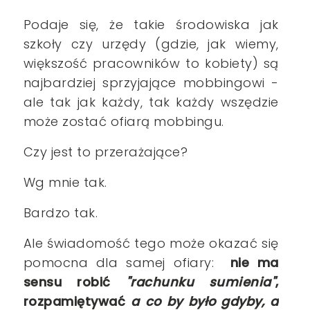
Podaje się, że takie środowiska jak
szkoły czy urzędy (gdzie, jak wiemy,
większość pracowników to kobiety) są
najbardziej sprzyjające mobbingowi -
ale tak jak każdy, tak
każdy wszędzie
może zostać ofiarą mobbingu.
Czy jest to przerażające?
Wg mnie tak.
Bardzo tak.
Ale świadomość tego może okazać się
pomocna dla samej ofiary:
nie ma
sensu robić
"rachunku sumienia"
,
rozpamiętywać
a co by było gdyby, a