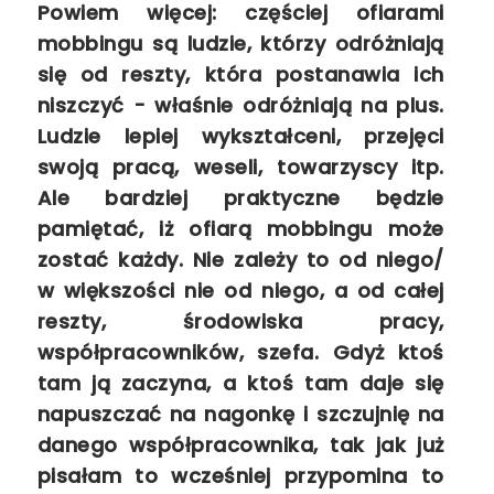
Powiem więcej: częściej ofiarami
mobbingu są ludzie, którzy odróżniają
się od reszty, która postanawia ich
niszczyć - właśnie odróżniają na plus.
Ludzie lepiej wykształceni, przejęci
swoją pracą, weseli, towarzyscy itp.
Ale bardziej praktyczne będzie
pamiętać, iż ofiarą mobbingu może
zostać każdy. Nie zależy to od niego/
w większości nie od niego, a od całej
reszty, środowiska pracy,
współpracowników, szefa. Gdyż ktoś
tam ją zaczyna, a ktoś tam daje się
napuszczać na nagonkę i szczujnię na
danego współpracownika, tak jak już
pisałam to wcześniej przypomina to