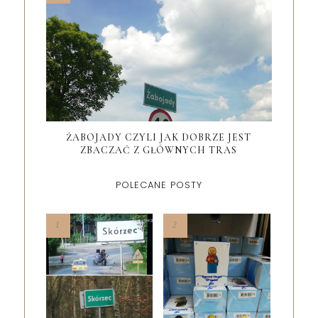
ŻABOJADY CZYLI JAK DOBRZE JEST
ZBACZAĆ Z GŁÓWNYCH TRAS
POLECANE POSTY