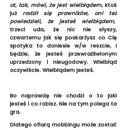
ot, tak, mówi, że jest wielbłądem
, ktoś
już
radził się prawników, oni też
powiedzieli, że jesteś wielbłądem
,
trzeci uda, że nic nie słyszy,
czwartemu jak się poskarżysz co Cię
spotyka to doniesie w/w reszcie, i
będzie, że jesteś przewrażliwionym
uprzedzony i nieugodowy. Wielbłąd
oczywiście. Wielbłądem jesteś.
Bo naprawdę nie chodzi o to jaki
jesteś i co robisz. Nie na tym polega ta
gra.
Dlatego ofiarą mobbingu może zostać