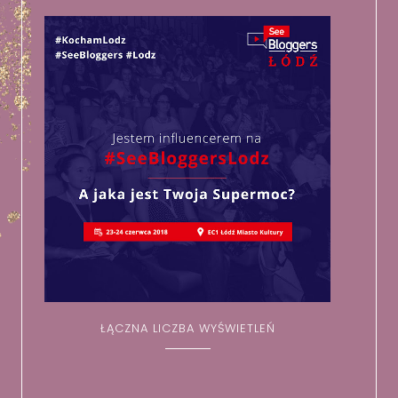
ŁĄCZNA LICZBA WYŚWIETLEŃ