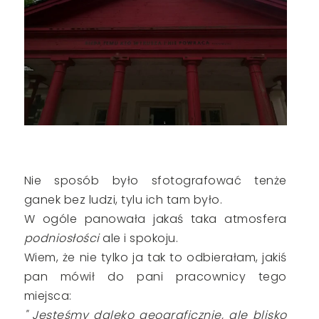
Nie sposób było sfotografować tenże
ganek bez ludzi, tylu ich tam było.
W ogóle panowała jakaś taka atmosfera
podniosłości
ale i spokoju.
Wiem, że nie tylko ja tak to odbierałam, jakiś
pan mówił do pani pracownicy tego
miejsca:
" Jesteśmy daleko geograficznie, ale blisko