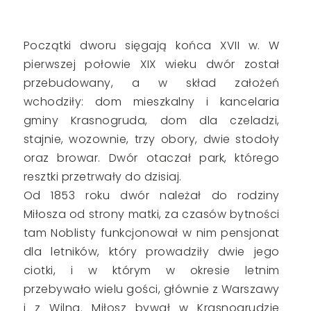
Początki dworu sięgają końca XVII w. W
pierwszej połowie XIX wieku dwór został
przebudowany, a w skład założeń
wchodziły: dom mieszkalny i kancelaria
gminy Krasnogruda, dom dla czeladzi,
stajnie, wozownie, trzy obory, dwie stodoły
oraz browar. Dwór otaczał park, którego
resztki przetrwały do dzisiaj.
Od 1853 roku dwór należał do rodziny
Miłosza od strony matki, za czasów bytności
tam Noblisty funkcjonował w nim pensjonat
dla letników, który prowadziły dwie jego
ciotki, i w którym w okresie letnim
przebywało wielu gości, głównie z Warszawy
i z Wilna. Miłosz bywał w Krasnogrudzie