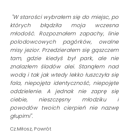
"W starości wybrałem się do miejsc, po
których błądziła moja wczesna
młodość. Rozpoznałem zapachy, linie
polodowcowych pagórków, owalne
misy jezior. Przedzierałem się gąszczem
tam, gdzie kiedyś był park, ale nie
znalazłem śladów alei. Stanąłem nad
wodą i tak jak wtedy lekko łuszczyła się
fala, niepojęta identyczność, niepojęte
oddzielenie. A jednak nie zaprę się
ciebie, nieszczęsny młodziku i
powodów twoich cierpień nie nazwę
głupimi".
Cz.Miłosz, Powrót