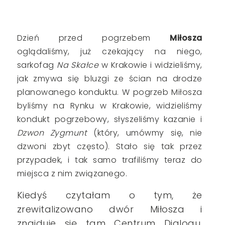
Dzień przed pogrzebem
Miłosza
oglądaliśmy, już czekający na niego,
sarkofag
Na Skałce
w Krakowie i widzieliśmy,
jak zmywa się bluzgi ze ścian na drodze
planowanego konduktu. W pogrzeb Miłosza
byliśmy na Rynku w Krakowie, widzieliśmy
kondukt pogrzebowy, słyszeliśmy kazanie i
Dzwon Zygmunt
(który, umówmy się, nie
dzwoni zbyt często). Stało się tak przez
przypadek, i tak samo trafiliśmy teraz do
miejsca z nim związanego.
Kiedyś czytałam o tym, że
zrewitalizowano dwór Miłosza i
znajduje się tam Centrum Dialogu.