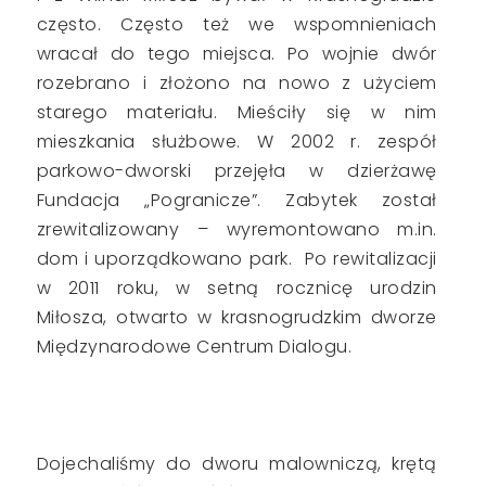
często. Często też we wspomnieniach
wracał do tego miejsca. Po wojnie dwór
rozebrano i złożono na nowo z użyciem
starego materiału. Mieściły się w nim
mieszkania służbowe. W 2002 r. zespół
parkowo-dworski przejęła w dzierżawę
Fundacja „Pogranicze”. Zabytek został
zrewitalizowany – wyremontowano m.in.
dom i uporządkowano park.
Po rewitalizacji
w 2011 roku, w setną rocznicę urodzin
Miłosza, otwarto w krasnogrudzkim dworze
Międzynarodowe Centrum Dialogu.
Dojechaliśmy do dworu malowniczą, krętą