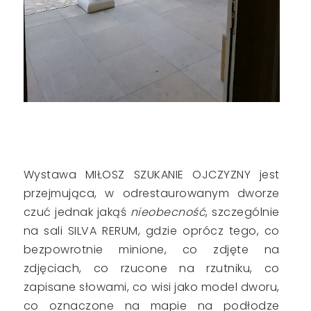
Wystawa MIŁOSZ SZUKANIE OJCZYZNY jest
przejmująca, w odrestaurowanym dworze
czuć jednak jakąś
nieobecność
, szczególnie
na sali SILVA RERUM, gdzie oprócz tego, co
bezpowrotnie minione, co zdjęte na
zdjęciach, co rzucone na rzutniku, co
zapisane słowami, co wisi jako model dworu,
co oznaczone na mapie na podłodze