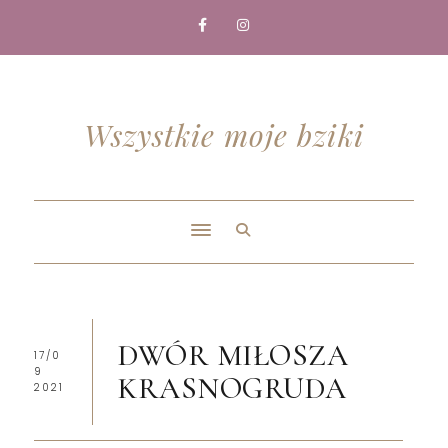
Wszystkie moje bziki
DWÓR MIŁOSZA
17/0
9
KRASNOGRUDA
2021