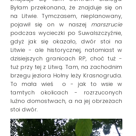
Byłam przekonana, że znajduje się on
na Litwie.
Tymczasem, nieplanowany,
pojawił się on w naszej
marszrucie
podczas wycieczki po Suwalszczyźnie,
gdyż jak się okazało, dwór stoi na
Litwie - ale historycznej, natomiast w
dzisiejszych granicach RP, choć tuż -
tuż przy tej z Litwą. Tam,
na zachodnim
brzegu jeziora Hołny leży Krasnogruda.
To mała wieś o - jak to wsie w
tamtych okolicach - rozrzuconych
luźno domostwach, a na jej obrzeżach
stoi dwór.