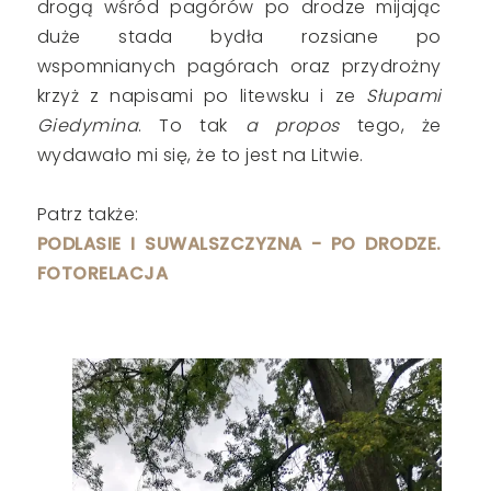
drogą wśród pagórów po drodze mijając
duże stada bydła rozsiane po
wspomnianych pagórach oraz przydrożny
krzyż z napisami po litewsku i ze
Słupami
Giedymina
. To tak
a propos
tego, że
wydawało mi się, że to jest na Litwie.
Patrz także:
PODLASIE I SUWALSZCZYZNA - PO DRODZE.
FOTORELACJA