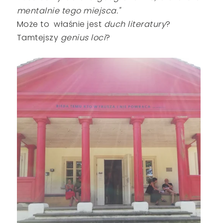
mentalnie tego miejsca."
Może to właśnie jest
duch literatury
?
Tamtejszy
genius loci
?