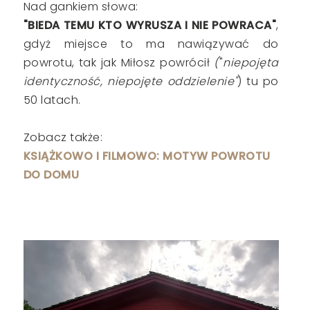
Nad gankiem słowa:
"BIEDA TEMU KTO WYRUSZA I NIE POWRACA"
,
gdyż miejsce to ma nawiązywać do
powrotu, tak jak Miłosz powrócił
(
"
niepojęta
identyczność, niepojęte oddzielenie"
)
tu po
50 latach.
Zobacz także:
KSIĄŻKOWO I FILMOWO: MOTYW POWROTU
DO DOMU