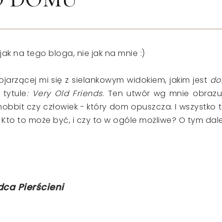
ak na tego bloga, nie jak na mnie :)
arzącej mi się z sielankowym widokiem, jakim jest
do
 tytule
: Very Old Friends
. Ten utwór wg mnie obrazu
obbit czy człowiek - który dom opuszcza. I wszystko t
Kto to może być, i czy to w ogóle możliwe? O tym dale
ca Pierścieni