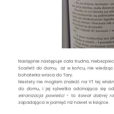
Następnie następuje cała trudna, niebezpie
Scarlett do domu, aż w końcu, nie wiedząc 
bohaterka wraca do Tary.
Niestety nie mogłam znaleźć na YT tej właśn
do domu, i jej sylwetka odcinająca się o
ekranizacja powieści
- to
kawał dobrej ro
zapadająca w pamięć niż nawet w książce.