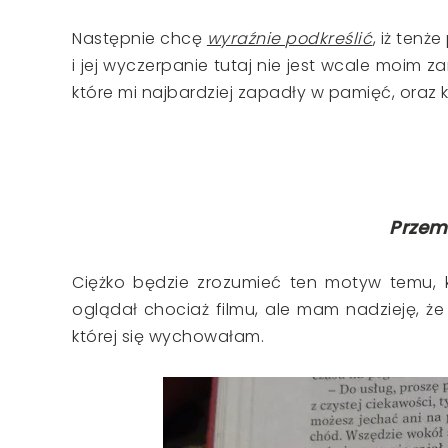
Następnie chcę
wyraźnie podkreślić
, iż ten
i jej wyczerpanie tutaj nie jest wcale moim
które mi najbardziej zapadły w pamięć, oraz k
Przem
Ciężko będzie zrozumieć ten motyw temu, kto
oglądał chociaż filmu, ale mam nadzieję, że 
której się wychowałam.