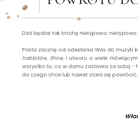
Dziś będzie tak trochę nietypowo: nietypowo j
Posta zacznę od odesłania Was do muzyki koj
hobbitów, Shire
, i utworu o wiele mówiącym
wszystko to, co w domu zostawia za sobą - h
do czego chce lub nawet stara się powrócić. 
Wład