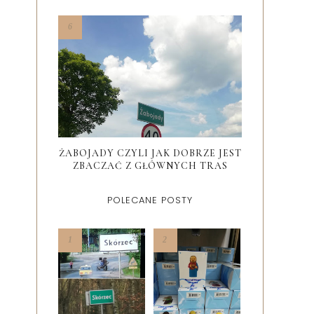
ŻABOJADY CZYLI JAK DOBRZE JEST
ZBACZAĆ Z GŁÓWNYCH TRAS
POLECANE POSTY