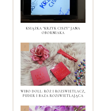
KSIĄŻKA "KRZYK CISZY" JANA
OBORNIAKA
WIBO DOLL: RÓŻ I ROZŚWIETLACZ,
PUDER I BAZA ROZŚWIETLAJĄCA