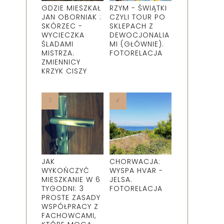
GDZIE MIESZKAŁ
RZYM - ŚWIĄTKI
JAN OBORNIAK :
CZYLI TOUR PO
SKÓRZEC -
SKLEPACH Z
WYCIECZKA
DEWOCJONALIA
ŚLADAMI
MI (GŁÓWNIE).
MISTRZA.
FOTORELACJA
ZMIENNICY
KRZYK CISZY
JAK
CHORWACJA:
WYKOŃCZYĆ
WYSPA HVAR -
MIESZKANIE W 6
JELSA.
TYGODNI: 3
FOTORELACJA
PROSTE ZASADY
WSPÓŁPRACY Z
FACHOWCAMI,