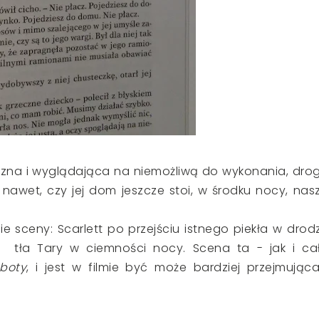
czna i wyglądająca na niemożliwą do wykonania, dro
nawet, czy jej dom jeszcze stoi, w środku nocy, nas
ie sceny: Scarlett po przejściu istnego piekła w drod
d tła Tary w ciemności nocy. Scena ta - jak i ca
boty
, i jest w filmie być może bardziej przejmująca