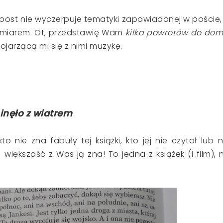
że post nie wyczerpuje tematyki zapowiadanej w poście,
 zamiarem. Ot, przedstawię Wam
kilka powrotów do dom
ojarzącą mi się z nimi muzykę.
inęło z wiatrem
 nie zna fabuły tej książki, kto jej nie czytał lub n
większość z Was ją zna! To jedna z książek (i film), 