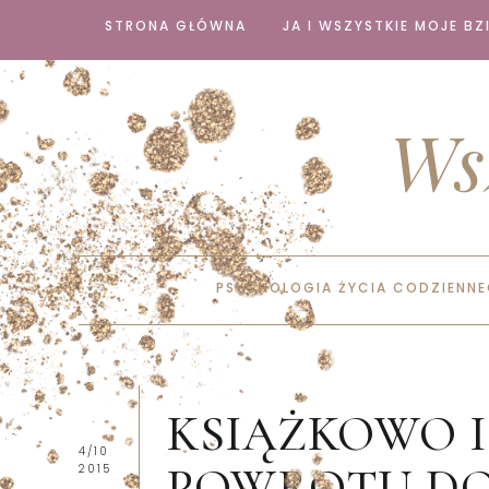
STRONA GŁÓWNA
JA I WSZYSTKIE MOJE BZI
Ws
PSYCHOLOGIA ŻYCIA CODZIENN
KSIĄŻKOWO 
4/10
POWROTU D
2015