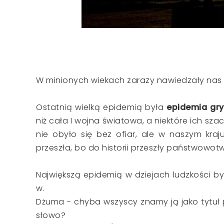
W minionych wiekach zarazy nawiedzały nas 
Ostatnią wielką epidemią była
epidemia
gr
niż cała I wojna światowa, a niektóre ich sz
nie obyło się bez ofiar, ale w naszym kraj
przeszła, bo do historii przeszły państwowotw
Największą epidemią w dziejach ludzkości b
w.
Dżuma - chyba wszyscy znamy ją jako tytuł 
słowo?