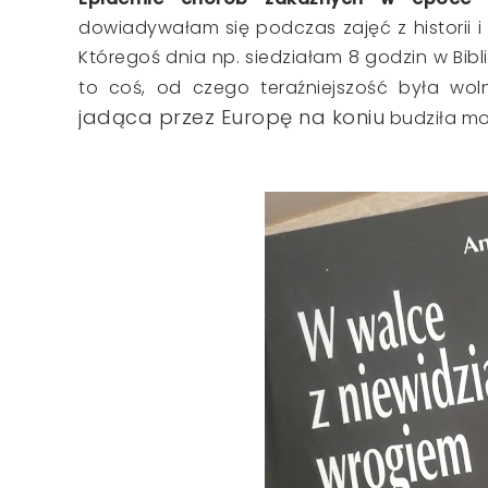
dowiadywałam się podczas zajęć z historii 
Któregoś dnia np. siedziałam 8 godzin w Bibl
to coś, od czego teraźniejszość była wo
jadąca przez Europę na koniu
budziła moj