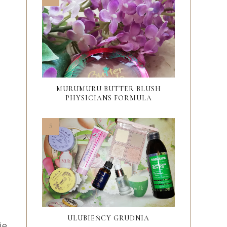
MURUMURU BUTTER BLUSH
PHYSICIANS FORMULA
ULUBIEŃCY GRUDNIA
ie