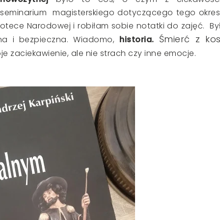
i seminarium magisterskiego dotyczącego tego okres
iotece Narodowej i robiłam sobie notatki do zajęć. By
Śmierć z ko
lna i bezpieczna. Wiadomo,
historia.
e zaciekawienie, ale nie strach czy inne emocje.