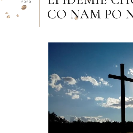
2020
CO NAM PO 