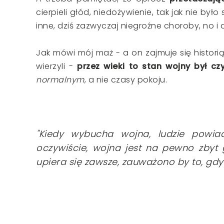
cierpieli głód, niedożywienie, tak jak nie by
inne, dziś zazwyczaj niegroźne choroby, no i
Jak mówi mój maż - a on zajmuje się histor
wierzyli -
przez wieki to stan wojny był c
normalnym
, a nie czasy pokoju.
"Kiedy wybucha wojna, ludzie powiad
oczywiście, wojna jest na pewno zbyt g
upiera się zawsze, zauważono by to, gdyb