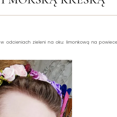
w odcieniach zieleni na oku: limonkową na powiece