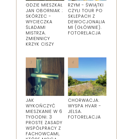
GDZIE MIESZKAŁ
RZYM - ŚWIĄTKI
JAN OBORNIAK :
CZYLI TOUR PO
SKÓRZEC -
SKLEPACH Z
WYCIECZKA
DEWOCJONALIA
ŚLADAMI
MI (GŁÓWNIE).
MISTRZA.
FOTORELACJA
ZMIENNICY
KRZYK CISZY
JAK
CHORWACJA:
WYKOŃCZYĆ
WYSPA HVAR -
MIESZKANIE W 6
JELSA.
TYGODNI: 3
FOTORELACJA
PROSTE ZASADY
WSPÓŁPRACY Z
FACHOWCAMI,