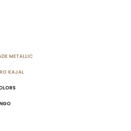
DE METALLIC
RO KAJAL
COLORS
ANGO