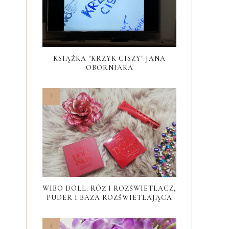
KSIĄŻKA "KRZYK CISZY" JANA
OBORNIAKA
WIBO DOLL: RÓŻ I ROZŚWIETLACZ,
PUDER I BAZA ROZŚWIETLAJĄCA