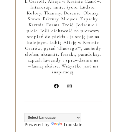
L.Carroll, Alicja w Krainie Czarów.
Interesuje mnie: życie. Ludzie.
Kolory. Tkaniny. Desenie. Obrazy.
Słowa. Faktury. Miejsca. Zapachy.
Kształt. Forma. Treść. Jedzenie i
picie. Jeśli ciekawość to pierwszy
stopień do piekła - ja stoję już na
kolejnym. Lubię Alicję w Krainie
Czarów, pytać "dlaczego?", zachody
słońca, aksamit, fraszki, paradoksy,
zapach lawendy i sprawdzanie na
własnej skórze. Wszystko jest mi
inspiracją.
Powered by
Translate