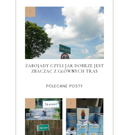
ŻABOJADY CZYLI JAK DOBRZE JEST
ZBACZAĆ Z GŁÓWNYCH TRAS
POLECANE POSTY