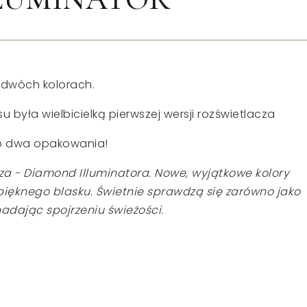
dwóch kolorach.
 była wielbicielką pierwszej wersji rozświetlacza
o dwa opakowania!
a - Diamond Illuminatora. Nowe, wyjątkowe kolory
zepięknego blasku. Świetnie sprawdzą się zarówno jako
 nadając spojrzeniu świeżości.