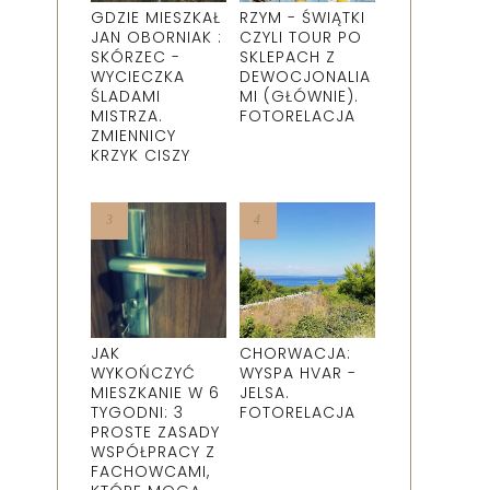
GDZIE MIESZKAŁ
RZYM - ŚWIĄTKI
JAN OBORNIAK :
CZYLI TOUR PO
SKÓRZEC -
SKLEPACH Z
WYCIECZKA
DEWOCJONALIA
ŚLADAMI
MI (GŁÓWNIE).
MISTRZA.
FOTORELACJA
ZMIENNICY
KRZYK CISZY
JAK
CHORWACJA:
WYKOŃCZYĆ
WYSPA HVAR -
MIESZKANIE W 6
JELSA.
TYGODNI: 3
FOTORELACJA
PROSTE ZASADY
WSPÓŁPRACY Z
FACHOWCAMI,