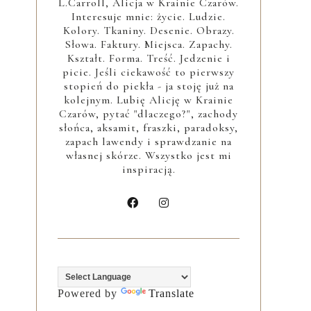
L.Carroll, Alicja w Krainie Czarów.
Interesuje mnie: życie. Ludzie.
Kolory. Tkaniny. Desenie. Obrazy.
Słowa. Faktury. Miejsca. Zapachy.
Kształt. Forma. Treść. Jedzenie i
picie. Jeśli ciekawość to pierwszy
stopień do piekła - ja stoję już na
kolejnym. Lubię Alicję w Krainie
Czarów, pytać "dlaczego?", zachody
słońca, aksamit, fraszki, paradoksy,
zapach lawendy i sprawdzanie na
własnej skórze. Wszystko jest mi
inspiracją.
Powered by
Translate