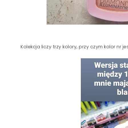
Kolekcja liczy trzy kolory, przy czym kolor nr j