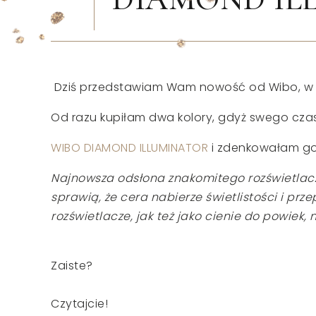
Dziś przedstawiam Wam nowość od Wibo, w 
Od razu kupiłam dwa kolory, gdyż swego czasu
WIBO DIAMOND ILLUMINATOR
i zdenkowałam g
Najnowsza odsłona znakomitego rozświetlacz
sprawią, że cera nabierze świetlistości i pr
rozświetlacze, jak też jako cienie do powiek,
Zaiste?
Czytajcie!