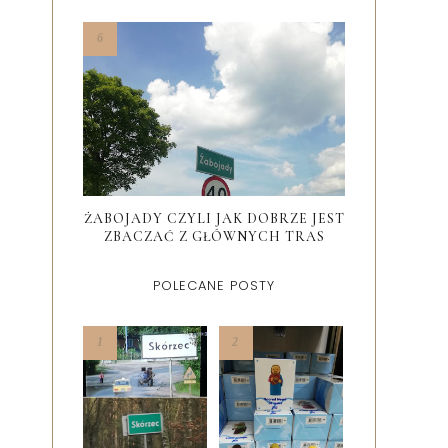
ŻABOJADY CZYLI JAK DOBRZE JEST
ZBACZAĆ Z GŁÓWNYCH TRAS
POLECANE POSTY