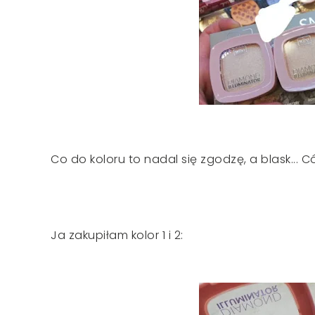
Co do koloru to nadal się zgodzę, a blask... Cóż.
Ja zakupiłam kolor 1 i 2: