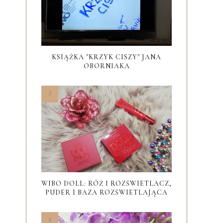
KSIĄŻKA "KRZYK CISZY" JANA
OBORNIAKA
WIBO DOLL: RÓŻ I ROZŚWIETLACZ,
PUDER I BAZA ROZŚWIETLAJĄCA