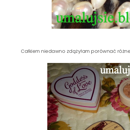
Całkiem niedawno zdążyłam porównać różne