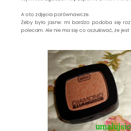
A oto zdjęcia porównawcze.
Żeby było jasne: mi bardzo podoba się roz
polecam. Ale nie ma się co oszukiwać, że jes