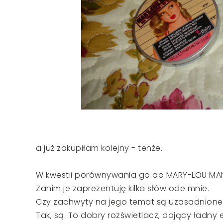
a już zakupiłam kolejny - tenże.
W kwestii porównywania go do MARY-LOU MANI
Zanim je zaprezentuję kilka słów ode mnie.
Czy zachwyty na jego temat są uzasadnione
Tak, są. To dobry rozświetlacz, dający ładny e