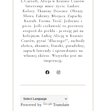
L.Carroll, Alicja w Krainie Czarów.
Interesuje mnie: życie. Ludzie.
Kolory. Tkaniny. Desenie. Obrazy.
Słowa. Faktury. Miejsca. Zapachy.
Kształt. Forma. Treść. Jedzenie i
picie. Jeśli ciekawość to pierwszy
stopień do piekła - ja stoję już na
kolejnym. Lubię Alicję w Krainie
Czarów, pytać "dlaczego?", zachody
słońca, aksamit, fraszki, paradoksy,
zapach lawendy i sprawdzanie na
własnej skórze. Wszystko jest mi
inspiracją.
Powered by
Translate