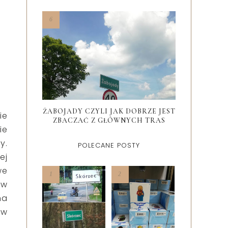
ŻABOJADY CZYLI JAK DOBRZE JEST
ie
ZBACZAĆ Z GŁÓWNYCH TRAS
ie
y.
POLECANE POSTY
ej
we
 w
na
 w