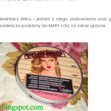
świetlacz Wibo, i jestem z niego zadowolona oraz 
t szaleńczo podobny do MARY-LOU, co zaraz ujrzycie: