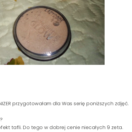
ZER przygotowałam dla Was serię poniższych zdjęć.
?
fekt tafli. Do tego w dobrej cenie niecałych 9 zeta.