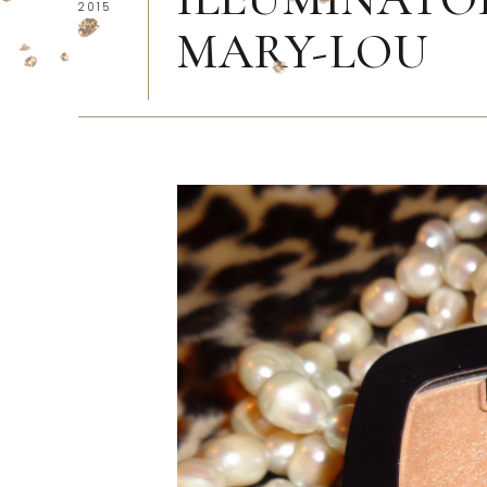
2015
MARY-LOU