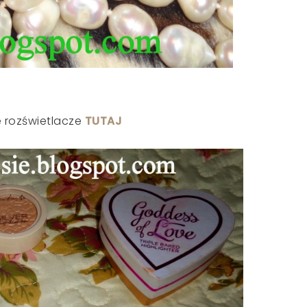
 rozświetlacze
TUTAJ