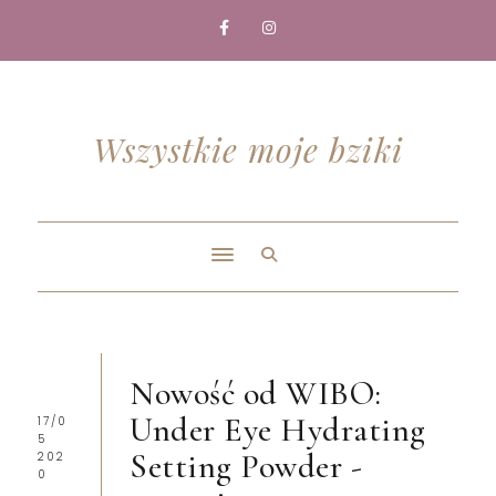
Wszystkie moje bziki
Nowość od WIBO:
Under Eye Hydrating
17/0
5
Setting Powder -
202
0