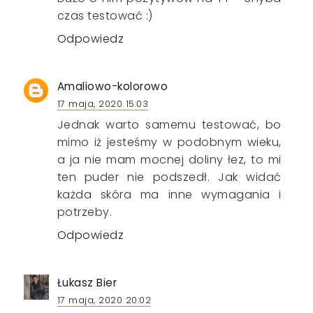
czas testować :)
Odpowiedz
Amaliowo-kolorowo
17 maja, 2020 15:03
Jednak warto samemu testować, bo
mimo iż jesteśmy w podobnym wieku,
a ja nie mam mocnej doliny łez, to mi
ten puder nie podszedł. Jak widać
każda skóra ma inne wymagania i
potrzeby.
Odpowiedz
Łukasz Bier
17 maja, 2020 20:02