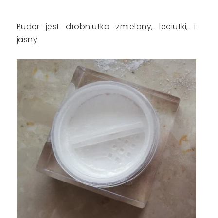
Puder jest drobniutko zmielony, leciutki, i
jasny.