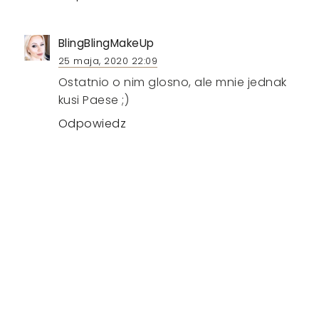
BlingBlingMakeUp
25 maja, 2020 22:09
Ostatnio o nim glosno, ale mnie jednak
kusi Paese ;)
Odpowiedz