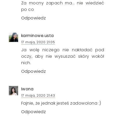
Za mocny zapach ma... nie wiedzieć
po co
Odpowiedz
karminowe.usta
17 maja, 2020 21:05
Ja wolę niczego nie nakładać pod
oczy, aby nie wysuszać skóry wokół
nich.
Odpowiedz
Iwona
17 maja, 2020 21:43
Fajnie, że jednak jesteś zadowolona :)
Odpowiedz