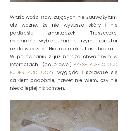
Właściwości nawilżających nie zauważyłam,
ale ważne, że nie wysusza skóry i nie
podkreśla zmarszczek. Troszeczkę,
minimalnie, wybiela, ładnie trzyma korektor
aż do wieczora. Nie robi efektu flash backu.
W porównaniu z już bardzo chwalonym w
Internetach (po prawej)
PAESE PUFF CLOUD
PUDER POD OCZY
wygląda i sprawuje się
całkiem podobnie, nawet nie wiem, czy nie
nieco lepiej niż tamten.