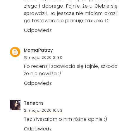
złego i dobrego. Fajnie, że u Ciebie się
sprawdził. Ja jeszcze nie miałam okazji
go testować ale planuję zakupić :D
Odpowiedz
MamaPatrzy
19 maja, 2020 21:30
Po recenzji zaowiada się fajnie, szkoda
że nie nawilża :/
Odpowiedz
Tenebris
21 maja, 2020 10:53
Też słyszałam o nim różne opinie :)
Odpowiedz