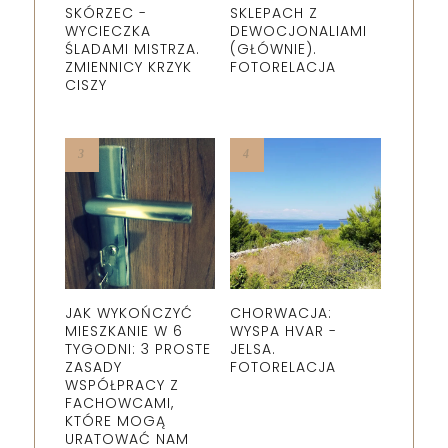
SKÓRZEC -
SKLEPACH Z
WYCIECZKA
DEWOCJONALIAMI
ŚLADAMI MISTRZA.
(GŁÓWNIE).
ZMIENNICY KRZYK
FOTORELACJA
CISZY
JAK WYKOŃCZYĆ
CHORWACJA:
MIESZKANIE W 6
WYSPA HVAR -
TYGODNI: 3 PROSTE
JELSA.
ZASADY
FOTORELACJA
WSPÓŁPRACY Z
FACHOWCAMI,
KTÓRE MOGĄ
URATOWAĆ NAM