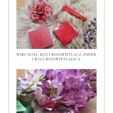
WIBO DOLL: RÓŻ I ROZŚWIETLACZ, PUDER
I BAZA ROZŚWIETLAJĄCA