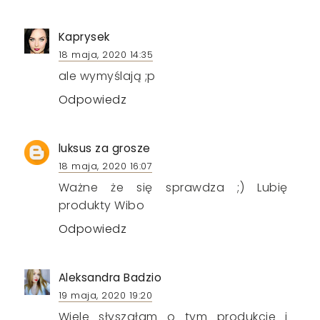
Kaprysek
18 maja, 2020 14:35
ale wymyślają ;p
Odpowiedz
luksus za grosze
18 maja, 2020 16:07
Ważne że się sprawdza ;) Lubię
produkty Wibo
Odpowiedz
Aleksandra Badzio
19 maja, 2020 19:20
Wiele słyszałam o tym produkcie i