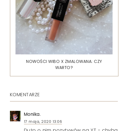
NOWOŚCI WIBO X ZMALOWANA: CZY
WARTO?
KOMENTARZE
Monika.
17 maja, 2020 13:06
Dużo o nim pozytywów na YT - chyba