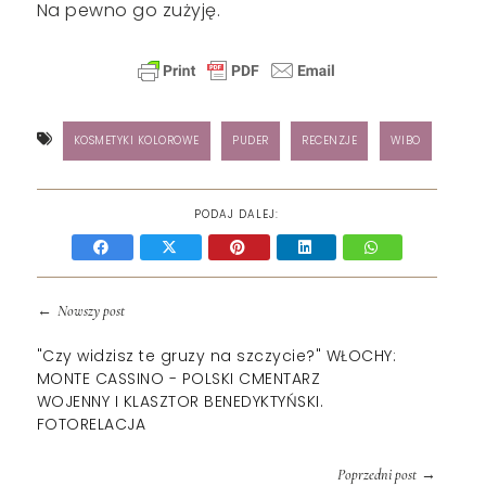
Na pewno go zużyję.
KOSMETYKI KOLOROWE
PUDER
RECENZJE
WIBO
PODAJ DALEJ:
←
Nowszy post
"Czy widzisz te gruzy na szczycie?" WŁOCHY:
MONTE CASSINO - POLSKI CMENTARZ
WOJENNY I KLASZTOR BENEDYKTYŃSKI.
FOTORELACJA
→
Poprzedni post