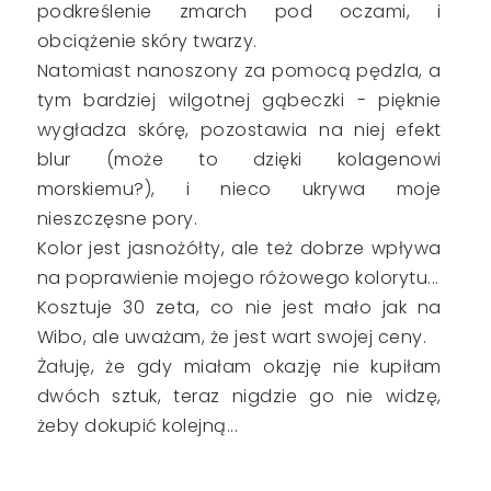
podkreślenie zmarch pod oczami, i
obciążenie skóry twarzy.
Natomiast nanoszony za pomocą pędzla, a
tym bardziej wilgotnej gąbeczki - pięknie
wygładza skórę, pozostawia na niej efekt
blur (może to dzięki kolagenowi
morskiemu?), i nieco ukrywa moje
nieszczęsne pory.
Kolor jest jasnożółty, ale też dobrze wpływa
na poprawienie mojego różowego kolorytu...
Kosztuje 30 zeta, co nie jest mało jak na
Wibo, ale uważam, że jest wart swojej ceny.
Żałuję, że gdy miałam okazję nie kupiłam
dwóch sztuk, teraz nigdzie go nie widzę,
żeby dokupić kolejną...