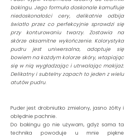
bakingu. Jego formuła doskonale kamufluje
niedoskonałości cery, delikatnie odbija
światło przez co perfekcyjnie sprawdzi się
przy konturowaniu twarzy. Zostawia na
skórze aksamitne wykończenie. Kolorystyka
pudru jest uniwersalna, adoptuje się
bowiem na każdym kolorze skóry, wtapiając
się w nią wygładzając i utrwalając makijaż.
Delikatny i subtelny zapach to jeden z wielu
atutów pudru
.
Puder jest drobniutko zmielony, jasno żółty i
obłędnie pachnie.
Do bakingu go nie używam, gdyż sama ta
technika powoduje u mnie piękne