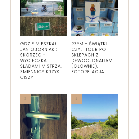
GDZIE MIESZKAŁ
RZYM - ŚWIĄTKI
JAN OBORNIAK :
CZYLI TOUR PO
SKÓRZEC -
SKLEPACH Z
WYCIECZKA
DEWOCJONALIAMI
ŚLADAMI MISTRZA.
(GŁÓWNIE).
ZMIENNICY KRZYK
FOTORELACJA
CISZY