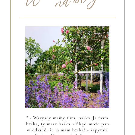
" - Wszyscy mamy tutaj bzika. Ja mam
bzika, ty masz bzika. - Skąd może pan
wiedzieć, że ja mam bzika? - zapytała