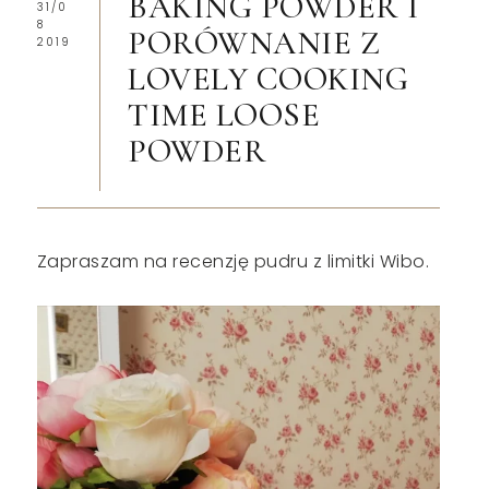
BAKING POWDER I
31/0
8
PORÓWNANIE Z
2019
LOVELY COOKING
TIME LOOSE
POWDER
Zapraszam na recenzję pudru z limitki Wibo.