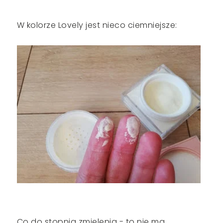
W kolorze Lovely jest nieco ciemniejsze:
Co do stopnia zmielenia - to nie ma