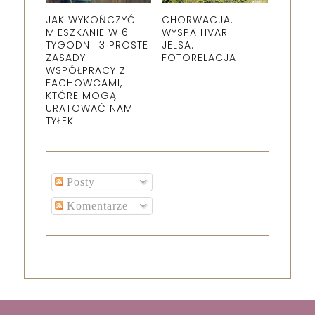
JAK WYKOŃCZYĆ
CHORWACJA:
MIESZKANIE W 6
WYSPA HVAR -
TYGODNI: 3 PROSTE
JELSA.
ZASADY
FOTORELACJA
WSPÓŁPRACY Z
FACHOWCAMI,
KTÓRE MOGĄ
URATOWAĆ NAM
TYŁEK
Posty
Komentarze