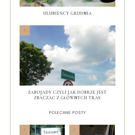
ULUBIEŃCY GRUDNIA
ŻABOJADY CZYLI JAK DOBRZE JEST
ZBACZAĆ Z GŁÓWNYCH TRAS
POLECANE POSTY