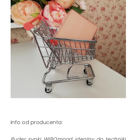
Info od producenta:
Puder sypki WIBOmood idealny do techniki