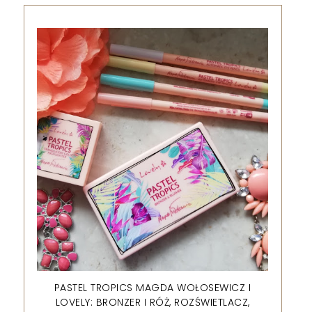
PASTEL TROPICS MAGDA WOŁOSEWICZ I
LOVELY: BRONZER I RÓŻ, ROZŚWIETLACZ,