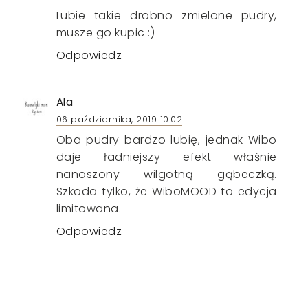
Lubie takie drobno zmielone pudry,
musze go kupic :)
Odpowiedz
Ala
06 października, 2019 10:02
Oba pudry bardzo lubię, jednak Wibo
daje ładniejszy efekt właśnie
nanoszony wilgotną gąbeczką.
Szkoda tylko, że WiboMOOD to edycja
limitowana.
Odpowiedz