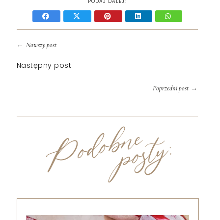
PODAJ DALEJ:
←
Nowszy post
Następny post
→
Poprzedni post