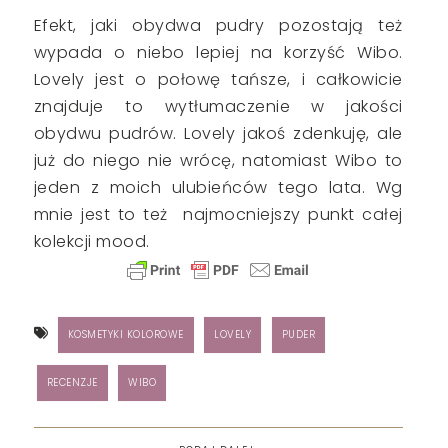
Efekt, jaki obydwa pudry pozostają też
wypada o niebo lepiej na korzyść Wibo.
Lovely jest o połowę tańsze, i całkowicie
znajduje to wytłumaczenie w jakości
obydwu pudrów. Lovely jakoś zdenkuję, ale
już do niego nie wrócę, natomiast Wibo to
jeden z moich ulubieńców tego lata. Wg
mnie jest to też najmocniejszy punkt całej
kolekcji mood.
KOSMETYKI KOLOROWE
LOVELY
PUDER
RECENZJE
WIBO