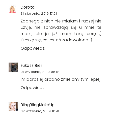
Dorota
31 sierpnia, 2019 17:21
Żadnego z nich nie miałam i raczej nie
użyję, nie sprawdzają się u mnie te
marki, ale ja już mam taką cerę ;)
Cieszę się, że jesteś zadowolona :)
Odpowiedz
Łukasz Bier
01 września, 2019 08:18
Im bardziej drobno zmielony tym lepiej
Odpowiedz
BlingBlingMakeUp
02 września, 2019 11:50