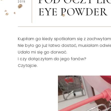
2019
EYE POWDER
Kupiłam go kiedy spotkałam się z zachwytami
Nie było go już łatwo dostać, musiałam odwied
Udało mi się go dorwać.
I czy dołączyłam do jego fanów?
Czytajcie.