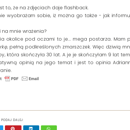
st to, że na zdjęciach daje flashback.
nie wyobrażam sobie, iż można go także - jak informu
i na mnie wrażenia?
nia okolice pod oczami to je... mega postarza. Mam 
rkę
, pełną podkreślonych zmarszczek. Więc dziwią mn
, która skończyła 30 lat. A je je skończyłam 9 lat tem
tywną opinią na jego temat i jest to opinia Adrian
anie.
PODAJ DALEJ: