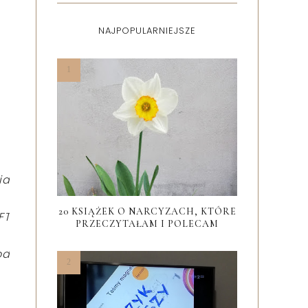
NAJPOPULARNIEJSZE
ia
20 KSIĄŻEK O NARCYZACH, KTÓRE
FT
PRZECZYTAŁAM I POLECAM
od