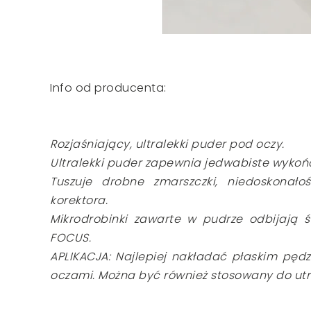
Info od producenta:
Rozjaśniający, ultralekki puder pod oczy.
Ultralekki puder zapewnia jedwabiste wykoń
Tuszuje drobne zmarszczki, niedoskonało
korektora.
Mikrodrobinki zawarte w pudrze odbijają 
FOCUS.
APLIKACJA: Najlepiej nakładać płaskim pę
oczami. Można być również stosowany do utr