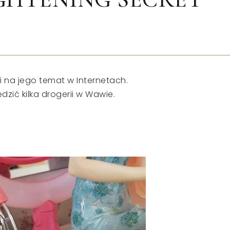
 na jego temat w Internetach.
zić kilka drogerii w Wawie.