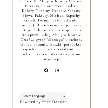
L.Carroll, Alicja w Krainie Czarów.
Interesuje mnie: życie. Ludzie.
Kolory. Tkaniny. Desenie. Obrazy.
Słowa. Faktury. Miejsca. Zapachy.
Kształt. Forma. Treść. Jedzenie i
picie. Jeśli ciekawość to pierwszy
stopień do piekła - ja stoję już na
kolejnym. Lubię Alicję w Krainie
Czarów, pytać "dlaczego?", zachody
słońca, aksamit, fraszki, paradoksy,
zapach lawendy i sprawdzanie na
własnej skórze. Wszystko jest mi
inspiracją.
Powered by
Translate