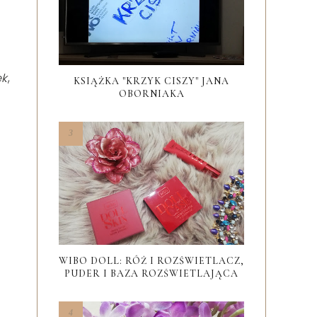
ek
,
KSIĄŻKA "KRZYK CISZY" JANA
OBORNIAKA
WIBO DOLL: RÓŻ I ROZŚWIETLACZ,
PUDER I BAZA ROZŚWIETLAJĄCA