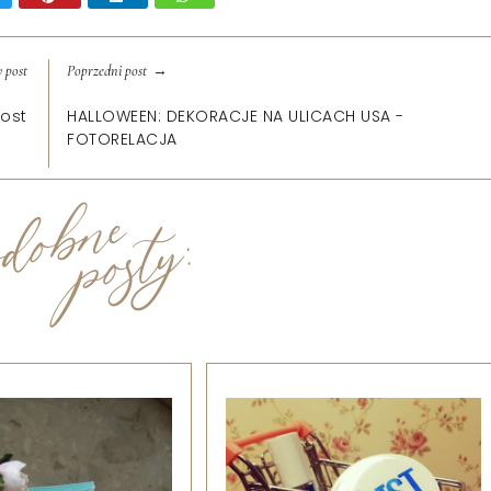
→
 post
Poprzedni post
ost
HALLOWEEN: DEKORACJE NA ULICACH USA -
FOTORELACJA