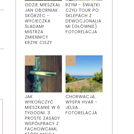
GDZIE MIESZKAŁ
RZYM - ŚWIĄTKI
JAN OBORNIAK :
CZYLI TOUR PO
SKÓRZEC -
SKLEPACH Z
WYCIECZKA
DEWOCJONALIA
ŚLADAMI
MI (GŁÓWNIE).
MISTRZA.
FOTORELACJA
ZMIENNICY
KRZYK CISZY
JAK
CHORWACJA:
WYKOŃCZYĆ
WYSPA HVAR -
MIESZKANIE W 6
JELSA.
TYGODNI: 3
FOTORELACJA
PROSTE ZASADY
WSPÓŁPRACY Z
FACHOWCAMI,