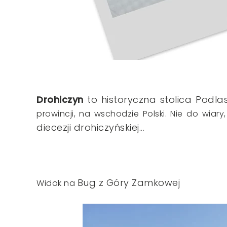
Drohiczyn
to historyczna stolica Podla
prowincji, na wschodzie Polski. Nie do wiary
diecezji drohiczyńskiej.
..
Bug z Góry Zamkowej
Widok na