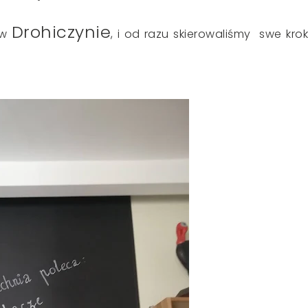
Drohiczynie
 w
, i od razu skierowaliśmy swe kroki.