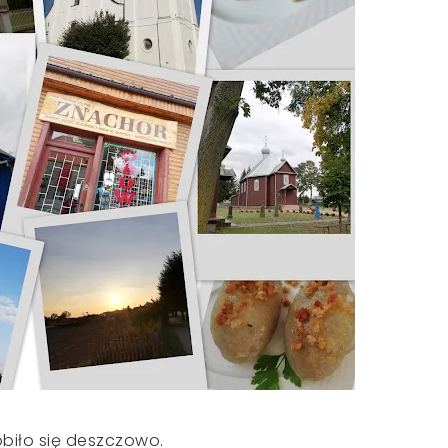
obiło się deszczowo.