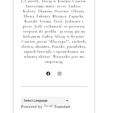
L.Carroll, Alicja w Krainie Czarów.
Interesuje mnie: życie. Ludzie.
Kolory. Tkaniny. Desenie. Obrazy.
Słowa. Faktury. Miejsca. Zapachy.
Kształt. Forma. Treść. Jedzenie i
picie. Jeśli ciekawość to pierwszy
stopień do piekła - ja stoję już na
kolejnym. Lubię Alicję w Krainie
Czarów, pytać "dlaczego?", zachody
słońca, aksamit, fraszki, paradoksy,
zapach lawendy i sprawdzanie na
własnej skórze. Wszystko jest mi
inspiracją.
Powered by
Translate