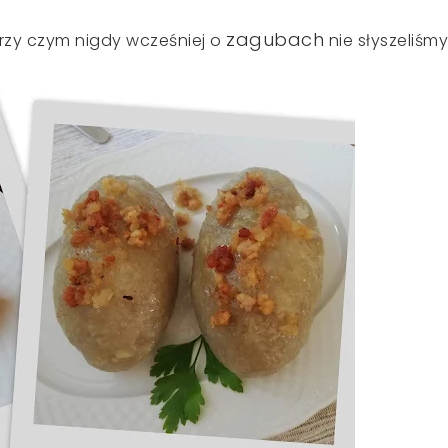
zagubach
przy czym nigdy wcześniej o
nie słyszeliśmy