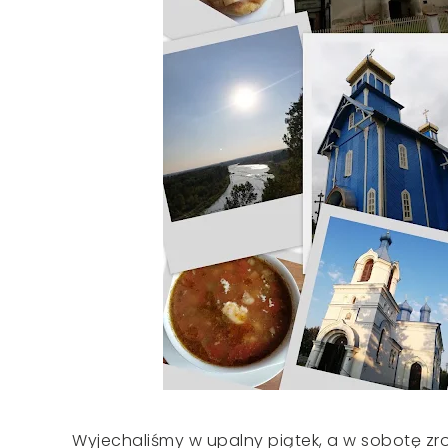
Wyjechaliśmy w upalny piątek, a w sobotę zr