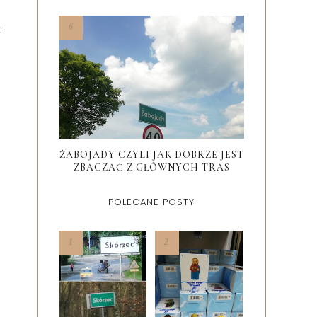
:
ŻABOJADY CZYLI JAK DOBRZE JEST
ZBACZAĆ Z GŁÓWNYCH TRAS
POLECANE POSTY