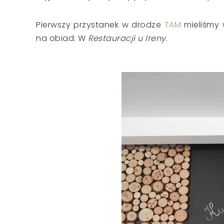
Pierwszy przystanek w drodze
TAM
mieliśmy
na obiad. W
Restauracji u Ireny
.