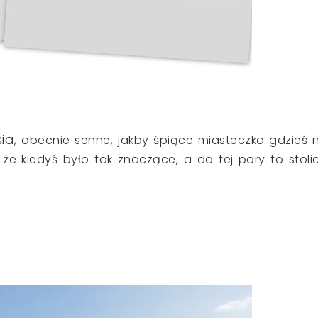
sia
, obecnie senne, jakby śpiące miasteczko gdzieś 
, że kiedyś było tak znaczące, a do tej pory to stoli