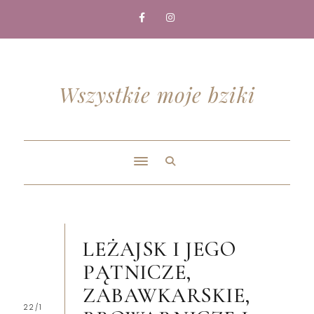
Wszystkie moje bziki
LEŻAJSK I JEGO
PĄTNICZE,
ZABAWKARSKIE,
22/1