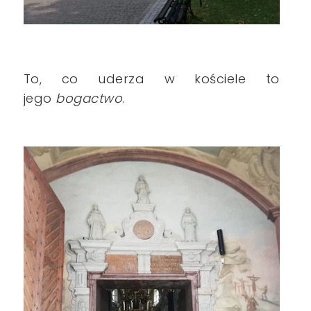
To, co uderza w kościele to
jego
bogactwo
.