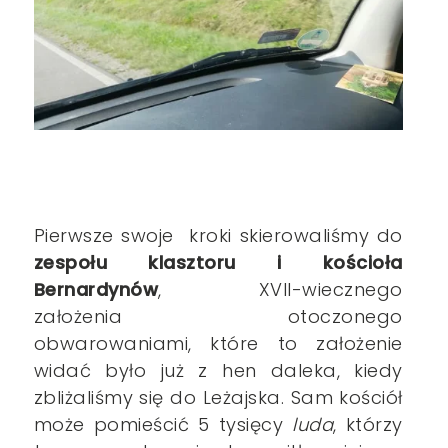
Pierwsze swoje kroki skierowaliśmy do
zespołu klasztoru i kościoła
Bernardynów
, XVII-wiecznego
założenia otoczonego
obwarowaniami, które to założenie
widać było już z hen daleka, kiedy
zbliżaliśmy się do Leżajska. Sam kościół
może
pomieścić 5 tysięcy
luda
, którzy