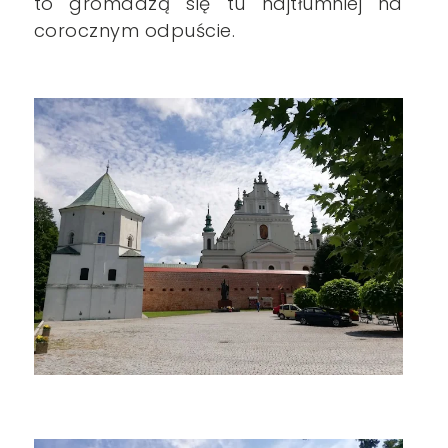
to gromadzą się tu najtłumniej na
corocznym odpuście.