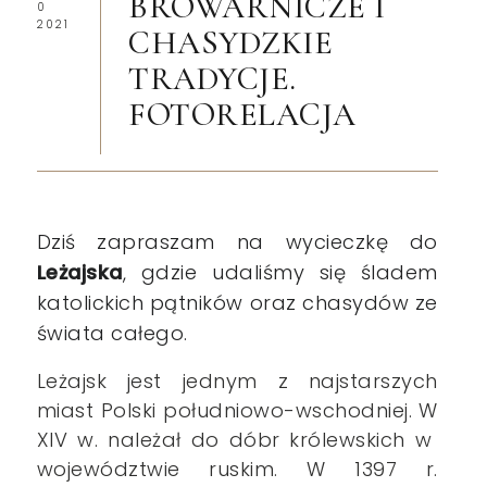
BROWARNICZE I
0
2021
CHASYDZKIE
TRADYCJE.
FOTORELACJA
Dziś zapraszam na wycieczkę do
Leżajska
, gdzie udaliśmy się śladem
katolickich pątników oraz chasydów ze
świata całego.
Leżajsk jest jednym z najstarszych
miast Polski południowo-wschodniej. W
XIV w. należał do dóbr królewskich w
województwie ruskim. W 1397 r.