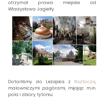
otrzymał prawa miejskie od
Władysława Jagiełły.
Dotarliśmy do Leżajska z
Roztocza
,
malowniczymi pagórami, mijając m.in.
pola i zbiory tytoniu: