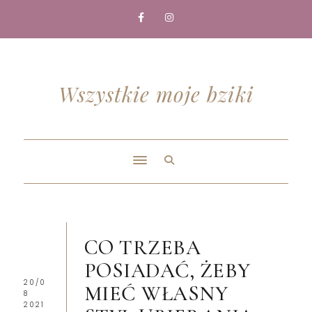
Wszystkie moje bziki
CO TRZEBA
POSIADAĆ, ŻEBY
20/0
MIEĆ WŁASNY
8
2021