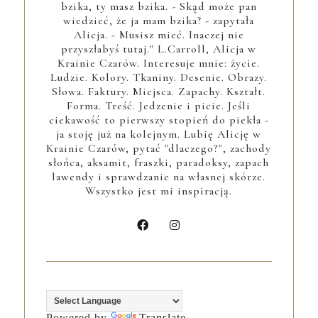
bzika, ty masz bzika. - Skąd może pan
wiedzieć, że ja mam bzika? - zapytała
Alicja. - Musisz mieć. Inaczej nie
przyszłabyś tutaj." L.Carroll, Alicja w
Krainie Czarów. Interesuje mnie: życie.
Ludzie. Kolory. Tkaniny. Desenie. Obrazy.
Słowa. Faktury. Miejsca. Zapachy. Kształt.
Forma. Treść. Jedzenie i picie. Jeśli
ciekawość to pierwszy stopień do piekła -
ja stoję już na kolejnym. Lubię Alicję w
Krainie Czarów, pytać "dlaczego?", zachody
słońca, aksamit, fraszki, paradoksy, zapach
lawendy i sprawdzanie na własnej skórze.
Wszystko jest mi inspiracją.
Powered by
Translate