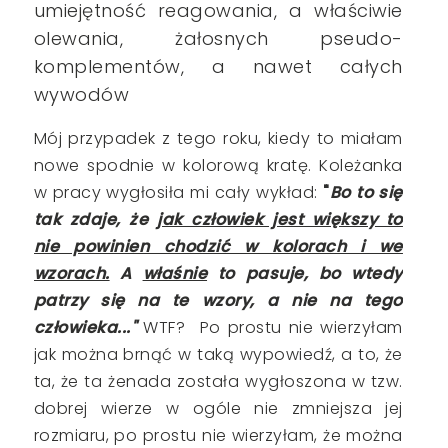
umiejętność reagowania, a właściwie
olewania, żałosnych pseudo-
komplementów, a nawet całych
wywodów
Mój przypadek z tego roku, kiedy to miałam
nowe spodnie w kolorową kratę. Koleżanka
w pracy wygłosiła mi cały wykład:
"
Bo to się
tak zdaje, że
jak człowiek jest większy to
nie powinien chodzić w kolorach i we
wzorach.
A
właśnie
to pasuje, bo wtedy
patrzy się na te wzory, a nie na tego
człowieka..."
WTF? Po prostu nie wierzyłam
jak można brnąć w taką wypowiedź, a to, że
ta, że ta żenada została wygłoszona w tzw.
dobrej wierze w ogóle nie zmniejsza jej
rozmiaru, po prostu nie wierzyłam, że można