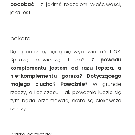
podobać
i z jakimś rodzajem właściwości,
jaką jest
pokora
Będą patrzeć, będą się wypowiadać. I OK.
Spojrzą, powiedzą. I co?
Z powodu
komplementu jestem od razu lepsza, a
nie-komplementu gorsza? Dotyczącego
mojego ciucha? Poważnie?
W gruncie
rzeczy, a ileż czasu i jak poważnie ludzie się
tym będą przejmować, skoro są ciekawsze
rzeczy.
Warto pamiętać: