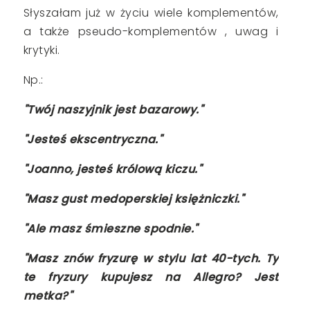
Słyszałam już w życiu wiele komplementów,
a także pseudo-komplementów , uwag i
krytyki.
Np.:
"Twój naszyjnik jest bazarowy."
"Jesteś ekscentryczna."
"Joanno, jesteś królową kiczu."
"Masz gust medoperskiej księżniczki."
"Ale masz śmieszne spodnie."
"Masz znów fryzurę w stylu lat 40-tych. Ty
te fryzury kupujesz na Allegro? Jest
metka?"