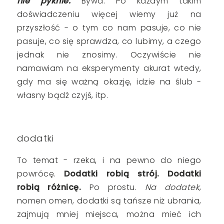
nie pyknie.
Bywa. Po każdym takim
doświadczeniu więcej wiemy już na
przyszłość - o tym co nam pasuje, co nie
pasuje, co się sprawdza, co lubimy, a czego
jednak nie znosimy. Oczywiście nie
namawiam na eksperymenty akurat wtedy,
gdy ma się ważną okazję, idzie na ślub -
własny bądź czyjś, itp.
dodatki
To temat - rzeka, i na pewno do niego
powrócę.
Dodatki robią strój. Dodatki
robią różnicę.
Po prostu.
Na dodatek
,
nomen omen, dodatki są tańsze niż ubrania,
zajmują mniej miejsca, można mieć ich