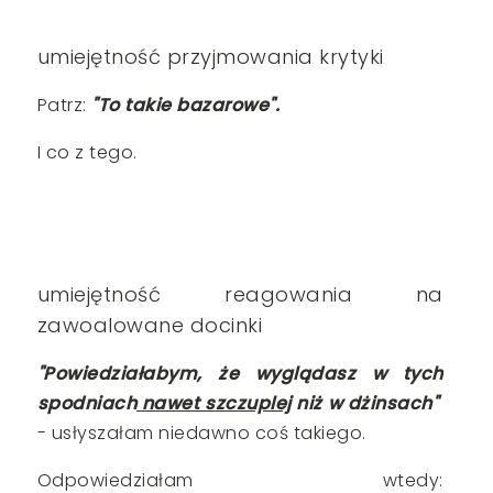
umiejętność przyjmowania krytyki
Patrz:
"To takie bazarowe".
I co z tego.
umiejętność reagowania na
zawoalowane docinki
"Powiedziałabym, że wyglądasz w tych
spodniach
nawet szczuplej
niż w dżinsach"
- usłyszałam niedawno coś takiego.
Odpowiedziałam wtedy: