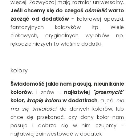
więcej. Zazwyczaj mają rozmiar uniwersalny.
Jeśli chcemy się do czegoś
ośmielić
warto
zacząć od dodatków
- kolorowej apaszki,
fantazyjnych kolczyków itp. Wiele
ciekawych, oryginalnych wyrobów np.
rękodzielniczych to właśnie dodatki.
kolory
Świadomość jakie nam pasują, nieunikanie
kolorów.
I znów -
najłatwiej
"przemycić"
kolor
, kroplę koloru
w dodatkach
, a jeśli
nie
ma się śmiałości
do danych kolorów, lub
chce się przekonać, czy dany kolor nam
pasuje i dobrze się w nim czujemy -
najłatwiej zainwestować w dodatek.