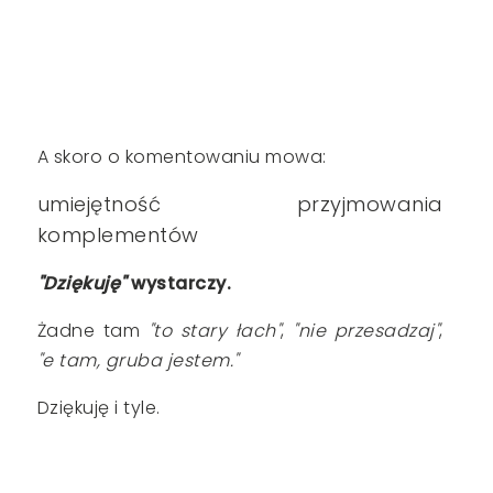
A skoro o komentowaniu mowa:
umiejętność przyjmowania
komplementów
"Dziękuję"
wystarczy.
Żadne tam
"to stary łach"
,
"nie przesadzaj"
,
"e tam, gruba jestem."
Dziękuję i tyle.