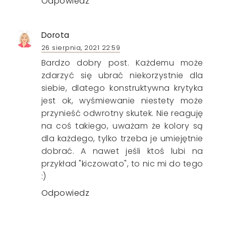
Odpowiedz
Dorota
26 sierpnia, 2021 22:59
Bardzo dobry post. Każdemu może
zdarzyć się ubrać niekorzystnie dla
siebie, dlatego konstruktywna krytyka
jest ok, wyśmiewanie niestety może
przynieść odwrotny skutek. Nie reaguję
na coś takiego, uważam że kolory są
dla każdego, tylko trzeba je umiejętnie
dobrać. A nawet jeśli ktoś lubi na
przykład "kiczowato", to nic mi do tego
:)
Odpowiedz