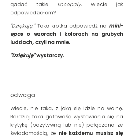
gadać takie
kocopały
. Wiecie jak
odpowiedziałam?
"Dziękuję."
Taka krotka odpowiedź na
mini-
epos
o wzorach i kolorach na grubych
ludziach, czyli na mnie.
"Dziękuję"
wystarczy.
odwaga
Wiecie, nie taka, z jaką się idzie na wojnę.
Bardziej taka gotowość wystawiania się na
krytykę (pozytywną lub nie) połączona ze
świadomością, że
nie każdemu musisz się