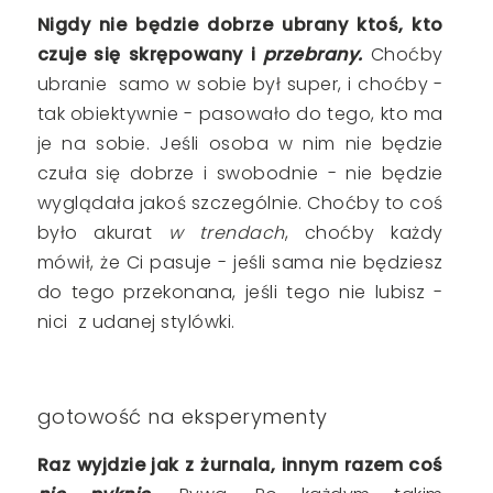
Nigdy nie będzie dobrze ubrany ktoś, kto
czuje się skrępowany i
przebrany.
Choćby
ubranie samo w sobie był super, i choćby -
tak obiektywnie - pasowało do tego, kto ma
je na sobie. Jeśli osoba w nim nie będzie
czuła się dobrze i swobodnie - nie będzie
wyglądała jakoś szczególnie. Choćby to coś
było akurat
w trendach
, choćby każdy
mówił, że Ci pasuje - jeśli sama nie będziesz
do tego przekonana, jeśli tego nie lubisz -
nici z udanej stylówki.
gotowość na eksperymenty
Raz wyjdzie jak z żurnala, innym razem coś