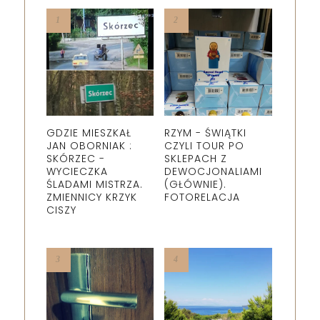
GDZIE MIESZKAŁ
RZYM - ŚWIĄTKI
JAN OBORNIAK :
CZYLI TOUR PO
SKÓRZEC -
SKLEPACH Z
WYCIECZKA
DEWOCJONALIAMI
ŚLADAMI MISTRZA.
(GŁÓWNIE).
ZMIENNICY KRZYK
FOTORELACJA
CISZY