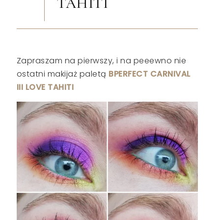
TAHITI
Zapraszam na pierwszy, i na peeewno nie
ostatni makijaż paletą
BPERFECT CARNIVAL
III LOVE TAHITI