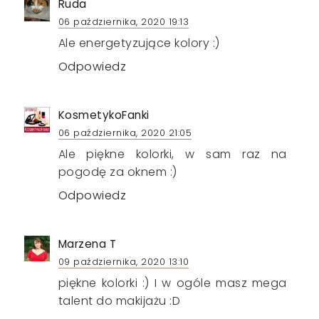
Ruda
06 października, 2020 19:13
Ale energetyzujące kolory :)
Odpowiedz
KosmetykoFanki
06 października, 2020 21:05
Ale piękne kolorki, w sam raz na
pogodę za oknem :)
Odpowiedz
Marzena T
09 października, 2020 13:10
piękne kolorki :) I w ogóle masz mega
talent do makijażu :D