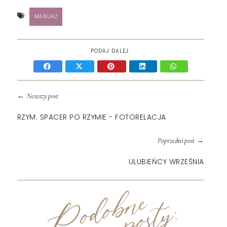
MAKIJAŻ
PODAJ DALEJ:
←
Nowszy post
RZYM: SPACER PO RZYMIE - FOTORELACJA
→
Poprzedni post
ULUBIEŃCY WRZEŚNIA