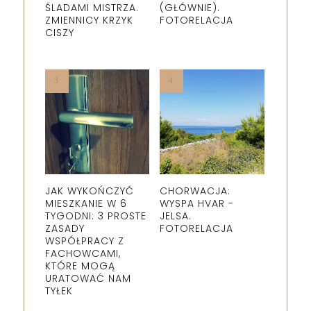
ŚLADAMI MISTRZA.
(GŁÓWNIE).
ZMIENNICY KRZYK
FOTORELACJA
CISZY
JAK WYKOŃCZYĆ
CHORWACJA:
MIESZKANIE W 6
WYSPA HVAR -
TYGODNI: 3 PROSTE
JELSA.
ZASADY
FOTORELACJA
WSPÓŁPRACY Z
FACHOWCAMI,
KTÓRE MOGĄ
URATOWAĆ NAM
TYŁEK