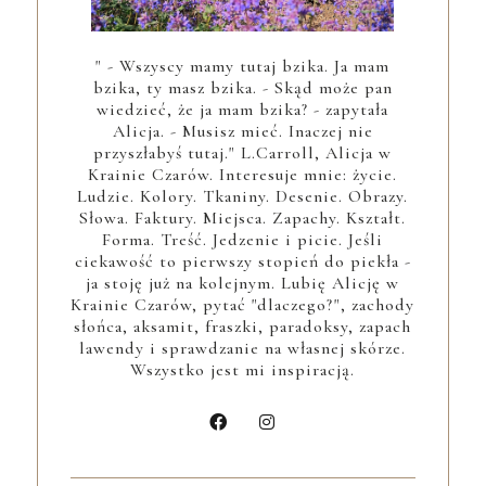
" - Wszyscy mamy tutaj bzika. Ja mam
bzika, ty masz bzika. - Skąd może pan
wiedzieć, że ja mam bzika? - zapytała
Alicja. - Musisz mieć. Inaczej nie
przyszłabyś tutaj." L.Carroll, Alicja w
Krainie Czarów. Interesuje mnie: życie.
Ludzie. Kolory. Tkaniny. Desenie. Obrazy.
Słowa. Faktury. Miejsca. Zapachy. Kształt.
Forma. Treść. Jedzenie i picie. Jeśli
ciekawość to pierwszy stopień do piekła -
ja stoję już na kolejnym. Lubię Alicję w
Krainie Czarów, pytać "dlaczego?", zachody
słońca, aksamit, fraszki, paradoksy, zapach
lawendy i sprawdzanie na własnej skórze.
Wszystko jest mi inspiracją.