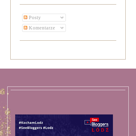
Posty
Komentarze