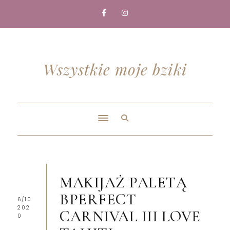
Wszystkie moje bziki
MAKIJAŻ PALETĄ
BPERFECT
6/10
202
CARNIVAL III LOVE
0