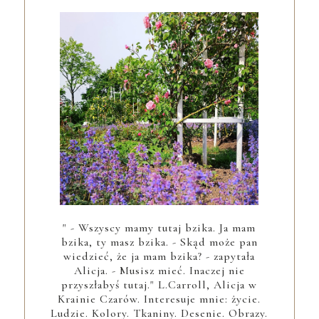
" - Wszyscy mamy tutaj bzika. Ja mam
bzika, ty masz bzika. - Skąd może pan
wiedzieć, że ja mam bzika? - zapytała
Alicja. - Musisz mieć. Inaczej nie
przyszłabyś tutaj." L.Carroll, Alicja w
Krainie Czarów. Interesuje mnie: życie.
Ludzie. Kolory. Tkaniny. Desenie. Obrazy.