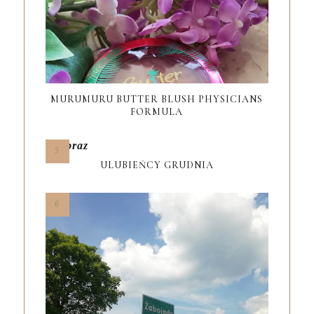
MURUMURU BUTTER BLUSH PHYSICIANS
FORMULA
ULUBIEŃCY GRUDNIA