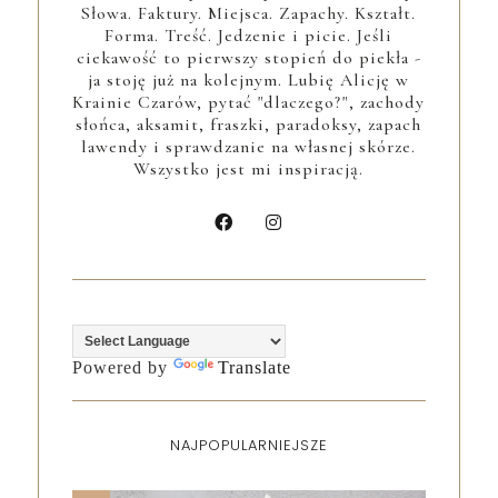
Słowa. Faktury. Miejsca. Zapachy. Kształt.
Forma. Treść. Jedzenie i picie. Jeśli
ciekawość to pierwszy stopień do piekła -
ja stoję już na kolejnym. Lubię Alicję w
Krainie Czarów, pytać "dlaczego?", zachody
słońca, aksamit, fraszki, paradoksy, zapach
lawendy i sprawdzanie na własnej skórze.
Wszystko jest mi inspiracją.
Powered by
Translate
NAJPOPULARNIEJSZE