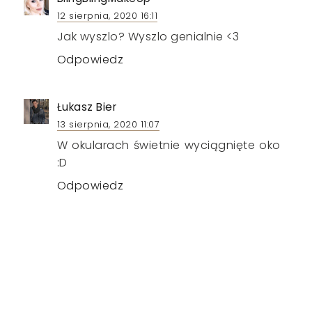
12 sierpnia, 2020 16:11
Jak wyszlo? Wyszlo genialnie <3
Odpowiedz
Łukasz Bier
13 sierpnia, 2020 11:07
W okularach świetnie wyciągnięte oko
:D
Odpowiedz