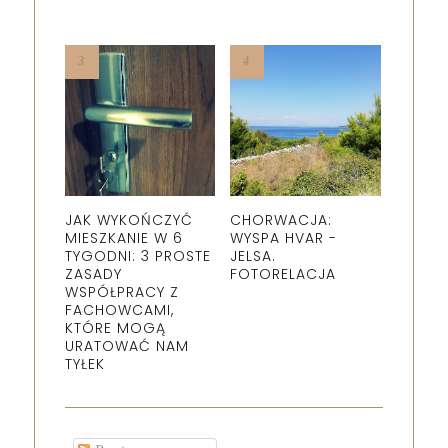
JAK WYKOŃCZYĆ
CHORWACJA:
MIESZKANIE W 6
WYSPA HVAR -
TYGODNI: 3 PROSTE
JELSA.
ZASADY
FOTORELACJA
WSPÓŁPRACY Z
FACHOWCAMI,
KTÓRE MOGĄ
URATOWAĆ NAM
TYŁEK