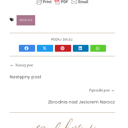
MAKIJAŻ
PODAJ DALEJ:
←
Nowszy post
Następny post
→
Poprzedni post
Zbrodnia nad Jeziorem Narocz