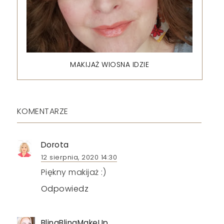
MAKIJAŻ WIOSNA IDZIE
KOMENTARZE
Dorota
12 sierpnia, 2020 14:30
Piękny makijaż :)
Odpowiedz
BlingBlingMakeUp