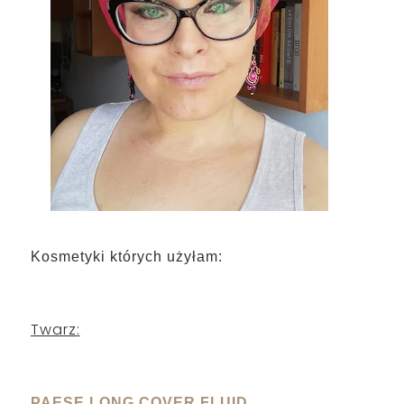
Kosmetyki których użyłam:
Twarz:
PAESE LONG COVER FLUID