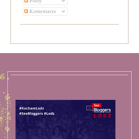
Posty
Komentarze