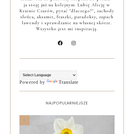
ja stoję już na kolejnym. Lubię Alicję w
Krainie Czarów, pytać "dlaczego?", zachody
słońca, aksamit, fraszki, paradoksy, zapach
lawendy i sprawdzanie na własnej skórze.
Wszystko jest mi inspiracją.
Powered by
Translate
NAJPOPULARNIEJSZE