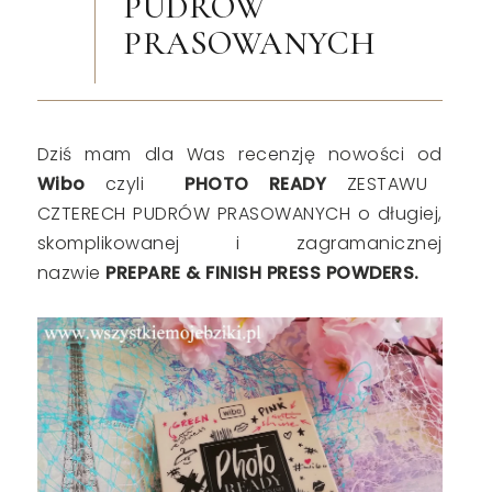
PUDRÓW
PRASOWANYCH
Dziś mam dla Was recenzję nowości od
Wibo
czyli
PHOTO READY
ZESTAWU
CZTERECH PUDRÓW PRASOWANYCH o długiej,
skomplikowanej i zagramanicznej
nazwie
PREPARE & FINISH PRESS POWDERS.