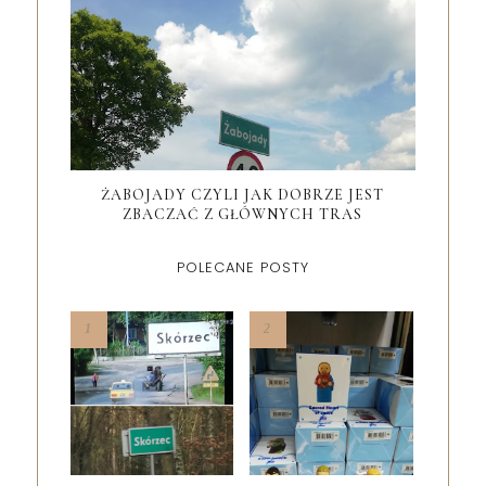
ŻABOJADY CZYLI JAK DOBRZE JEST
ZBACZAĆ Z GŁÓWNYCH TRAS
POLECANE POSTY