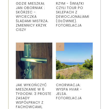
GDZIE MIESZKAŁ
RZYM - ŚWIĄTKI
JAN OBORNIAK :
CZYLI TOUR PO
SKÓRZEC -
SKLEPACH Z
WYCIECZKA
DEWOCJONALIAMI
ŚLADAMI MISTRZA.
(GŁÓWNIE).
ZMIENNICY KRZYK
FOTORELACJA
CISZY
JAK WYKOŃCZYĆ
CHORWACJA:
MIESZKANIE W 6
WYSPA HVAR -
TYGODNI: 3 PROSTE
JELSA.
ZASADY
FOTORELACJA
WSPÓŁPRACY Z
FACHOWCAMI,