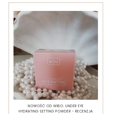
NOWOŚĆ OD WIBO: UNDER EYE
HYDRATING SETTING POWDER - RECENZJA