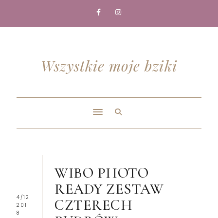
Wszystkie moje bziki
WIBO PHOTO
READY ZESTAW
4/12
CZTERECH
201
8