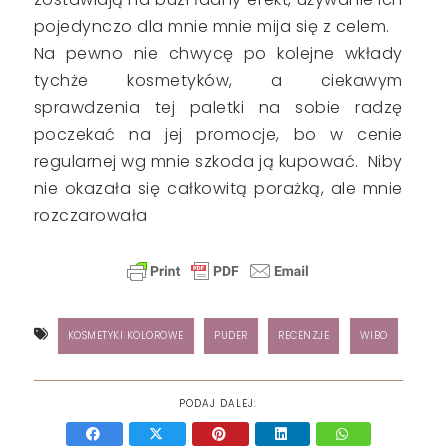
pojedynczo dla mnie mnie mija się z celem.
Na pewno nie chwycę po kolejne wkłady
tychże kosmetyków, a ciekawym
sprawdzenia tej paletki na sobie radzę
poczekać na jej promocje, bo w cenie
regularnej wg mnie szkoda ją kupować. Niby
nie okazała się całkowitą porażką, ale mnie
rozczarowała
KOSMETYKI KOLOROWE
PUDER
RECENZJE
WIBO
PODAJ DALEJ: