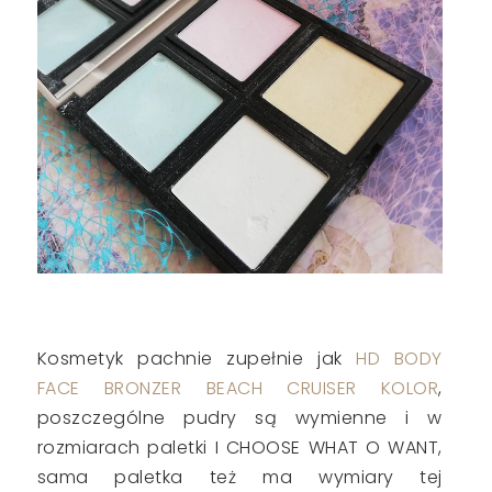
Kosmetyk pachnie zupełnie jak
HD BODY
FACE BRONZER BEACH CRUISER KOLOR
,
poszczególne pudry są wymienne i w
rozmiarach paletki I CHOOSE WHAT O WANT,
sama paletka też ma wymiary tej