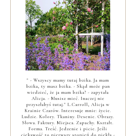
" - Wszyscy mamy tutaj bzika. Ja mam
bzika, ty masz bzika. - Skąd może pan
wiedzieć, że ja mam bzika? - zapytała
Alicja. - Musisz mieć. Inaczej nie
przyszłabyś tutaj." L.Carroll, Alicja w
Krainie Czarów. Interesuje mnie: życie.
Ludzie. Kolory. Tkaniny. Desenie. Obrazy.
Słowa. Faktury. Miejsca. Zapachy. Kształt.
Forma. Treść. Jedzenie i picie. Jeśli
ciekawość to pierwszy stopień do piekła -