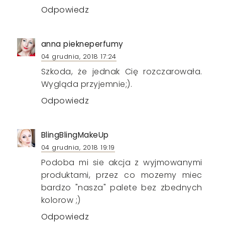
Odpowiedz
anna piekneperfumy
04 grudnia, 2018 17:24
Szkoda, że jednak Cię rozczarowała.
Wygląda przyjemnie;).
Odpowiedz
BlingBlingMakeUp
04 grudnia, 2018 19:19
Podoba mi sie akcja z wyjmowanymi
produktami, przez co mozemy miec
bardzo "nasza" palete bez zbednych
kolorow ;)
Odpowiedz