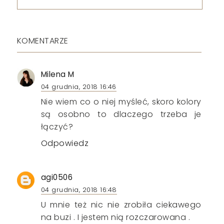
KOMENTARZE
Milena M
04 grudnia, 2018 16:46
Nie wiem co o niej myśleć, skoro kolory
są osobno to dlaczego trzeba je
łączyć?
Odpowiedz
agi0506
04 grudnia, 2018 16:48
U mnie też nic nie zrobiła ciekawego
na buzi . I jestem nią rozczarowana .