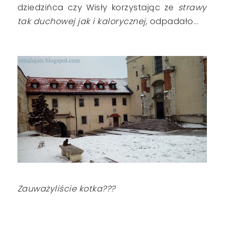
dziedzińca czy Wisły korzystając ze
strawy
tak duchowej jak i kalorycznej,
odpadało...
Zauważyliście kotka???