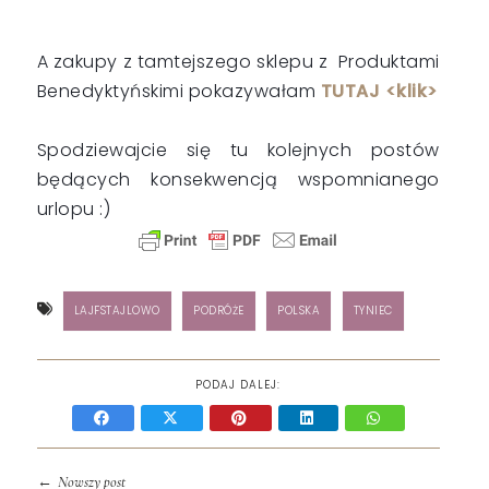
A zakupy z tamtejszego sklepu z Produktami
Benedyktyńskimi pokazywałam
TUTAJ <klik>
Spodziewajcie się tu kolejnych postów
będących konsekwencją wspomnianego
urlopu :)
LAJFSTAJLOWO
PODRÓŻE
POLSKA
TYNIEC
PODAJ DALEJ:
←
Nowszy post