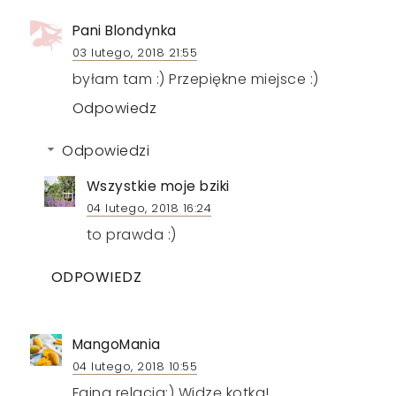
Pani Blondynka
03 lutego, 2018 21:55
byłam tam :) Przepiękne miejsce :)
Odpowiedz
Odpowiedzi
Wszystkie moje bziki
04 lutego, 2018 16:24
to prawda :)
ODPOWIEDZ
MangoMania
04 lutego, 2018 10:55
Fajna relacja:) Widzę kotka!