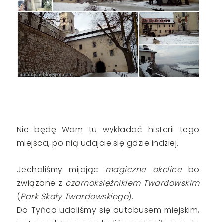
Nie będę Wam tu wykładać historii tego
miejsca, po nią udajcie się gdzie indziej.
Jechaliśmy mijając
magiczne okolice
bo
związane z
czarnoksiężnikiem Twardowskim
(
Park Skały Twardowskiego
).
Do Tyńca udaliśmy się autobusem miejskim,