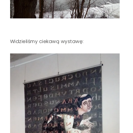
Widzieliśmy ciekawą wystawę: