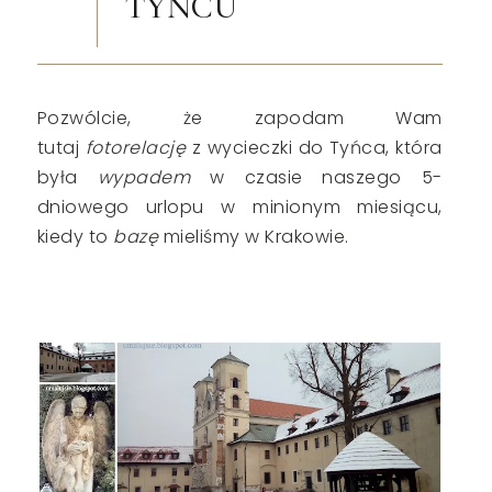
TYŃCU
Pozwólcie, że zapodam Wam
tutaj
fotorelację
z wycieczki do Tyńca, która
była
wypadem
w czasie naszego 5-
dniowego urlopu w minionym miesiącu,
kiedy to
bazę
mieliśmy w Krakowie.