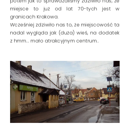
potem jak to sprawdzaliśmy zdziwiło nas, że
miejsce to już od lat 70-tych jest w
granicach Krakowa.
Wcześniej zdziwiło nas to, że miejscowość ta
nadal wygląda jak (duża) wieś, na dodatek
z hmm... mało atrakcyjnym centrum..