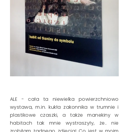
ALE - cała ta niewielka powierzchniowo
wystawa, m.in. kukła zakonnika w trumnie i
plastikowe czaszki, a także manekiny w
habitach tak mnie wystraszyły, że.. nie
zrobiłam żadnego zdjęcia! Co jest w moim