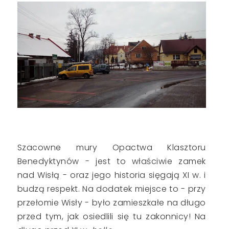
Szacowne mury Opactwa Klasztoru
Benedyktynów - jest to właściwie zamek
nad Wisłą - oraz jego historia sięgają XI w. i
budzą respekt. Na dodatek miejsce to - przy
przełomie Wisły - było zamieszkałe na długo
przed tym, jak osiedlili się tu zakonnicy! Na