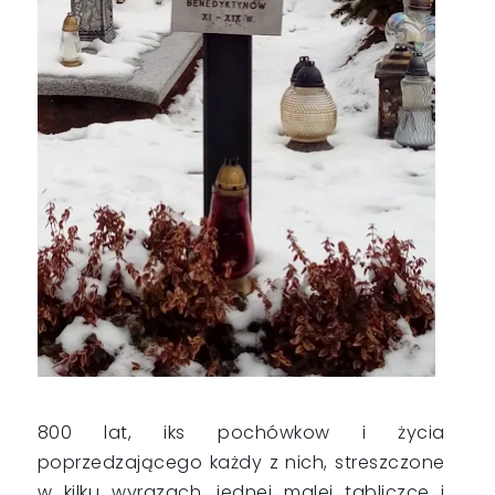
800 lat, iks pochówkow i życia
poprzedzającego każdy z nich, streszczone
w kilku wyrazach, jednej malej tabliczce i