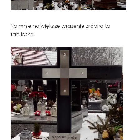
Na mnie największe wrażenie zrobiła ta
tabliczka: