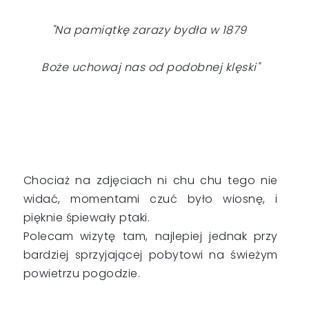
"Na pamiątkę zarazy bydła w 1879
Boże uchowaj nas od podobnej klęski"
Chociaż na zdjęciach ni chu chu tego nie
widać, momentami czuć było wiosnę, i
pięknie śpiewały ptaki.
Polecam wizytę tam, najlepiej jednak przy
bardziej sprzyjającej pobytowi na świeżym
powietrzu pogodzie.