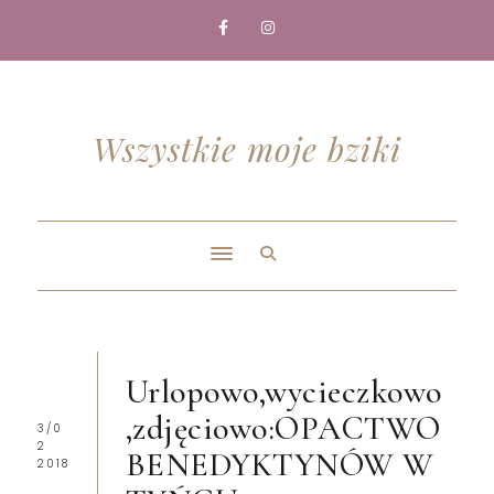
Wszystkie moje bziki
Urlopowo,wycieczkowo
,zdjęciowo:OPACTWO
3/0
2
BENEDYKTYNÓW W
2018