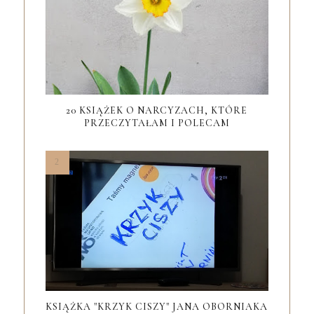
20 KSIĄŻEK O NARCYZACH, KTÓRE
PRZECZYTAŁAM I POLECAM
KSIĄŻKA "KRZYK CISZY" JANA OBORNIAKA