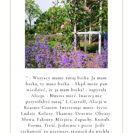
" - Wszyscy mamy tutaj bzika. Ja mam
bzika, ty masz bzika. - Skąd może pan
wiedzieć, że ja mam bzika? - zapytała
Alicja. - Musisz mieć. Inaczej nie
przyszłabyś tutaj." L.Carroll, Alicja w
Krainie Czarów. Interesuje mnie: życie.
Ludzie. Kolory. Tkaniny. Desenie. Obrazy.
Słowa. Faktury. Miejsca. Zapachy. Kształt.
Forma. Treść. Jedzenie i picie. Jeśli
ciekawość to pierwszy stopień do piekła -