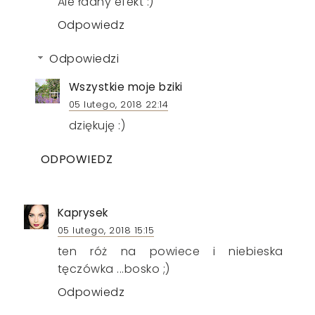
Ale ładny efekt :)
Odpowiedz
Odpowiedzi
Wszystkie moje bziki
05 lutego, 2018 22:14
dziękuję :)
ODPOWIEDZ
Kaprysek
05 lutego, 2018 15:15
ten róż na powiece i niebieska
tęczówka ...bosko ;)
Odpowiedz