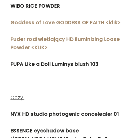
WIBO RICE POWDER
Goddess of Love GODDESS OF FAITH <klik>
Puder rozświetlający HD Iluminizing Loose
Powder <KLIK>
PUPA Like a Doll Luminys blush 103
Oczy:
NYX HD studio photogenic concelealer 01
ESSENCE eyeshadow base