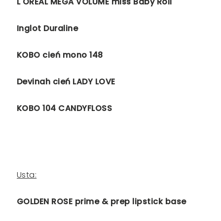
L'OREAL MEGA VOLUME miss Baby Roll
Inglot Duraline
KOBO cień mono 148
Devinah cień LADY LOVE
KOBO 104 CANDYFLOSS
Usta:
GOLDEN ROSE prime & prep lipstick base