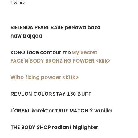
Twarz:
BIELENDA PEARL BASE perłowa baza
nawilżająca
KOBO face contour mix
My Secret
FACE'N'BODY BRONZING POWDER <klik>
Wibo fixing powder <KLIK>
REVLON COLORSTAY 150 BUFF
L'OREAL korektor TRUE MATCH 2 vanilla
THE BODY SHOP radiant higlighter