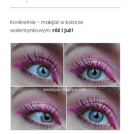
Konkretnie - makijaż w kolorze
walentynkowym:
róż i już!