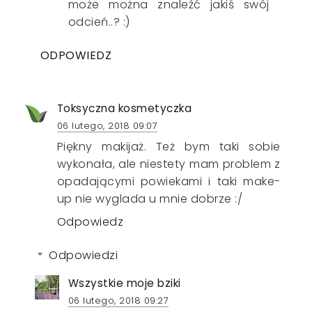
może można znaleźć jakiś swój
odcień..? :)
ODPOWIEDZ
Toksyczna kosmetyczka
06 lutego, 2018 09:07
Piękny makijaż. Też bym taki sobie
wykonała, ale niestety mam problem z
opadającymi powiekami i taki make-
up nie wyglada u mnie dobrze :/
Odpowiedz
Odpowiedzi
Wszystkie moje bziki
06 lutego, 2018 09:27