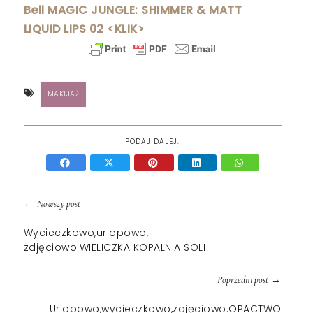
Bell MAGIC JUNGLE: SHIMMER & MATT
LIQUID LIPS 02 <KLIK>
MAKIJAŻ
PODAJ DALEJ:
←
Nowszy post
Wycieczkowo,urlopowo,
zdjęciowo:WIELICZKA KOPALNIA SOLI
→
Poprzedni post
Urlopowo,wycieczkowo,zdjęciowo:OPACTWO