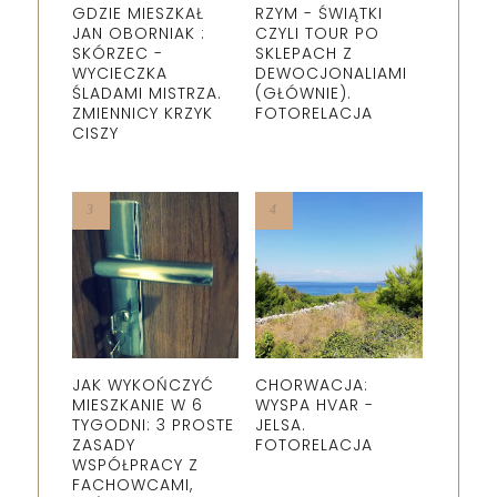
GDZIE MIESZKAŁ
RZYM - ŚWIĄTKI
JAN OBORNIAK :
CZYLI TOUR PO
SKÓRZEC -
SKLEPACH Z
WYCIECZKA
DEWOCJONALIAMI
ŚLADAMI MISTRZA.
(GŁÓWNIE).
ZMIENNICY KRZYK
FOTORELACJA
CISZY
JAK WYKOŃCZYĆ
CHORWACJA:
MIESZKANIE W 6
WYSPA HVAR -
TYGODNI: 3 PROSTE
JELSA.
ZASADY
FOTORELACJA
WSPÓŁPRACY Z
FACHOWCAMI,