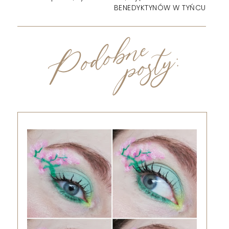
BENEDYKTYNÓW W TYŃCU