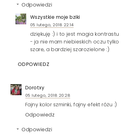
Odpowiedzi
Wszystkie moje bziki
05 lutego, 2018 22:14
dziękuję :) i to jest magia kontrastu
- ja nie mam niebieskich oczu tylko
szare, a bardziej szarozielone :)
ODPOWIEDZ
Dorotxy
05 lutego, 2018 20:28
Fajny kolor szminki, fajny efekt różu :)
Odpowiedz
Odpowiedzi