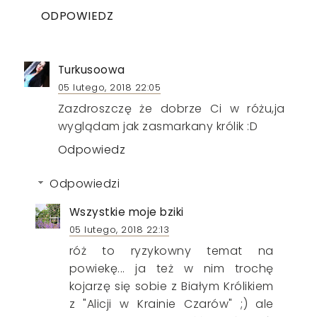
ODPOWIEDZ
Turkusoowa
05 lutego, 2018 22:05
Zazdroszczę że dobrze Ci w różu,ja
wyglądam jak zasmarkany królik :D
Odpowiedz
Odpowiedzi
Wszystkie moje bziki
05 lutego, 2018 22:13
róż to ryzykowny temat na
powiekę... ja też w nim trochę
kojarzę się sobie z Białym Królikiem
z "Alicji w Krainie Czarów" ;) ale