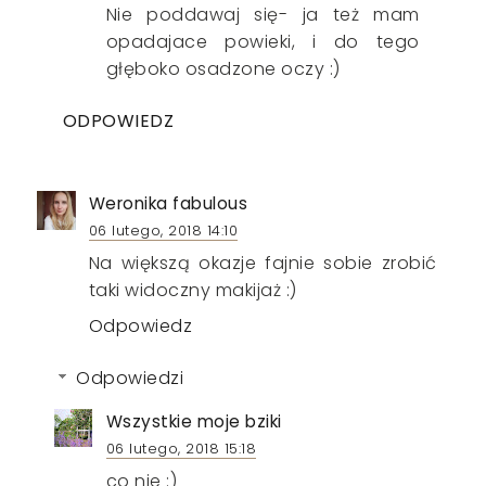
Nie poddawaj się- ja też mam
opadajace powieki, i do tego
głęboko osadzone oczy :)
ODPOWIEDZ
Weronika fabulous
06 lutego, 2018 14:10
Na większą okazje fajnie sobie zrobić
taki widoczny makijaż :)
Odpowiedz
Odpowiedzi
Wszystkie moje bziki
06 lutego, 2018 15:18
co nie :)