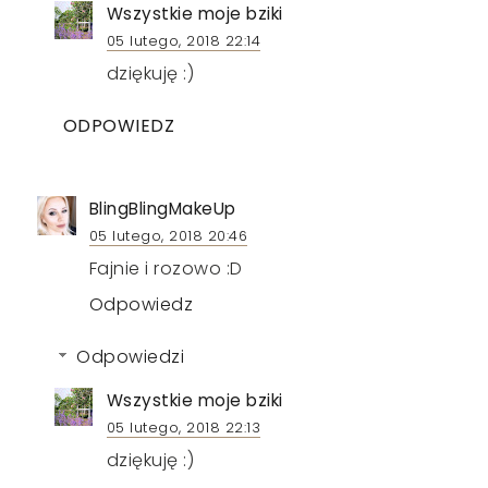
Wszystkie moje bziki
05 lutego, 2018 22:14
dziękuję :)
ODPOWIEDZ
BlingBlingMakeUp
05 lutego, 2018 20:46
Fajnie i rozowo :D
Odpowiedz
Odpowiedzi
Wszystkie moje bziki
05 lutego, 2018 22:13
dziękuję :)