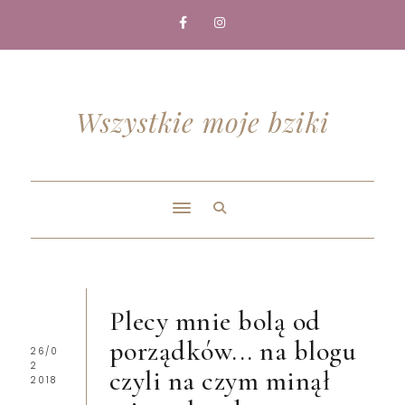
Wszystkie moje bziki
Plecy mnie bolą od
porządków... na blogu
26/0
2
czyli na czym minął
2018