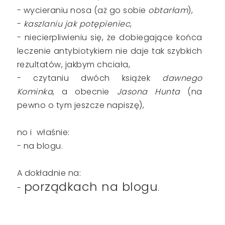
- wycieraniu nosa (aż go sobie
obtarłam
),
-
kaszlaniu jak potępieniec
,
- niecierpliwieniu się, że dobiegające końca
leczenie antybiotykiem nie daje tak szybkich
rezultatów, jakbym chciała,
- czytaniu dwóch książek
dawnego
Kominka
, a obecnie
Jasona Hunta
(na
pewno o tym jeszcze napiszę),
no i właśnie:
- na blogu.
A dokładnie na:
porządkach na blogu
.
-