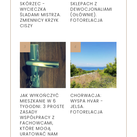
SKÓRZEC -
SKLEPACH Z
WYCIECZKA
DEWOCJONALIAMI
ŚLADAMI MISTRZA.
(GŁÓWNIE).
ZMIENNICY KRZYK
FOTORELACJA
CISZY
JAK WYKOŃCZYĆ
CHORWACJA:
MIESZKANIE W 6
WYSPA HVAR -
TYGODNI: 3 PROSTE
JELSA.
ZASADY
FOTORELACJA
WSPÓŁPRACY Z
FACHOWCAMI,
KTÓRE MOGĄ
URATOWAĆ NAM