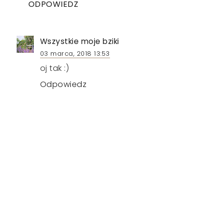
ODPOWIEDZ
Wszystkie moje bziki
03 marca, 2018 13:53
oj tak :)
Odpowiedz