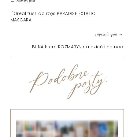
←
Nowszy post
L'Oreal tusz do rzęs PARADISE EXTATIC
MASCARA
→
Poprzedni post
BUNA krem ROZMARYN na dzień i na noc