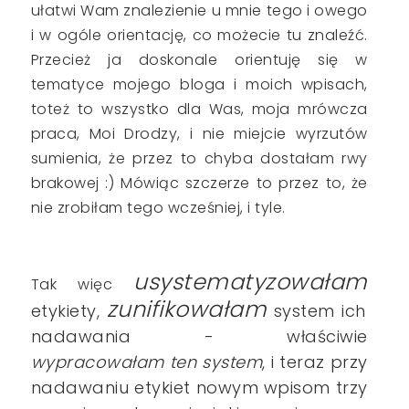
ułatwi Wam znalezienie u mnie tego i owego
i w ogóle orientację, co możecie tu znaleźć.
Przecież ja doskonale orientuję się w
tematyce mojego bloga i moich wpisach,
toteż to wszystko dla Was, moja mrówcza
praca, Moi Drodzy, i nie miejcie wyrzutów
sumienia, że przez to chyba dostałam rwy
brakowej :) Mówiąc szczerze to przez to, że
nie zrobiłam tego wcześniej, i tyle.
u
systematyzowałam
Tak więc
zunifikowałam
etykiety,
system ich
nadawania - właściwie
wypracowałam ten system
, i teraz przy
nadawaniu etykiet nowym wpisom trzy