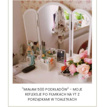
"MIAŁAM 500 PODKŁADÓW" - MOJE
REFLEKSJE PO FILMIKACH NA YT Z
PORZĄDKAMI W TOALETKACH