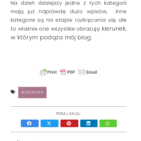
Na dzień dzisiejszy jedne z tych kategorii
mają już naprawdę dużo wpisów, inne
kategorie są na etapie
rozkręcania się
, ale
kierunek
,
to właśnie one wszystkie obrazują
w którym podąża mój blog.
BLOGOWANIE
PODAJ DALEJ: