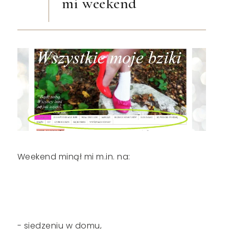
mi weekend
Weekend minął mi m.in. na:
- siedzeniu w domu,