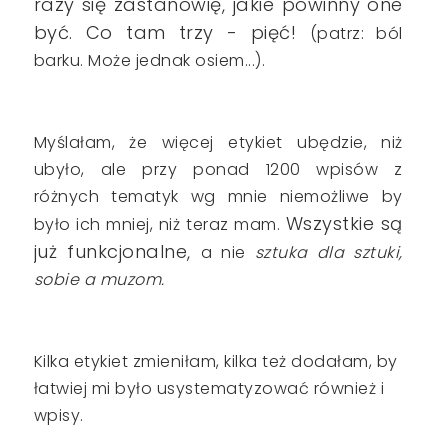
razy się zastanowię, jakie powinny one
być. Co tam trzy - pięć
!
(patrz: ból
barku. Może jednak osiem...).
Myślałam, że więcej etykiet ubędzie, niż
ubyło, ale przy ponad 1200 wpisów z
różnych tematyk wg mnie niemożliwe by
Wszystkie są
było ich mniej, niż teraz mam.
już funkcjonalne,
a nie
sztuka dla sztuki,
sobie a muzom.
Kilka etykiet zmieniłam, kilka też dodałam, by
łatwiej mi było usystematyzować również i
wpisy.