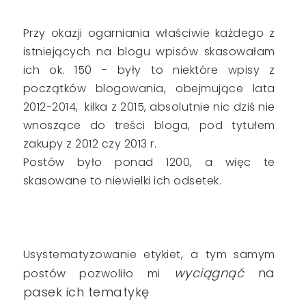
Przy okazji ogarniania właściwie każdego z
istniejących na blogu wpisów skasowałam
ich ok. 150 - były to niektóre wpisy z
początków blogowania, obejmujące lata
2012-2014, kilka z 2015, absolutnie nic dziś nie
wnoszące do treści bloga, pod tytułem
zakupy z 2012 czy 2013 r.
Postów było ponad 1200, a więc te
skasowane to niewielki ich odsetek.
Usystematyzowanie etykiet, a tym samym
wyciągnąć
na
postów pozwoliło mi
pasek ich tematykę