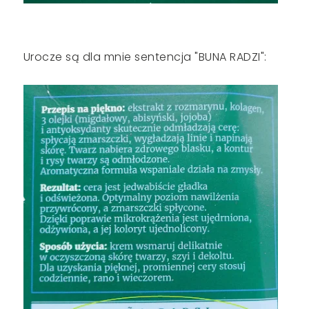
Urocze są dla mnie sentencja "BUNA RADZI":