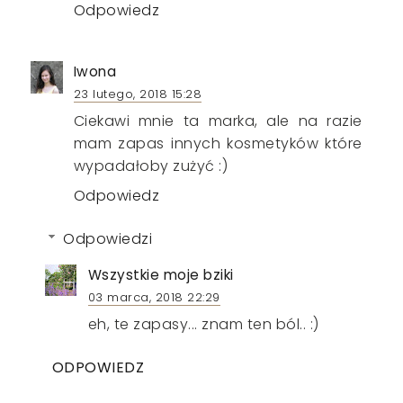
Odpowiedz
Iwona
23 lutego, 2018 15:28
Ciekawi mnie ta marka, ale na razie
mam zapas innych kosmetyków które
wypadałoby zużyć :)
Odpowiedz
Odpowiedzi
Wszystkie moje bziki
03 marca, 2018 22:29
eh, te zapasy... znam ten ból.. :)
ODPOWIEDZ