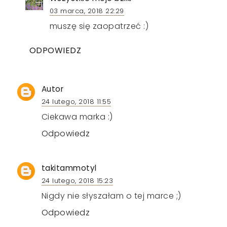
03 marca, 2018 22:29
muszę się zaopatrzeć :)
ODPOWIEDZ
Autor
24 lutego, 2018 11:55
Ciekawa marka :)
Odpowiedz
takitammotyl
24 lutego, 2018 15:23
Nigdy nie słyszałam o tej marce ;)
Odpowiedz