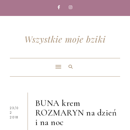
Wszystkie moje bziki
BUNA krem
23/0
ROZMARYN na dzień
2
2018
i na noc