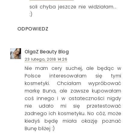
soli chyba jeszcze nie widziałam...
:)
ODPOWIEDZ
OlgaZ Beauty Blog
23 lutego, 2018 14:26
Nie mam cery suchej, ale będąc w
Polsce interesowałam się tymi
kosmetyki. Chciałam wypróbować
markę Buna, ale zawsze kupowałam
coś innego i w ostateczności nigdy
nie udało mi się przetestować
żadnego ich kosmetyku. No cóż, może
kiedyś będę miała okazję poznać
Bunę bliżej :)