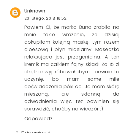
Unknown
23 lutego, 2018 18:52
Powiem Ci, że marka Buna zrobiła na
mnie takie wrażenie, że dzisiaj
dokupiłam kolejną maskę, tym razem
aloesową i płyn micelarny. Maseczka
relaksująca jest przegenialna. A ten
kremik ma całkiem fajny skład! Za 15 zł
chętnie wypróbowałabym i pewnie to
uczynię, bo mam same miłe
doświadczenia póki co. Ja mam skórę
mieszaną, ale skłonną do
odwodnienia więc też powinien się
sprawdzić, choćby na wieczór :)
Odpowiedz
Odpowiedzi