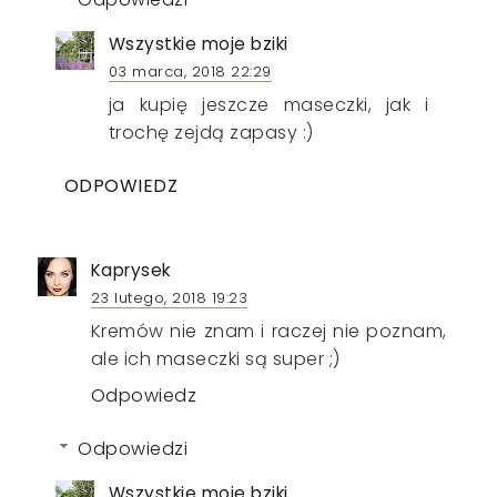
Wszystkie moje bziki
03 marca, 2018 22:29
ja kupię jeszcze maseczki, jak i
trochę zejdą zapasy :)
ODPOWIEDZ
Kaprysek
23 lutego, 2018 19:23
Kremów nie znam i raczej nie poznam,
ale ich maseczki są super ;)
Odpowiedz
Odpowiedzi
Wszystkie moje bziki