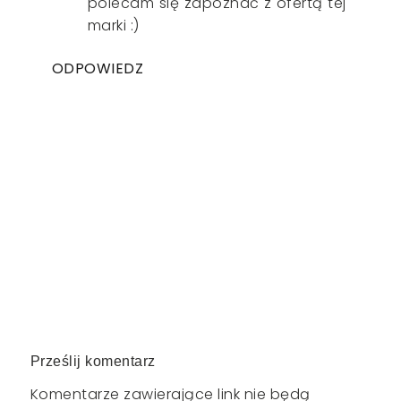
polecam się zapoznać z ofertą tej
marki :)
ODPOWIEDZ
Prześlij komentarz
Komentarze zawierające link nie będą