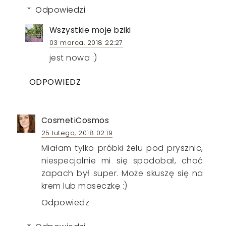
Odpowiedzi
Wszystkie moje bziki
03 marca, 2018 22:27
jest nowa :)
ODPOWIEDZ
CosmetiCosmos
25 lutego, 2018 02:19
Miałam tylko próbki żelu pod prysznic,
niespecjalnie mi się spodobał, choć
zapach był super. Może skuszę się na
krem lub maseczkę :)
Odpowiedz