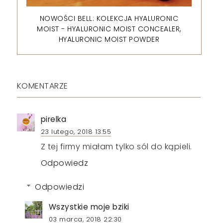
NOWOŚCI BELL: KOLEKCJA HYALURONIC
MOIST - HYALURONIC MOIST CONCEALER,
HYALURONIC MOIST POWDER
KOMENTARZE
pirelka
23 lutego, 2018 13:55
Z tej firmy miałam tylko sól do kąpieli.
Odpowiedz
Odpowiedzi
Wszystkie moje bziki
03 marca, 2018 22:30