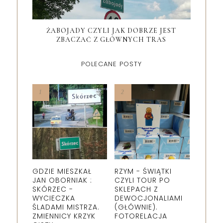
ŻABOJADY CZYLI JAK DOBRZE JEST
ZBACZAĆ Z GŁÓWNYCH TRAS
POLECANE POSTY
GDZIE MIESZKAŁ
RZYM - ŚWIĄTKI
JAN OBORNIAK :
CZYLI TOUR PO
SKÓRZEC -
SKLEPACH Z
WYCIECZKA
DEWOCJONALIAMI
ŚLADAMI MISTRZA.
(GŁÓWNIE).
ZMIENNICY KRZYK
FOTORELACJA