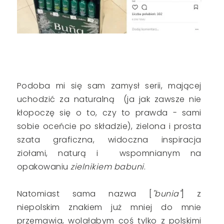
Podoba mi się sam zamysł serii, mającej
uchodzić za naturalną (ja jak zawsze nie
kłopoczę się o to, czy to prawda - sami
sobie oceńcie po składzie), zielona i prosta
szata graficzna, widoczna inspiracja
ziołami, naturą i wspomnianym na
opakowaniu
zielnikiem babuni
.
Natomiast sama nazwa [
"bunia"
] z
niepolskim znakiem już mniej do mnie
przemawia, wolałabym coś tylko z polskimi