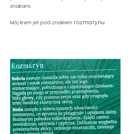
znakami.
rozmarynu
Mój krem jet pod znakiem
: