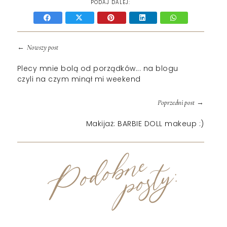
PODAJ DALEJ:
←
Nowszy post
Plecy mnie bolą od porządków... na blogu
czyli na czym minął mi weekend
→
Poprzedni post
Makijaż: BARBIE DOLL makeup :)