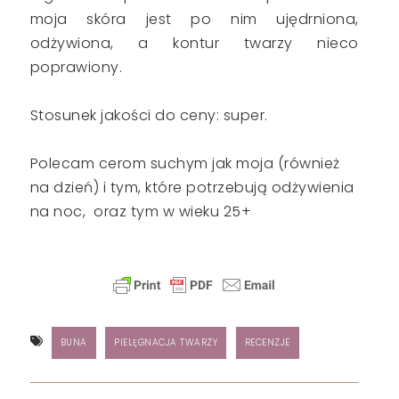
moja skóra jest po nim ujędrniona,
odżywiona, a kontur twarzy nieco
poprawiony.
Stosunek jakości do ceny: super.
Polecam cerom suchym jak moja (również
na dzień) i tym, które potrzebują odżywienia
na noc, oraz tym w wieku 25+
BUNA
PIELĘGNACJA TWARZY
RECENZJE