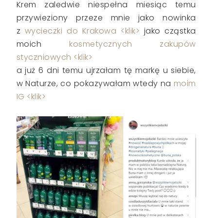
Krem zaledwie niespełna miesiąc temu
przywieziony przeze mnie jako nowinka
z
wycieczki do Krakowa <klik>
jako cząstka
moich
kosmetycznych zakupów
styczniowych <klik>
a już 6 dni temu ujrzałam tę markę u siebie,
w Naturze, co pokazywałam wtedy na
moim
IG <klik>