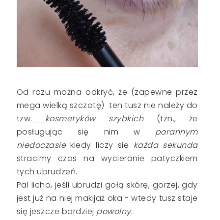
Od razu można odkryć, że (zapewne przez
mega wielką szczotę) ten tusz nie należy do
tzw.
kosmetyków szybkich
(tzn., że
posługując się nim w
porannym
niedoczasie
kiedy liczy się
każda sekunda
stracimy czas na wycieranie patyczkiem
tych ubrudzeń.
Pal licho, jeśli ubrudzi gołą skórę, gorzej, gdy
jest już na niej makijaż oka - wtedy tusz staje
się jeszcze bardziej
powolny.