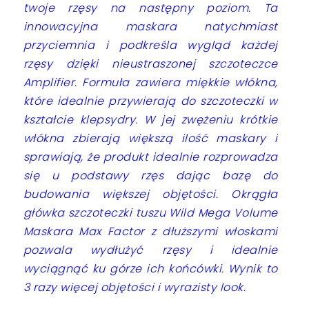
twoje rzęsy na następny poziom. Ta
innowacyjna maskara natychmiast
przyciemnia i podkreśla wygląd każdej
rzęsy dzięki nieustraszonej szczoteczce
Amplifier. Formuła zawiera miękkie włókna,
które idealnie przywierają do szczoteczki w
kształcie klepsydry. W jej zwężeniu krótkie
włókna zbierają większą ilość maskary i
sprawiają, że produkt idealnie rozprowadza
się u podstawy rzęs dając bazę do
budowania większej objętości. Okrągła
główka szczoteczki tuszu Wild Mega Volume
Maskara Max Factor z dłuższymi włoskami
pozwala wydłużyć rzęsy i idealnie
wyciągnąć ku górze ich końcówki. Wynik to
3 razy
więcej objętości i wyrazisty look.