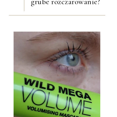
grube rozczarowanie?