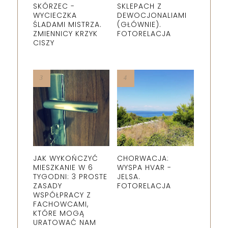
SKÓRZEC -
SKLEPACH Z
WYCIECZKA
DEWOCJONALIAMI
ŚLADAMI MISTRZA.
(GŁÓWNIE).
ZMIENNICY KRZYK
FOTORELACJA
CISZY
JAK WYKOŃCZYĆ
CHORWACJA:
MIESZKANIE W 6
WYSPA HVAR -
TYGODNI: 3 PROSTE
JELSA.
ZASADY
FOTORELACJA
WSPÓŁPRACY Z
FACHOWCAMI,
KTÓRE MOGĄ
URATOWAĆ NAM