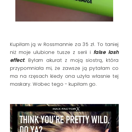
Kupiłam ją w Rossmannie za 35 zł. To taniej
niż moje ulubione tusze z serii i
false lash
effect
. Byłam akurat z moją siostrą, która
przypomniała mi, że zawsze ją pytałam co
ma na rzęsach kiedy ona użyła własnie tej
maskary. Wobec tego - kupiłam go.