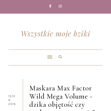
Wszystkie moje bziki
Maskara Max Factor
Wild Mega Volume -
12/0
6
dzika objętość czy
2015