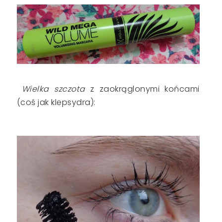
Wielka szczota
z zaokrąglonymi końcami
(coś jak klepsydra):