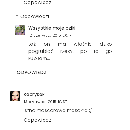
Odpowiedz
Odpowiedzi
Wszystkie moje bziki
12 czerwca, 2015 20:17
toż on ma właśnie dziko
pogrubiać rzęsy, po to go
kupiłam...
ODPOWIEDZ
Kaprysek
13 czerwca, 2015 18:57
istna mascarowa masakra ;/
Odpowiedz