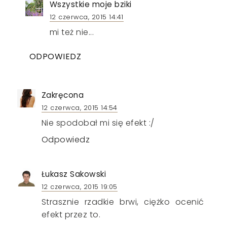
Wszystkie moje bziki
12 czerwca, 2015 14:41
mi też nie...
ODPOWIEDZ
Zakręcona
12 czerwca, 2015 14:54
Nie spodobał mi się efekt :/
Odpowiedz
Łukasz Sakowski
12 czerwca, 2015 19:05
Strasznie rzadkie brwi, ciężko ocenić
efekt przez to.