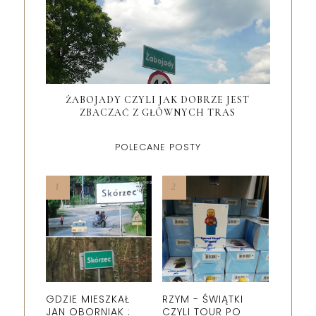
ŻABOJADY CZYLI JAK DOBRZE JEST
ZBACZAĆ Z GŁÓWNYCH TRAS
POLECANE POSTY
GDZIE MIESZKAŁ
RZYM - ŚWIĄTKI
JAN OBORNIAK :
CZYLI TOUR PO