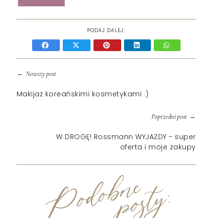
PODAJ DALEJ:
←
Nowszy post
Makijaż koreańskimi kosmetykami :)
→
Poprzedni post
W DROGĘ! Rossmann WYJAZDY - super
oferta i moje zakupy