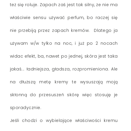
też się roluje. Zapach zaś jest tak silny, że nie ma
właściwie sensu używać perfum, bo raczej się
nie przebiją przez zapach kremów. Dlatego ja
używam w/w tylko na noc, i już po 2 nocach
widac efekt, ba, nawet po jednej, skóra jest taka
jakaś... ładniejsza, gładsza, rozpromieniona. Ale
na dłuższą metę kremy te wysuszają moją
skłonną do przesuszeń skórę więc stosuję je
sporadycznie.
Jeśli chodzi o wybielające właściwości kremu