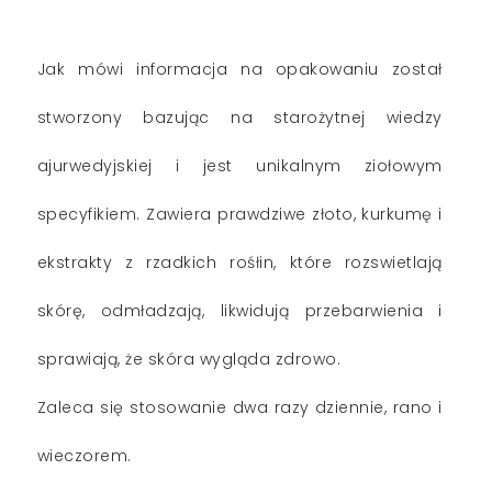
Jak mówi informacja na opakowaniu został
stworzony bazując na starożytnej wiedzy
ajurwedyjskiej i jest unikalnym ziołowym
specyfikiem. Zawiera prawdziwe złoto, kurkumę i
ekstrakty z rzadkich rośłin, które rozswietlają
skórę, odmładzają, likwidują przebarwienia i
sprawiają, że skóra wygląda zdrowo.
Zaleca się stosowanie dwa razy dziennie, rano i
wieczorem.