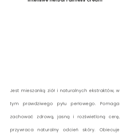
Intensive Herbal Fairness Cream
Jest mieszanką ziół i naturalnych ekstraktów, w
tym prawdziwego pyłu perłowego. Pomaga
zachować zdrową, jasną i rozświetloną cerę,
przywraca naturalny odcień skóry. Obiecuje