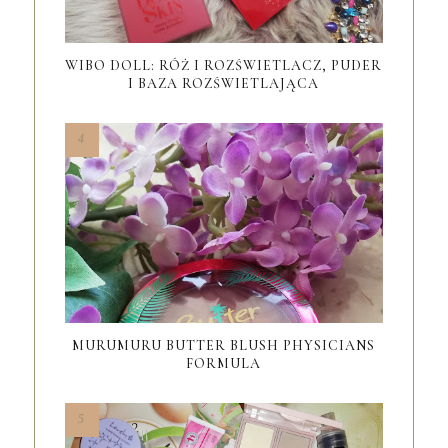
WIBO DOLL: RÓŻ I ROZŚWIETLACZ, PUDER
I BAZA ROZŚWIETLAJĄCA
MURUMURU BUTTER BLUSH PHYSICIANS
FORMULA