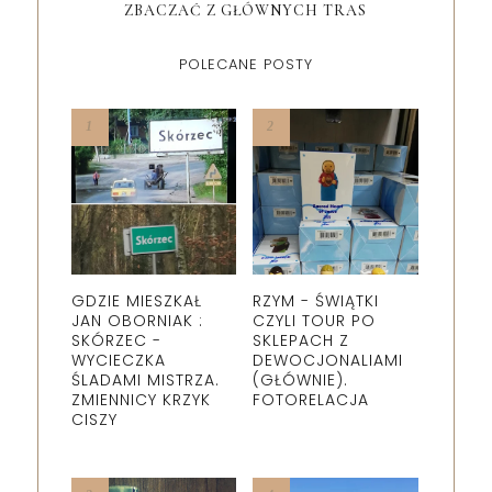
ZBACZAĆ Z GŁÓWNYCH TRAS
POLECANE POSTY
GDZIE MIESZKAŁ
RZYM - ŚWIĄTKI
JAN OBORNIAK :
CZYLI TOUR PO
SKÓRZEC -
SKLEPACH Z
WYCIECZKA
DEWOCJONALIAMI
ŚLADAMI MISTRZA.
(GŁÓWNIE).
ZMIENNICY KRZYK
FOTORELACJA
CISZY