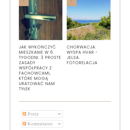
JAK WYKOŃCZYĆ
CHORWACJA:
MIESZKANIE W 6
WYSPA HVAR -
TYGODNI: 3 PROSTE
JELSA.
ZASADY
FOTORELACJA
WSPÓŁPRACY Z
FACHOWCAMI,
KTÓRE MOGĄ
URATOWAĆ NAM
TYŁEK
Posty
Komentarze