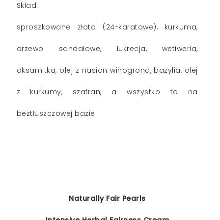
Skład:
sproszkowane złoto (24-karatowe), kurkuma,
drzewo sandałowe, lukrecja, wetiweria,
aksamitka, olej z nasion winogrona, bazylia, olej
z kurkumy, szafran, a wszystko to na
beztłuszczowej bazie.
Naturally Fair Pearls