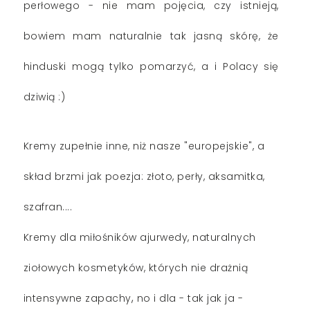
perłowego - nie mam pojęcia, czy istnieją,
bowiem mam naturalnie tak jasną skórę, że
hinduski mogą tylko pomarzyć, a i Polacy się
dziwią :)
Kremy zupełnie inne, niż nasze "europejskie", a
skład brzmi jak poezja: złoto, perły, aksamitka,
szafran....
Kremy dla miłośników ajurwedy, naturalnych
ziołowych kosmetyków, których nie drażnią
,
intensywne zapachy
no i dla - tak jak ja -