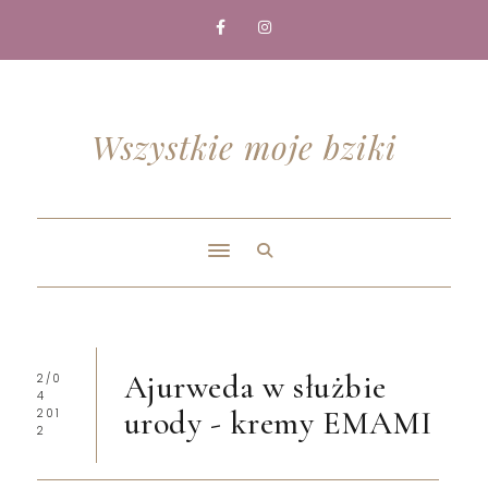
Wszystkie moje bziki
Ajurweda w służbie
2/0
4
urody - kremy EMAMI
201
2