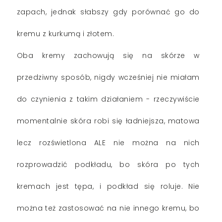
zapach, jednak słabszy gdy porównać go do
kremu z kurkumą i złotem.
Oba kremy zachowują się na skórze w
przedziwny sposób, nigdy wcześniej nie miałam
do czynienia z takim działaniem - rzeczywiście
momentalnie skóra robi się ładniejsza, matowa
lecz rozświetlona ALE nie można na nich
rozprowadzić podkładu, bo skóra po tych
kremach jest tępa, i podkład się roluje. Nie
można też zastosować na nie innego kremu, bo