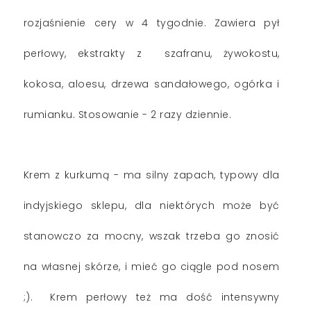
rozjaśnienie cery w 4 tygodnie. Zawiera pył
perłowy, ekstrakty z szafranu, żywokostu,
kokosa, aloesu, drzewa sandałowego, ogórka i
.
rumianku
Stosowanie - 2 razy dziennie.
Krem z kurkumą - ma silny zapach, typowy dla
indyjskiego sklepu, dla niektórych może być
stanowczo za mocny, wszak trzeba go znosić
na własnej skórze, i mieć go ciągle pod nosem
;). Krem perłowy też ma dość intensywny