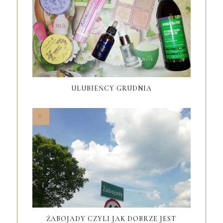
ULUBIEŃCY GRUDNIA
ŻABOJADY CZYLI JAK DOBRZE JEST