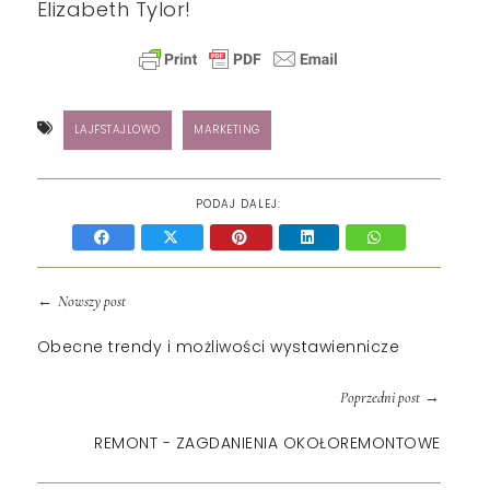
Elizabeth Tylor!
LAJFSTAJLOWO
MARKETING
PODAJ DALEJ:
←
Nowszy post
Obecne trendy i możliwości wystawiennicze
→
Poprzedni post
REMONT - ZAGDANIENIA OKOŁOREMONTOWE