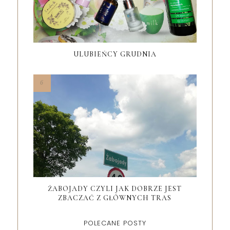
ULUBIEŃCY GRUDNIA
ŻABOJADY CZYLI JAK DOBRZE JEST
ZBACZAĆ Z GŁÓWNYCH TRAS
POLECANE POSTY