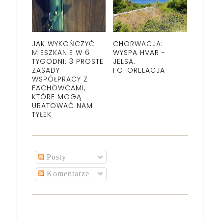
JAK WYKOŃCZYĆ
CHORWACJA:
MIESZKANIE W 6
WYSPA HVAR -
TYGODNI: 3 PROSTE
JELSA.
ZASADY
FOTORELACJA
WSPÓŁPRACY Z
FACHOWCAMI,
KTÓRE MOGĄ
URATOWAĆ NAM
TYŁEK
Posty
Komentarze