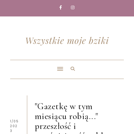
Wszystkie moje bziki
"Gazetkę w tym
miesiącu robią..."
1/05
przeszłość i
202
3