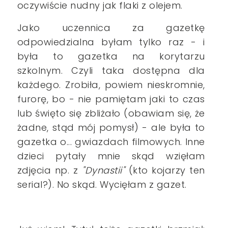
oczywiście nudny jak flaki z olejem.
Jako uczennica za gazetkę
odpowiedzialna byłam tylko raz - i
była to gazetka na korytarzu
szkolnym. Czyli taka dostępna dla
każdego. Zrobiła, powiem nieskromnie,
furorę, bo - nie pamiętam jaki to czas
lub święto się zbliżało (obawiam się, że
żadne, stąd mój pomysł) - ale była to
gazetka o... gwiazdach filmowych. Inne
dzieci pytały mnie skąd wzięłam
zdjęcia np. z
"Dynastii"
(kto kojarzy ten
serial?). No skąd. Wycięłam z gazet.