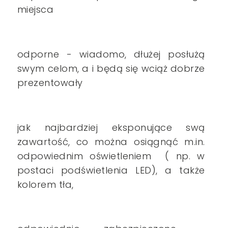
miejsca
odporne - wiadomo, dłużej posłużą
swym celom, a i będą się wciąż dobrze
prezentowały
jak najbardziej eksponujące swą
zawartość, co można osiągnąć m.in.
odpowiednim oświetleniem ( np. w
postaci podświetlenia LED), a także
kolorem tła,