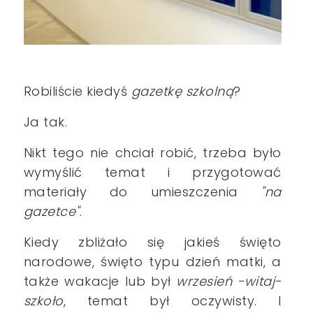
Robiliście kiedyś
gazetkę szkolną
?
Ja tak.
Nikt tego nie chciał robić, trzeba było
wymyślić temat i przygotować
materiały do umieszczenia
"na
gazetce"
.
Kiedy zbliżało się jakieś święto
narodowe, święto typu dzień matki, a
także wakacje lub był
wrzesień -witaj-
szkoło
, temat był oczywisty. I