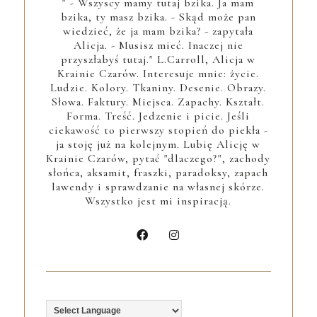
" - Wszyscy mamy tutaj bzika. Ja mam
bzika, ty masz bzika. - Skąd może pan
wiedzieć, że ja mam bzika? - zapytała
Alicja. - Musisz mieć. Inaczej nie
przyszłabyś tutaj." L.Carroll, Alicja w
Krainie Czarów. Interesuje mnie: życie.
Ludzie. Kolory. Tkaniny. Desenie. Obrazy.
Słowa. Faktury. Miejsca. Zapachy. Kształt.
Forma. Treść. Jedzenie i picie. Jeśli
ciekawość to pierwszy stopień do piekła -
ja stoję już na kolejnym. Lubię Alicję w
Krainie Czarów, pytać "dlaczego?", zachody
słońca, aksamit, fraszki, paradoksy, zapach
lawendy i sprawdzanie na własnej skórze.
Wszystko jest mi inspiracją.