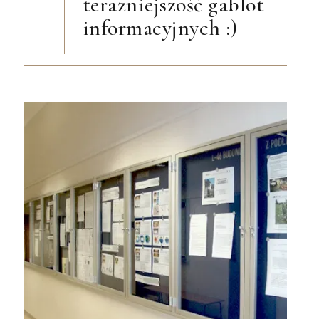
teraźniejszość gablot
informacyjnych :)