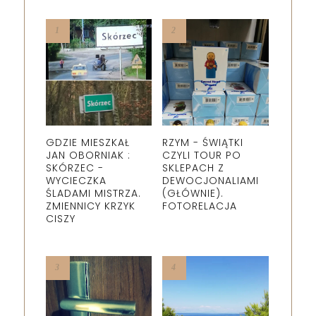
GDZIE MIESZKAŁ
RZYM - ŚWIĄTKI
JAN OBORNIAK :
CZYLI TOUR PO
SKÓRZEC -
SKLEPACH Z
WYCIECZKA
DEWOCJONALIAMI
ŚLADAMI MISTRZA.
(GŁÓWNIE).
ZMIENNICY KRZYK
FOTORELACJA
CISZY