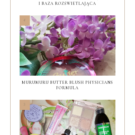
I BAZA ROZŚWIETLAJĄCA
MURUMURU BUTTER BLUSH PHYSICIANS
FORMULA