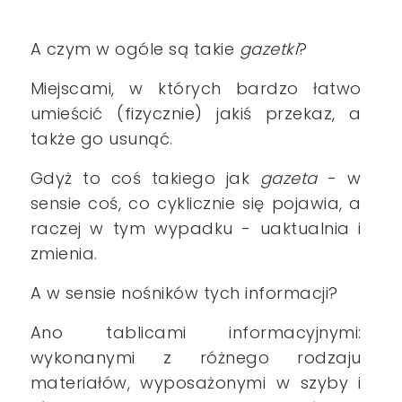
A czym w ogóle są takie
gazetki
?
Miejscami, w których bardzo łatwo
umieścić (fizycznie) jakiś przekaz, a
także go usunąć.
Gdyż to coś takiego jak
gazeta
- w
sensie coś, co cyklicznie się pojawia, a
raczej w tym wypadku - uaktualnia i
zmienia.
A w sensie nośników tych informacji?
Ano tablicami informacyjnymi:
wykonanymi z różnego rodzaju
materiałów, wyposażonymi w szyby i