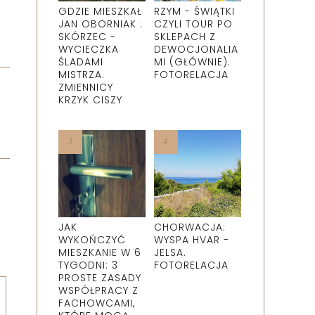
GDZIE MIESZKAŁ
RZYM - ŚWIĄTKI
JAN OBORNIAK :
CZYLI TOUR PO
SKÓRZEC -
SKLEPACH Z
WYCIECZKA
DEWOCJONALIA
ŚLADAMI
MI (GŁÓWNIE).
MISTRZA.
FOTORELACJA
ZMIENNICY
KRZYK CISZY
JAK
CHORWACJA:
WYKOŃCZYĆ
WYSPA HVAR -
MIESZKANIE W 6
JELSA.
TYGODNI: 3
FOTORELACJA
PROSTE ZASADY
WSPÓŁPRACY Z
FACHOWCAMI,