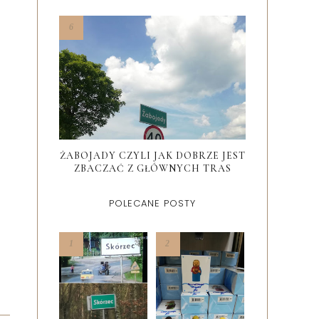
ŻABOJADY CZYLI JAK DOBRZE JEST
ZBACZAĆ Z GŁÓWNYCH TRAS
POLECANE POSTY