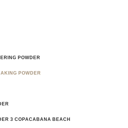
VERING POWDER
BAKING POWDER
DER
DER 3 COPACABANA BEACH