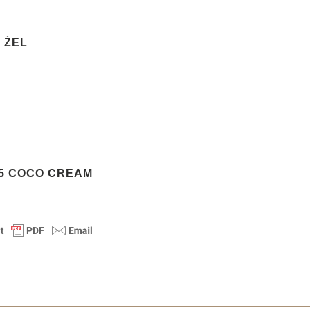
 ŻEL
15 COCO CREAM