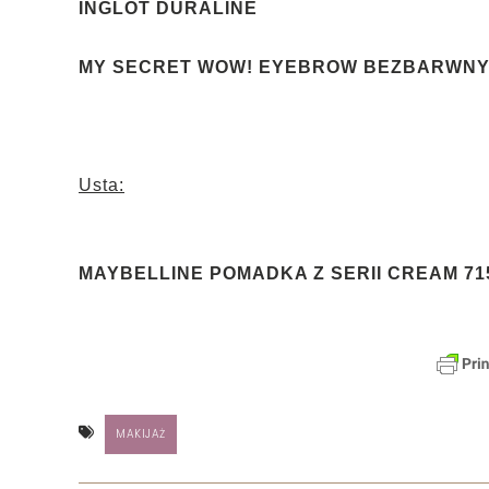
INGLOT DURALINE
MY SECRET
WOW! EYEBROW BEZBARWNY
Usta:
MAYBELLINE POMADKA Z SERII CREAM 7
MAKIJAŻ