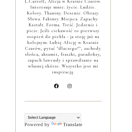
L.Carroll, Alicja w Krainie Czarów.
Interesuje mnie: życie. Ludzie.
Kolory. Tkaniny. Desenie. Obrazy.
Słowa. Faktury. Miejsca. Zapachy.
Kształt. Forma. Treść. Jedzenie i
picie. Jeśli ciekawość to pierwszy
stopień do piekła - ja stoję już na
kolejnym. Lubię Alicję w Krainie
Czarów, pytać "dlaczego?", zachody
słońca, aksamit, fraszki, paradoksy,
zapach lawendy i sprawdzanie na
własnej skórze. Wszystko jest mi
inspiracją.
Powered by
Translate