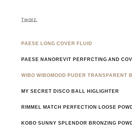
Twarz:
PAESE LONG COVER FLUID
PAESE NANOREVIT PERFRCTING AND CO
WIBO WIBOMOOD PUDER TRANSPARENT 
MY SECRET DISCO BALL HIGLIGHTER
RIMMEL MATCH PERFECTION LOOSE POW
KOBO SUNNY SPLENDOR BRONZING POW