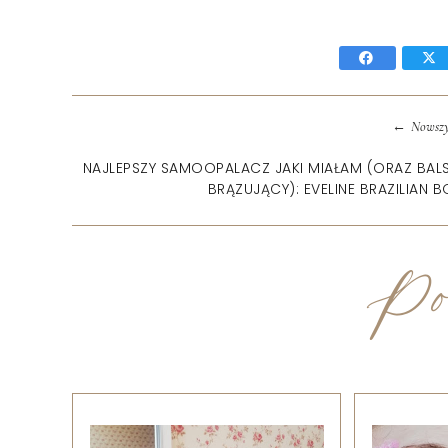
←
Nowszy
NAJLEPSZY SAMOOPALACZ JAKI MIAŁAM (ORAZ BAL
BRĄZUJĄCY): EVELINE BRAZILIAN 