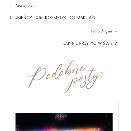
←
Nowszy post
ULUBIEŃCY 2019: KOSMETYKI DO MAKIJAŻU
→
Poprzedni post
JAK NIE PRZYTYĆ W ŚWIĘTA