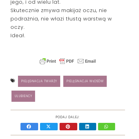
jego, i od wielu lat.
Skutecznie zmywa makijaż oczu, nie
podrażnia, nie włazi tłustą warstwą w
oczy.
Ideał.
PIELĘGNACJA TWARZY
PIELĘGNACJA WŁOSÓW
ULUBIEŃCY
PODAJ DALEJ: