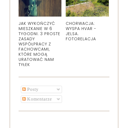
JAK WYKOŃCZYĆ
CHORWACJA:
MIESZKANIE W 6
WYSPA HVAR -
TYGODNI: 3 PROSTE
JELSA.
ZASADY
FOTORELACJA
WSPÓŁPRACY Z
FACHOWCAMI,
KTÓRE MOGĄ
URATOWAĆ NAM
TYŁEK
Posty
Komentarze