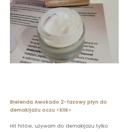
Bielenda Awokado 2-fazowy płyn do
demakijażu oczu <klik>
Hit hitów, używam do demakijażu tylko