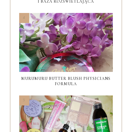
I BAZA ROZŚWIETLAJĄCA
MURUMURU BUTTER BLUSH PHYSICIANS
FORMULA