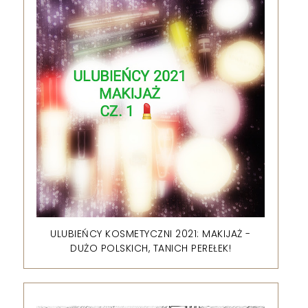
ULUBIEŃCY KOSMETYCZNI 2021: MAKIJAŻ -
DUŻO POLSKICH, TANICH PEREŁEK!