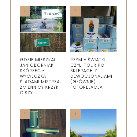
GDZIE MIESZKAŁ
RZYM - ŚWIĄTKI
JAN OBORNIAK :
CZYLI TOUR PO
SKÓRZEC -
SKLEPACH Z
WYCIECZKA
DEWOCJONALIAMI
ŚLADAMI MISTRZA.
(GŁÓWNIE).
ZMIENNICY KRZYK
FOTORELACJA
CISZY