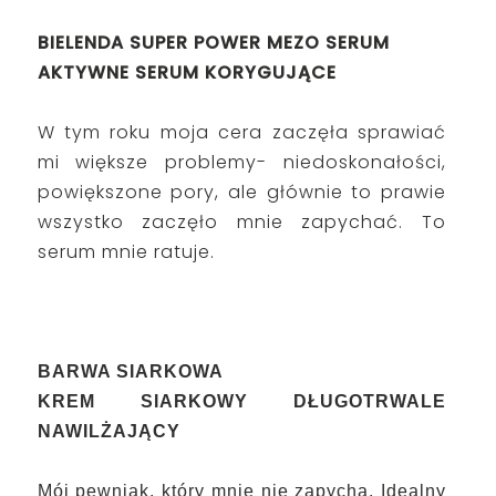
BIELENDA SUPER POWER MEZO SERUM
AKTYWNE SERUM KORYGUJĄCE
W tym roku moja cera zaczęła sprawiać
mi większe problemy- niedoskonałości,
powiększone pory, ale głównie to prawie
wszystko zaczęło mnie zapychać. To
serum mnie ratuje.
BARWA SIARKOWA
KREM SIARKOWY DŁUGOTRWALE
NAWILŻAJĄCY
Mój pewniak, który mnie nie zapycha. Idealny