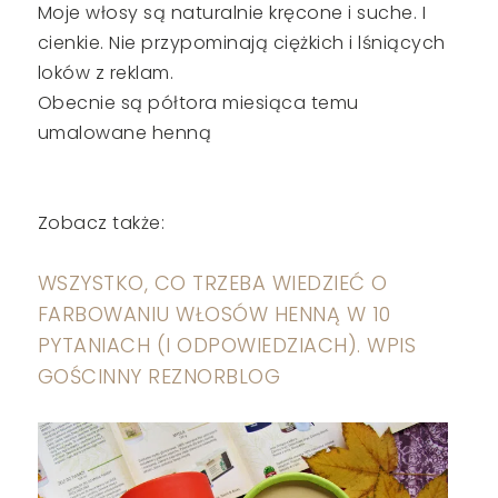
Moje włosy są naturalnie kręcone i suche. I
cienkie. Nie przypominają ciężkich i lśniących
loków z reklam.
Obecnie są półtora miesiąca temu
umalowane henną
Zobacz także:
WSZYSTKO, CO TRZEBA WIEDZIEĆ O
FARBOWANIU WŁOSÓW HENNĄ W 10
PYTANIACH (I ODPOWIEDZIACH). WPIS
GOŚCINNY REZNORBLOG