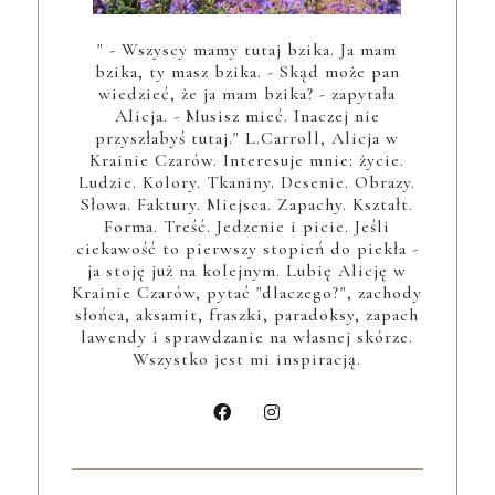
" - Wszyscy mamy tutaj bzika. Ja mam
bzika, ty masz bzika. - Skąd może pan
wiedzieć, że ja mam bzika? - zapytała
Alicja. - Musisz mieć. Inaczej nie
przyszłabyś tutaj." L.Carroll, Alicja w
Krainie Czarów. Interesuje mnie: życie.
Ludzie. Kolory. Tkaniny. Desenie. Obrazy.
Słowa. Faktury. Miejsca. Zapachy. Kształt.
Forma. Treść. Jedzenie i picie. Jeśli
ciekawość to pierwszy stopień do piekła -
ja stoję już na kolejnym. Lubię Alicję w
Krainie Czarów, pytać "dlaczego?", zachody
słońca, aksamit, fraszki, paradoksy, zapach
lawendy i sprawdzanie na własnej skórze.
Wszystko jest mi inspiracją.