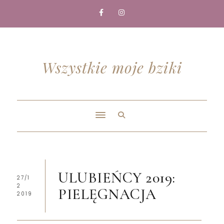
Wszystkie moje bziki
ULUBIEŃCY 2019:
27/1
2
PIELĘGNACJA
2019