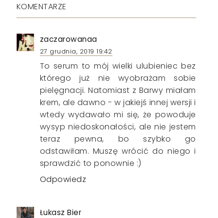
KOMENTARZE
zaczarowanaa
27 grudnia, 2019 19:42
To serum to mój wielki ulubieniec bez
którego już nie wyobrażam sobie
pielęgnacji. Natomiast z Barwy miałam
krem, ale dawno - w jakiejś innej wersji i
wtedy wydawało mi się, że powoduje
wysyp niedoskonałości, ale nie jestem
teraz pewna, bo szybko go
odstawiłam. Muszę wrócić do niego i
sprawdzić to ponownie :)
Odpowiedz
Łukasz Bier