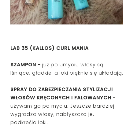
LAB 35 (KALLOS) CURL MANIA
SZAMPON -
już po umyciu włosy są
lśniące, gładkie, a loki pięknie się układają.
SPRAY DO ZABEZPIECZANIA STYLIZACJI
WŁOSÓW KRĘCONYCH I FALOWANYCH
-
używam go po myciu. Jeszcze bardziej
wygładza włosy, nabłyszcza je, i
podkreśla loki.