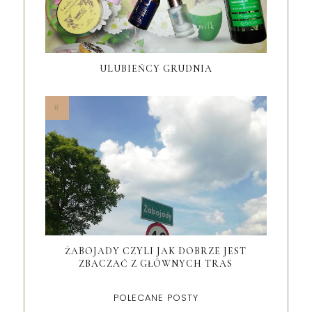
ULUBIEŃCY GRUDNIA
ŻABOJADY CZYLI JAK DOBRZE JEST
ZBACZAĆ Z GŁÓWNYCH TRAS
POLECANE POSTY