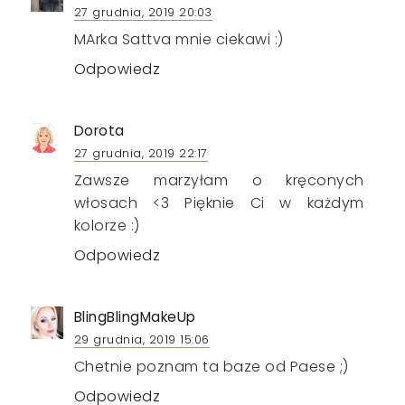
27 grudnia, 2019 20:03
MArka Sattva mnie ciekawi :)
Odpowiedz
Dorota
27 grudnia, 2019 22:17
Zawsze marzyłam o kręconych
włosach <3 Pięknie Ci w każdym
kolorze :)
Odpowiedz
BlingBlingMakeUp
29 grudnia, 2019 15:06
Chetnie poznam ta baze od Paese ;)
Odpowiedz