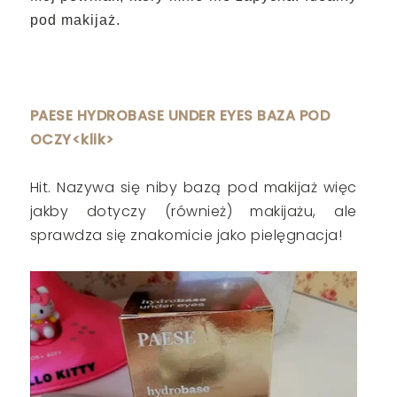
pod makijaż.
PAESE HYDROBASE UNDER EYES BAZA POD
OCZY<klik>
Hit. Nazywa się niby bazą pod makijaż więc
jakby dotyczy (również) makijażu, ale
sprawdza się znakomicie jako pielęgnacja!