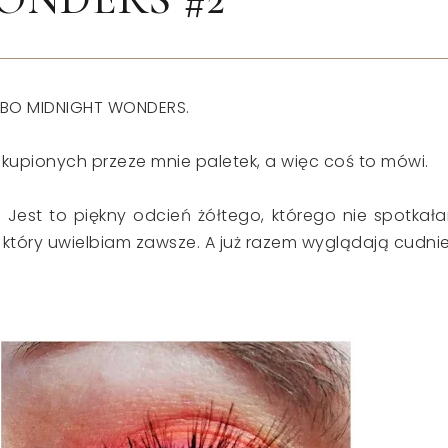
KOBO MIDNIGHT WONDERS.
 kupionych przeze mnie paletek, a więc coś to mówi.
ty. Jest to piękny odcień żółtego, którego nie spotkał
y, który uwielbiam zawsze. A już razem wyglądają cudnie