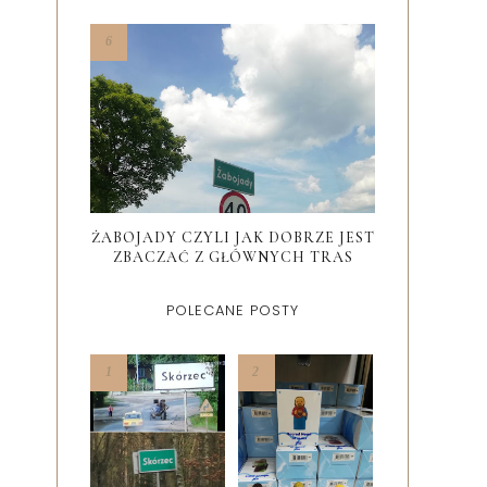
ŻABOJADY CZYLI JAK DOBRZE JEST
ZBACZAĆ Z GŁÓWNYCH TRAS
POLECANE POSTY