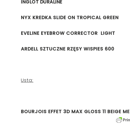
INGLOT DURALINE
NYX KREDKA SLIDE ON TROPICAL GREEN
EVELINE EYEBROW CORRECTOR LIGHT
ARDELL SZTUCZNE RZĘSY WISPIES 600
Usta:
BOURJOIS EFFET 3D MAX GLOSS 11 BEIGE M