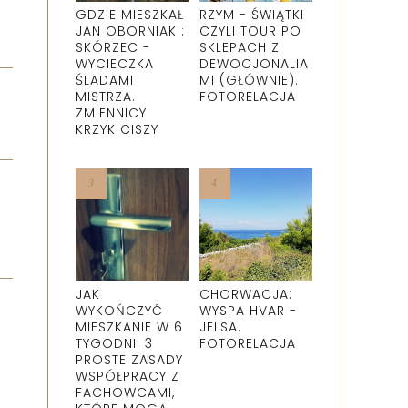
GDZIE MIESZKAŁ
RZYM - ŚWIĄTKI
JAN OBORNIAK :
CZYLI TOUR PO
SKÓRZEC -
SKLEPACH Z
WYCIECZKA
DEWOCJONALIA
ŚLADAMI
MI (GŁÓWNIE).
MISTRZA.
FOTORELACJA
ZMIENNICY
KRZYK CISZY
JAK
CHORWACJA:
WYKOŃCZYĆ
WYSPA HVAR -
MIESZKANIE W 6
JELSA.
TYGODNI: 3
FOTORELACJA
PROSTE ZASADY
WSPÓŁPRACY Z
FACHOWCAMI,