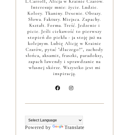
L.Carroll, Alicja w Krainie Czarów.
Interesuje mnie: życie. Ludzie.
Kolory. Tkaniny. Desenie. Obrazy.
Słowa. Faktury. Miejsca. Zapachy.
Kształt. Forma. Treść. Jedzenie i
picie. Jeśli ciekawość to pierwszy
stopień do piekła - ja stoję już na
kolejnym. Lubię Alicję w Krainie
Czarów, pytać "dlaczego?", zachody
słońca, aksamit, fraszki, paradoksy,
zapach lawendy i sprawdzanie na
własnej skórze. Wszystko jest mi
inspiracją.
Powered by
Translate