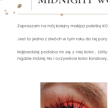
Zapraszam na mój kolejny makijaż paletką 
Jest to jedna z dwóch w tym roku do tej pory
Najbardziej podoba mi się z niej kolor... żół
nigdzie indziej. No i oczywiście kolor koralow