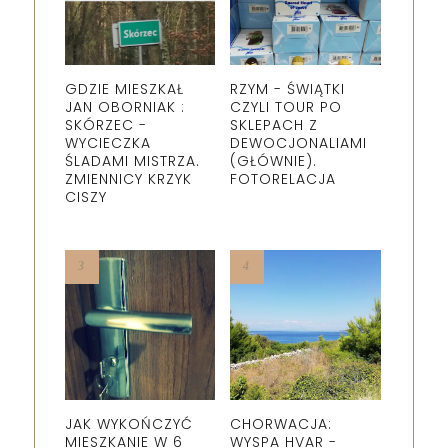
GDZIE MIESZKAŁ
RZYM - ŚWIĄTKI
JAN OBORNIAK :
CZYLI TOUR PO
SKÓRZEC -
SKLEPACH Z
WYCIECZKA
DEWOCJONALIAMI
ŚLADAMI MISTRZA.
(GŁÓWNIE).
ZMIENNICY KRZYK
FOTORELACJA
CISZY
JAK WYKOŃCZYĆ
CHORWACJA:
MIESZKANIE W 6
WYSPA HVAR -