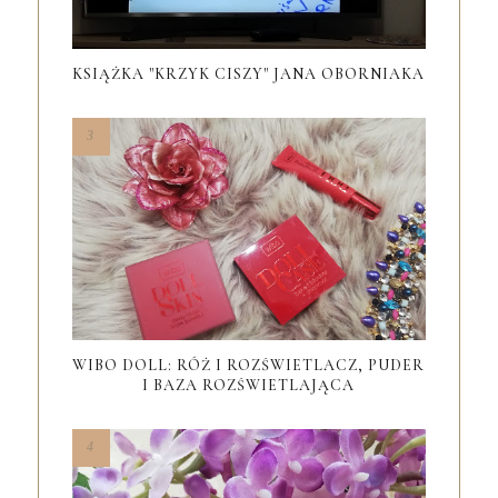
KSIĄŻKA "KRZYK CISZY" JANA OBORNIAKA
WIBO DOLL: RÓŻ I ROZŚWIETLACZ, PUDER
I BAZA ROZŚWIETLAJĄCA