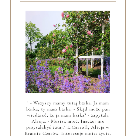
" - Wszyscy mamy tutaj bzika. Ja mam
bzika, ty masz bzika. - Skąd może pan
wiedzieć, że ja mam bzika? - zapytała
Alicja. - Musisz mieć. Inaczej nie
przyszłabyś tutaj." L.Carroll, Alicja w
Krainie Czarów. Interesuje mnie: życie.