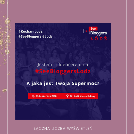
ŁĄCZNA LICZBA WYŚWIETLEŃ