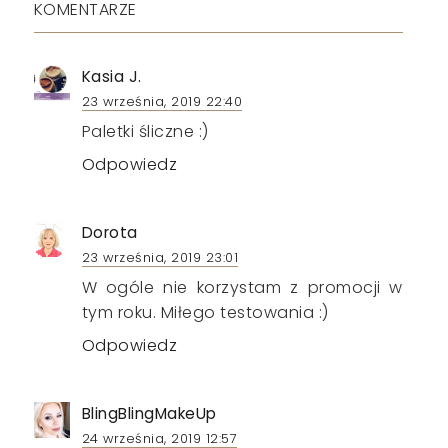
KOMENTARZE
Kasia J.
23 września, 2019 22:40
Paletki śliczne :)
Odpowiedz
Dorota
23 września, 2019 23:01
W ogóle nie korzystam z promocji w
tym roku. Miłego testowania :)
Odpowiedz
BlingBlingMakeUp
24 września, 2019 12:57