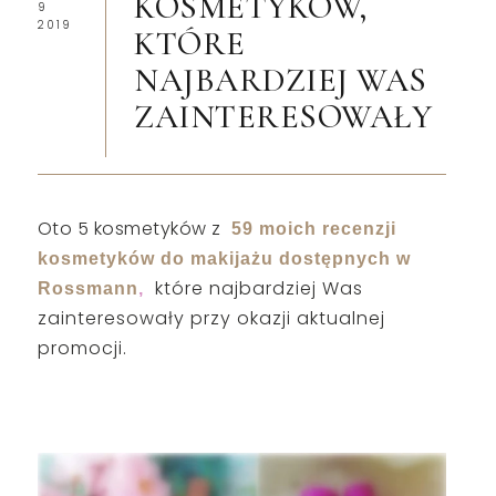
KOSMETYKÓW,
9
2019
KTÓRE
NAJBARDZIEJ WAS
ZAINTERESOWAŁY
Oto 5 kosmetyków z
59 moich recenzji
kosmetyków do makijażu dostępnych w
które najbardziej Was
Rossmann
,
zainteresowały przy okazji aktualnej
promocji.