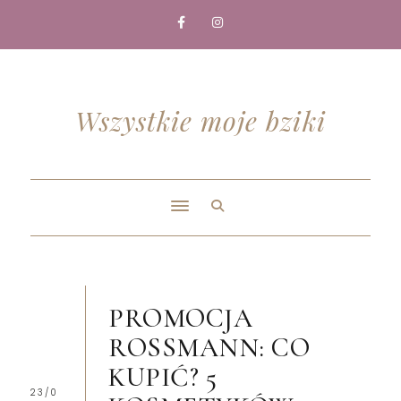
Wszystkie moje bziki
PROMOCJA
ROSSMANN: CO
KUPIĆ? 5
23/0