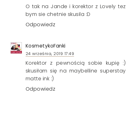
O tak na Jande i korektor z Lovely tez
bym sie chetnie skusila :D
Odpowiedz
KosmetykoFanki
24 września, 2019 17:49
Korektor z pewnością sobie kupię :)
skusiłam się na maybelline superstay
matte ink :)
Odpowiedz