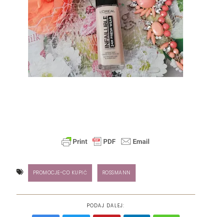
PROMOCJE-CO KUPIĆ
ROSSMANN
PODAJ DALEJ: