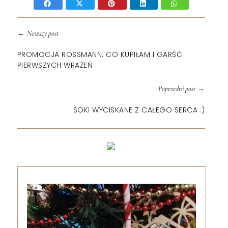
←
Nowszy post
PROMOCJA ROSSMANN: CO KUPIŁAM I GARŚĆ
PIERWSZYCH WRAŻEŃ
→
Poprzedni post
SOKI WYCISKANE Z CAŁEGO SERCA :)