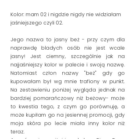
Kolor: mam 02 i nigdzie nigdy nie widziałam
jaśniejszego czyli 02.
Jego nazwa to jasny beż - przy czym dla
naprawdę bladych osób nie jest wcale
jasny! Jest ciemny, szczególnie jak na
najjaśniejszy kolor w palecie i swoją nazwę.
Natomiast człon nazwy "beż" gdy go
kupowałam był wg mnie trafiony w punkt.
Na zestawieniu poniżej wygląda jednak na
bardziej pomarańczowy niż beżowy- może
to kwestia tego, z czym go porównuję, a
może kupiłam go na jesiennej promocji, gdy
moja skóra po lecie miała inny kolor niż
teraz.