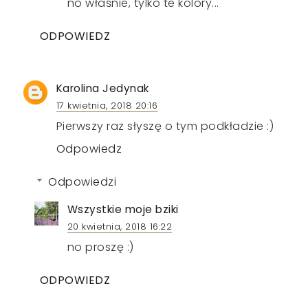
no właśnie, tylko te kolory...
ODPOWIEDZ
Karolina Jedynak
17 kwietnia, 2018 20:16
Pierwszy raz słyszę o tym podkładzie :)
Odpowiedz
Odpowiedzi
Wszystkie moje bziki
20 kwietnia, 2018 16:22
no proszę :)
ODPOWIEDZ