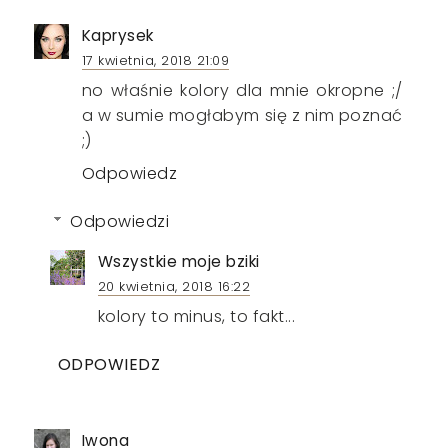
Kaprysek
17 kwietnia, 2018 21:09
no właśnie kolory dla mnie okropne ;/
a w sumie mogłabym się z nim poznać
;)
Odpowiedz
Odpowiedzi
Wszystkie moje bziki
20 kwietnia, 2018 16:22
kolory to minus, to fakt...
ODPOWIEDZ
Iwona