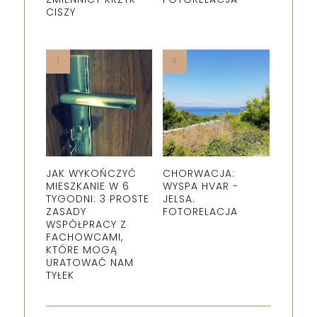
CISZY
JAK WYKOŃCZYĆ
CHORWACJA:
MIESZKANIE W 6
WYSPA HVAR -
TYGODNI: 3 PROSTE
JELSA.
ZASADY
FOTORELACJA
WSPÓŁPRACY Z
FACHOWCAMI,
KTÓRE MOGĄ
URATOWAĆ NAM
TYŁEK