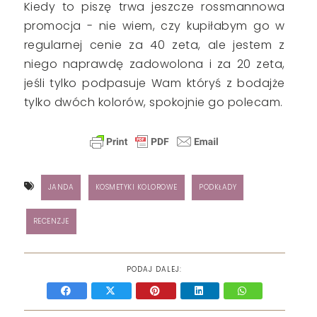
Kiedy to piszę trwa jeszcze rossmannowa
promocja - nie wiem, czy kupiłabym go w
regularnej cenie za 40 zeta, ale jestem z
niego naprawdę zadowolona i za 20 zeta,
jeśli tylko podpasuje Wam któryś z bodajże
tylko dwóch kolorów, spokojnie go polecam.
JANDA
KOSMETYKI KOLOROWE
PODKŁADY
RECENZJE
PODAJ DALEJ: