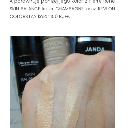
A porównuję poniżej jego kolor z Pierre Rene
SKIN BALANCE kolor CHAMPAGNE oraz REVLON
COLORSTAY kolor 150 BUFF.