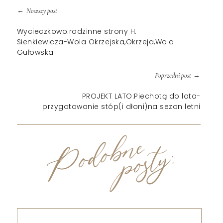
←
Nowszy post
Wycieczkowo:rodzinne strony H.
Sienkiewicza-Wola Okrzejska,Okrzeja,Wola
Gułowska
→
Poprzedni post
PROJEKT LATO:Piechotą do lata-
przygotowanie stóp(i dłoni)na sezon letni