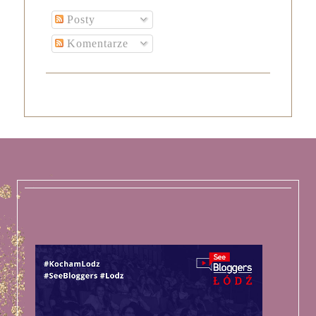
Posty
Komentarze