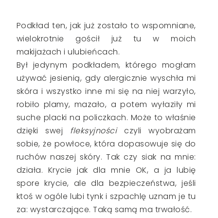
Podkład ten, jak już zostało to wspomniane,
wielokrotnie gościł już tu w moich
makijażach i ulubieńcach.
Był jedynym podkładem, którego mogłam
używać jesienią, gdy alergicznie wyschła mi
skóra i wszystko inne mi się na niej warzyło,
robiło plamy, mazało, a potem wyłaziły mi
suche placki na policzkach. Może to właśnie
dzięki swej
fleksyjności
czyli wyobrażam
sobie, że powłoce, która dopasowuje się do
ruchów naszej skóry. Tak czy siak na mnie:
działa. Krycie jak dla mnie OK, a ja lubię
spore krycie, ale dla bezpieczeństwa, jeśli
ktoś w ogóle lubi tynk i szpachlę uznam je tu
za: wystarczające. Taką samą ma trwałość.