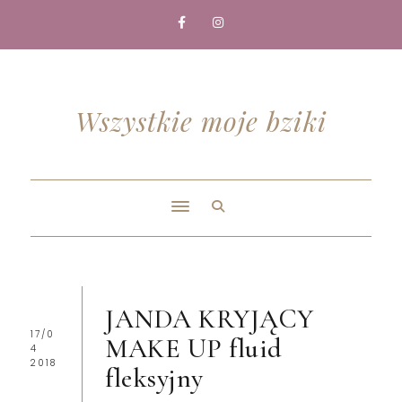
Wszystkie moje bziki
JANDA KRYJĄCY
17/0
MAKE UP fluid
4
2018
fleksyjny