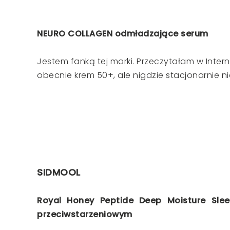
NEURO COLLAGEN odmładzające serum
Jestem fanką tej marki. Przeczytałam w Inter
obecnie krem 50+, ale nigdzie stacjonarnie n
SIDMOOL
Royal Honey Peptide Deep Moisture Sle
przeciwstarzeniowym