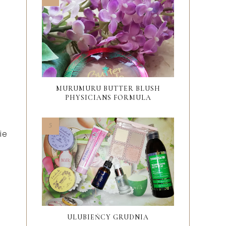
MURUMURU BUTTER BLUSH
PHYSICIANS FORMULA
ie
ULUBIEŃCY GRUDNIA