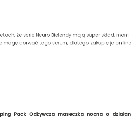
netach, że serie Neuro Bielendy mają super skład, mam
ie mogę dorwać tego serum, dlatego zakupię je on line
eping Pack Odżywcza maseczka nocna o działan