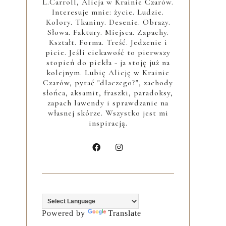
L.Carroll, Alicja w Krainie Czarów.
Interesuje mnie: życie. Ludzie.
Kolory. Tkaniny. Desenie. Obrazy.
Słowa. Faktury. Miejsca. Zapachy.
Kształt. Forma. Treść. Jedzenie i
picie. Jeśli ciekawość to pierwszy
stopień do piekła - ja stoję już na
kolejnym. Lubię Alicję w Krainie
Czarów, pytać "dlaczego?", zachody
słońca, aksamit, fraszki, paradoksy,
zapach lawendy i sprawdzanie na
własnej skórze. Wszystko jest mi
inspiracją.
Powered by
Translate