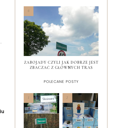
.
ŻABOJADY CZYLI JAK DOBRZE JEST
ZBACZAĆ Z GŁÓWNYCH TRAS
POLECANE POSTY
iu