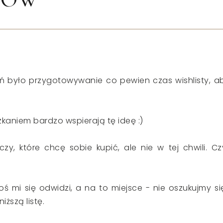
było przygotowywanie co pewien czas wishlisty, a
aniem bardzo wspierają tę ideę :)
y, które chcę sobie kupić, ale nie w tej chwili. Czy
oś mi się odwidzi, a na to miejsce - nie oszukujmy si
ższą listę.