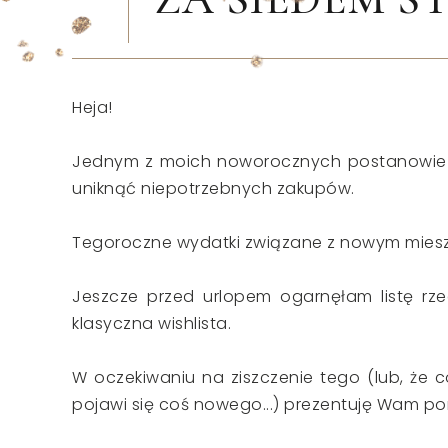
Heja!
Jednym z moich noworocznych postanowień 
uniknąć niepotrzebnych zakupów.
Tegoroczne wydatki związane z nowym mieszk
Jeszcze przed urlopem ogarnęłam listę rzecz
klasyczna wishlista.
W oczekiwaniu na ziszczenie tego (lub, że c
pojawi się coś nowego...) prezentuję Wam poni