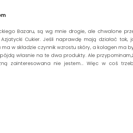
iem
kiego Bazaru, są wg mnie drogie, ale chwalone prz
 Azjatycki Cukier. Jeśli naprawdę mają działać tak, j
 ma w składzie czynnik wzrostu skóry, a kolagen ma b
 pójdą własnie na te dwa produkty. Ale przypominam,
ą zainteresowana nie jestem... Więc w coś trze