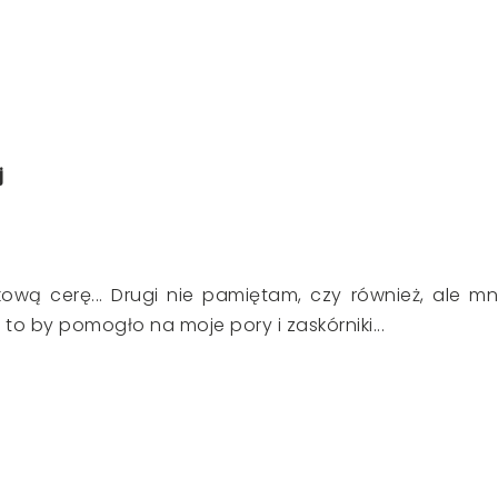
j
ową cerę... Drugi nie pamiętam, czy również, ale mn
to by pomogło na moje pory i zaskórniki...