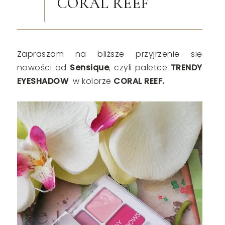
CORAL REEF
Zapraszam na bliższe przyjrzenie się
nowości od
Sensique
, czyli paletce
TRENDY
EYESHADOW
w kolorze
CORAL REEF.