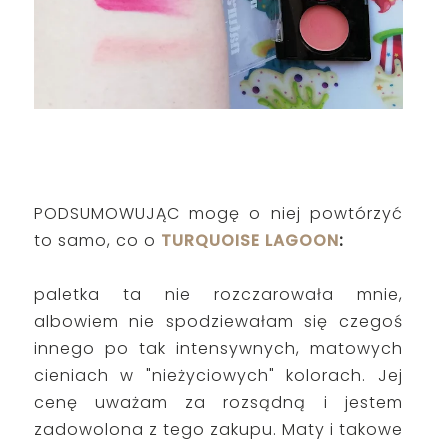
PODSUMOWUJĄC mogę o niej powtórzyć
to samo, co o
TURQUOISE LAGOON
:
paletka ta nie rozczarowała mnie,
albowiem nie spodziewałam się czegoś
innego po tak intensywnych, matowych
cieniach w "nieżyciowych" kolorach. Jej
cenę uważam za rozsądną i jestem
zadowolona z tego zakupu. Maty i takowe