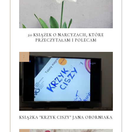
20 KSIĄŻEK O NARCYZACH, KTÓRE
PRZECZYTAŁAM I POLECAM
KSIĄŻKA "KRZYK CISZY" JANA OBORNIAKA