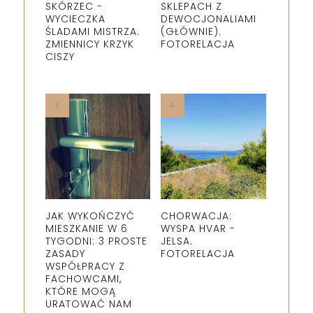
SKÓRZEC -
SKLEPACH Z
WYCIECZKA
DEWOCJONALIAMI
ŚLADAMI MISTRZA.
(GŁÓWNIE).
ZMIENNICY KRZYK
FOTORELACJA
CISZY
JAK WYKOŃCZYĆ
CHORWACJA:
MIESZKANIE W 6
WYSPA HVAR -
TYGODNI: 3 PROSTE
JELSA.
ZASADY
FOTORELACJA
WSPÓŁPRACY Z
FACHOWCAMI,
KTÓRE MOGĄ
URATOWAĆ NAM