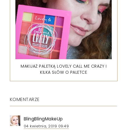
MAKIJAŻ PALETKĄ LOVELY CALL ME CRAZY I
KILKA SŁÓW O PALETCE
KOMENTARZE
BlingBlingMakeUp
04 kwietnia, 2019 09:49