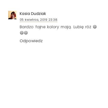
Kasia Dudziak
05 kwietnia, 2019 23:38
Bardzo fajne kolory mają. Lubię róż 😃
😃😃
Odpowiedz