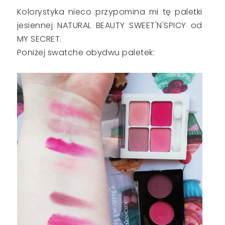
Kolorystyka nieco przypomina mi tę paletki
jesiennej NATURAL BEAUTY SWEET'N'SPICY od
MY SECRET.
Poniżej swatche obydwu paletek: