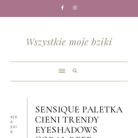
Wszystkie moje bziki
SENSIQUE PALETKA
CIENI TRENDY
4/0
4
EYESHADOWS
201
9