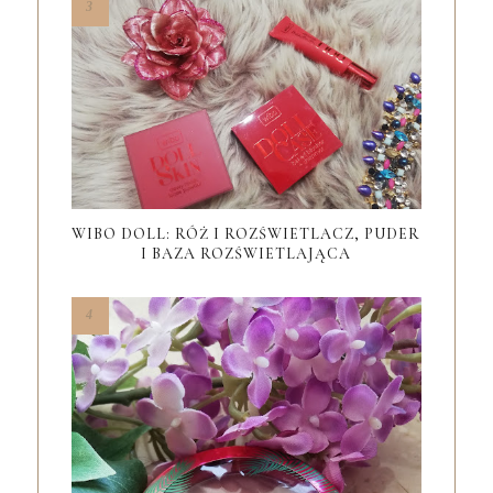
WIBO DOLL: RÓŻ I ROZŚWIETLACZ, PUDER
I BAZA ROZŚWIETLAJĄCA