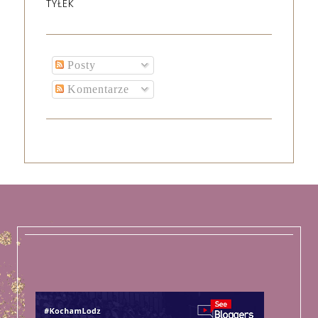
TYŁEK
Posty
Komentarze