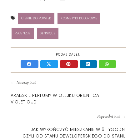
CIENIE DO POWIEK
KOSMETYKI KOLOROWE
RECENZJE
SENSIQUE
PODAJ DALEJ:
←
Nowszy post
ARABSKIE PERFUMY W OLEJKU ORIENTICA
VIOLET OUD
→
Poprzedni post
JAK WYKOŃCZYĆ MIESZKANIE W 6 TYGODNI
CZYLI OD STANU DEWELOPERSKIEGO DO STANU