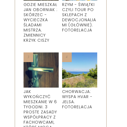
GDZIE MIESZKAŁ
RZYM - ŚWIĄTKI
JAN OBORNIAK :
CZYLI TOUR PO
SKÓRZEC -
SKLEPACH Z
WYCIECZKA
DEWOCJONALIA
ŚLADAMI
MI (GŁÓWNIE).
MISTRZA.
FOTORELACJA
ZMIENNICY
KRZYK CISZY
JAK
CHORWACJA:
WYKOŃCZYĆ
WYSPA HVAR -
MIESZKANIE W 6
JELSA.
TYGODNI: 3
FOTORELACJA
PROSTE ZASADY
WSPÓŁPRACY Z
FACHOWCAMI,