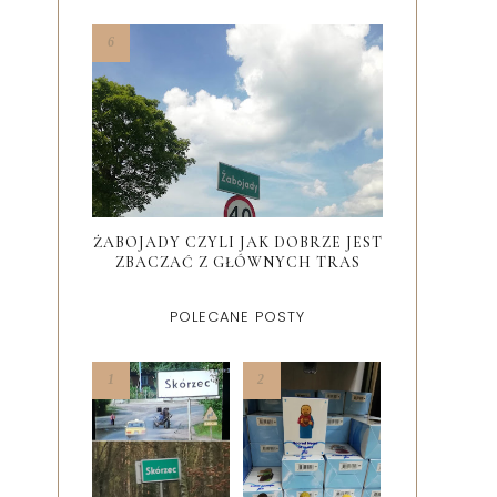
ŻABOJADY CZYLI JAK DOBRZE JEST
ZBACZAĆ Z GŁÓWNYCH TRAS
POLECANE POSTY