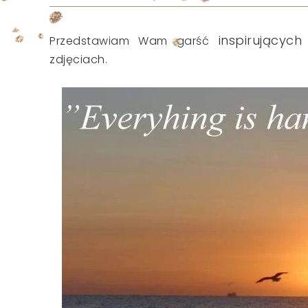
inspirującyc
Przedstawiam Wam garść
zdjęciach.