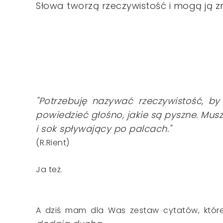
Słowa tworzą rzeczywistość i mogą ją 
"Potrzebuję nazywać rzeczywistość, by 
powiedzieć głośno, jakie są pyszne. Mus
i sok spływający po palcach."
(R.Rient)
Ja też.
A dziś mam dla Was zestaw cytatów, któ