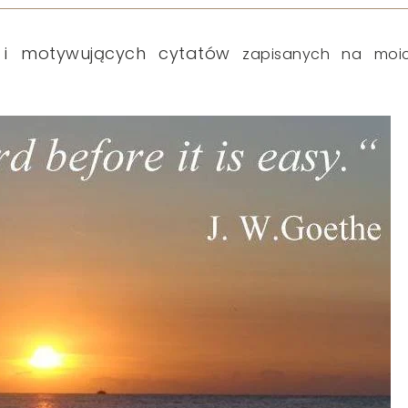
h i motywujących cytatów
zapisanych na moi