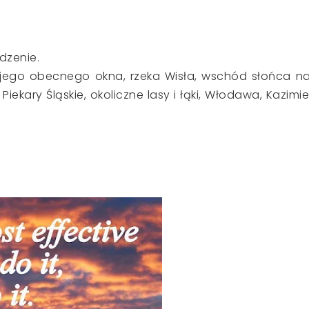
edzenie.
 mojego obecnego okna, rzeka Wisła, wschód słońca n
iekary Śląskie, okoliczne lasy i łąki, Włodawa, Kazimie