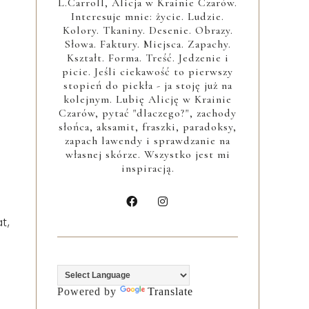
L.Carroll, Alicja w Krainie Czarów.
Interesuje mnie: życie. Ludzie.
Kolory. Tkaniny. Desenie. Obrazy.
Słowa. Faktury. Miejsca. Zapachy.
Kształt. Forma. Treść. Jedzenie i
picie. Jeśli ciekawość to pierwszy
stopień do piekła - ja stoję już na
kolejnym. Lubię Alicję w Krainie
Czarów, pytać "dlaczego?", zachody
słońca, aksamit, fraszki, paradoksy,
zapach lawendy i sprawdzanie na
własnej skórze. Wszystko jest mi
inspiracją.
t,
Powered by
Translate