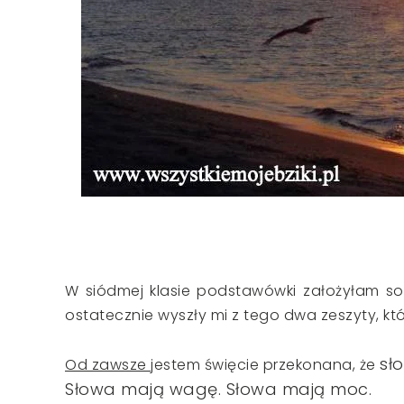
W siódmej klasie podstawówki założyłam so
ostatecznie wyszły mi z tego dwa zeszyty, kt
sł
Od zawsze
jestem święcie przekonana, że
Słowa mają wagę. Słowa mają moc.