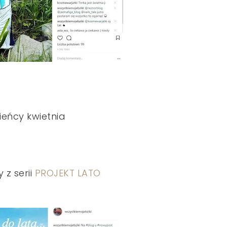
ieńcy kwietnia
 z serii
PROJEKT LATO