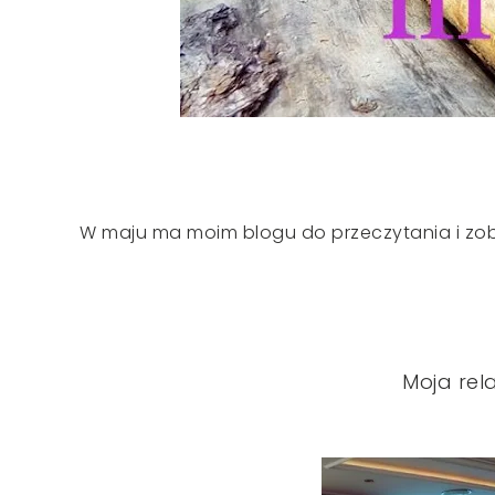
W maju ma moim blogu do przeczytania i zo
Moja rel