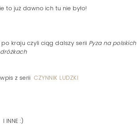
e to już dawno ich tu nie było!
 po kraju czyli ciąg dalszy serii
Pyza na polskich
dróżkach
wpis z serii
CZYNNIK LUDZKI
I INNE :)