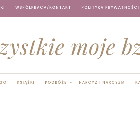
KI
WSPÓŁPRACA/KONTAKT
POLITYKA PRYWATNOŚCI
zystkie moje bz
EGO
KSIĄŻKI
PODRÓŻE
NARCYZ I NARCYZM
K