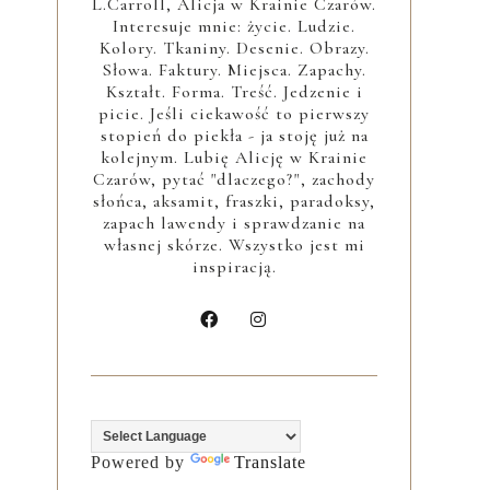
L.Carroll, Alicja w Krainie Czarów.
Interesuje mnie: życie. Ludzie.
Kolory. Tkaniny. Desenie. Obrazy.
Słowa. Faktury. Miejsca. Zapachy.
Kształt. Forma. Treść. Jedzenie i
picie. Jeśli ciekawość to pierwszy
stopień do piekła - ja stoję już na
kolejnym. Lubię Alicję w Krainie
Czarów, pytać "dlaczego?", zachody
słońca, aksamit, fraszki, paradoksy,
zapach lawendy i sprawdzanie na
własnej skórze. Wszystko jest mi
inspiracją.
Powered by
Translate