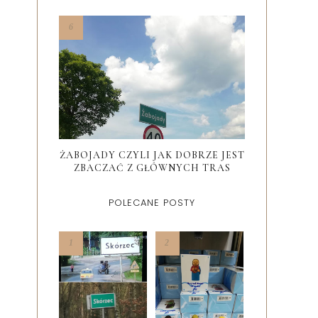
ŻABOJADY CZYLI JAK DOBRZE JEST
ZBACZAĆ Z GŁÓWNYCH TRAS
POLECANE POSTY