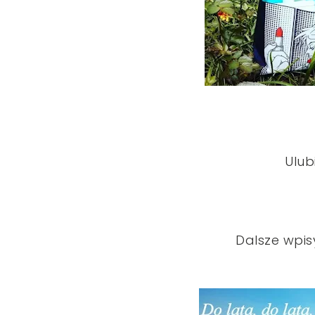
Ulub
Dalsze wpisy