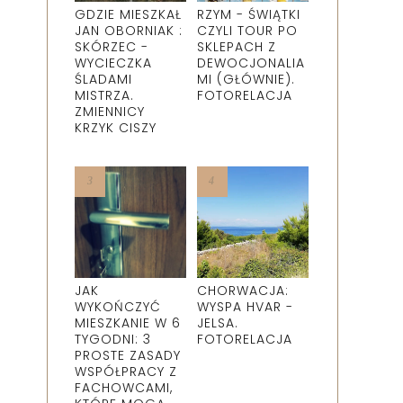
GDZIE MIESZKAŁ
RZYM - ŚWIĄTKI
JAN OBORNIAK :
CZYLI TOUR PO
SKÓRZEC -
SKLEPACH Z
WYCIECZKA
DEWOCJONALIA
ŚLADAMI
MI (GŁÓWNIE).
MISTRZA.
FOTORELACJA
ZMIENNICY
KRZYK CISZY
JAK
CHORWACJA:
WYKOŃCZYĆ
WYSPA HVAR -
MIESZKANIE W 6
JELSA.
TYGODNI: 3
FOTORELACJA
PROSTE ZASADY
WSPÓŁPRACY Z
FACHOWCAMI,