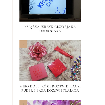
KSIĄŻKA "KRZYK CISZY" JANA
OBORNIAKA
WIBO DOLL: RÓŻ I ROZŚWIETLACZ,
PUDER I BAZA ROZŚWIETLAJĄCA