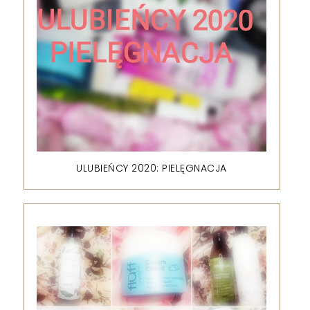
ULUBIEŃCY 2020: PIELĘGNACJA