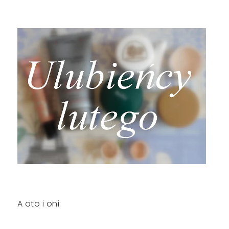
A oto i oni: