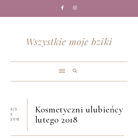
Wszystkie moje bziki
Kosmetyczni ulubieńcy
4/0
3
lutego 2018
2018