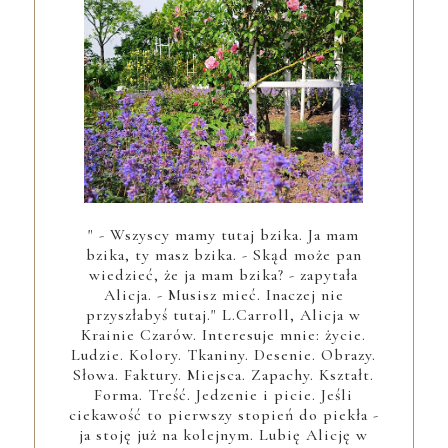
" - Wszyscy mamy tutaj bzika. Ja mam
bzika, ty masz bzika. - Skąd może pan
wiedzieć, że ja mam bzika? - zapytała
Alicja. - Musisz mieć. Inaczej nie
przyszłabyś tutaj." L.Carroll, Alicja w
Krainie Czarów. Interesuje mnie: życie.
Ludzie. Kolory. Tkaniny. Desenie. Obrazy.
Słowa. Faktury. Miejsca. Zapachy. Kształt.
Forma. Treść. Jedzenie i picie. Jeśli
ciekawość to pierwszy stopień do piekła -
ja stoję już na kolejnym. Lubię Alicję w