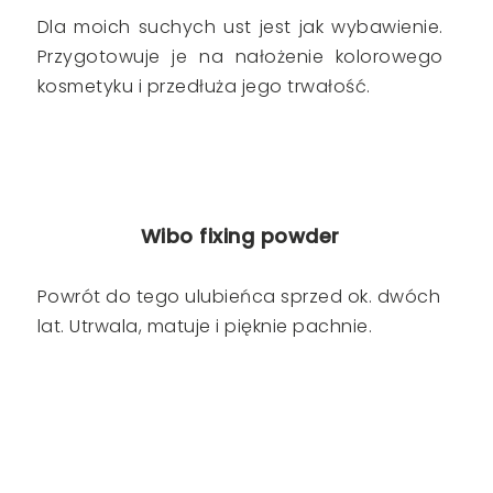
Dla moich suchych ust jest jak wybawienie.
Przygotowuje je na nałożenie kolorowego
kosmetyku i przedłuża jego trwałość.
Wibo fixing powder
Powrót do tego ulubieńca sprzed ok. dwóch
lat. Utrwala, matuje i pięknie pachnie.