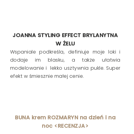
JOANNA STYLING EFFECT BRYLANYTNA
W ŻELU
Wspaniale podkreśla, definiuje moje loki i
dodaje im blasku, a także ułatwia
modelowanie i lekko usztywnia pukle. Super
efekt w śmiesznie małej cenie.
BUNA krem ROZMARYN na dzień i na
noc <RECENZJA>