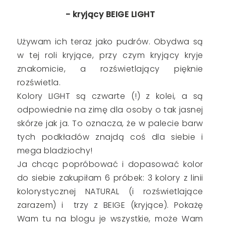
- kryjący BEIGE LIGHT
Używam ich teraz jako pudrów. Obydwa są
w tej roli kryjące, przy czym kryjący kryje
znakomicie, a rozświetlający pięknie
rozświetla.
Kolory LIGHT są czwarte (!) z kolei, a są
odpowiednie na zimę dla osoby o tak jasnej
skórze jak ja. To oznacza, że w palecie barw
tych podkładów znajdą coś dla siebie i
mega bladziochy!
Ja chcąc popróbować i dopasować kolor
do siebie zakupiłam 6 próbek: 3 kolory z linii
kolorystycznej NATURAL (i rozświetlające
zarazem) i trzy z BEIGE (kryjące). Pokażę
Wam tu na blogu je wszystkie, może Wam