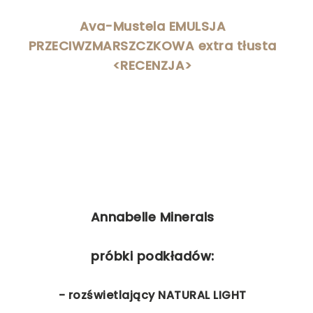
Ava-Mustela EMULSJA
PRZECIWZMARSZCZKOWA extra tłusta
<RECENZJA>
Annabelle Minerals
próbki podkładów:
- rozświetlający NATURAL LIGHT