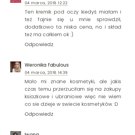
04 marca, 2018 12:22
Ten kremik pod oczy kiedyś miałam i
też fajnie się u mnie sprawdził,
dodatkowo ta niska cena, no i skład
też ma całkiem ok :)
Odpowiedz
Weronika fabulous
04 marca, 2018 14:39
Mało mi znane kosmetyki, ale jakis
czas temu przerzuciłam się na zakupy
ksiazkowe i ubraniowe więc nie wiem
co sie dzieje w swiecie kosmetyków :D
Odpowiedz
Iwona