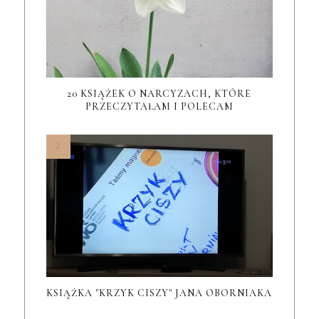
20 KSIĄŻEK O NARCYZACH, KTÓRE
PRZECZYTAŁAM I POLECAM
KSIĄŻKA "KRZYK CISZY" JANA OBORNIAKA