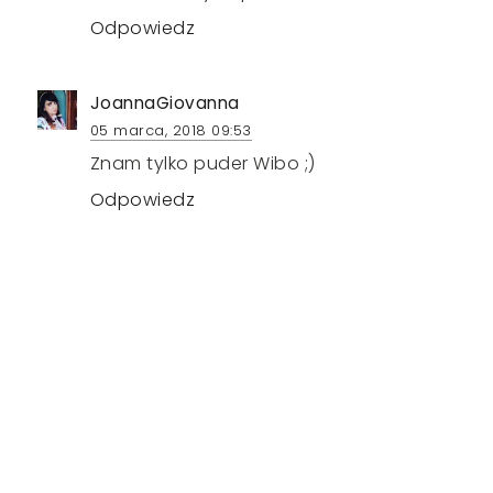
Odpowiedz
JoannaGiovanna
05 marca, 2018 09:53
Znam tylko puder Wibo ;)
Odpowiedz