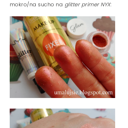
mokro/na sucho na
glitter primer NYX
: