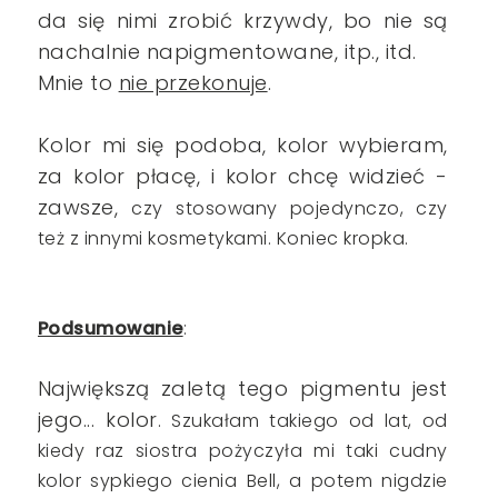
da się nimi zrobić krzywdy, bo nie są
nachalnie napigmentowane, itp., itd.
Mnie to
nie przekonuje
.
Kolor mi się podoba, kolor wybieram,
za kolor płacę, i kolor chcę widzieć -
zawsze,
czy stosowany pojedynczo, czy
też z innymi kosmetykami. Koniec kropka.
Podsumowanie
:
Największą zaletą tego pigmentu jest
jego... kolor
. Szukałam takiego od lat, od
kiedy raz siostra pożyczyła mi taki cudny
kolor sypkiego cienia Bell, a potem nigdzie