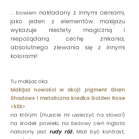
nakładany z innymi cieniami,
... bowiem
jako jeden z elementów makijażu
wykazuje niestety magiczną i
niepożądaną cechę znikania,
absolutnego zlewania się z innymi
kolorami!
Tu makijaż oka
Makijaż nowości w akcji: pigment Glam
Shadows i metaliczna kredka Golden Rose
<klik>
na którym (musicie mi uwierzyć na słowo!)
na środek powieki, na beżowy cień Inglota
nałożony jest
rudy róż.
Miał być kontrast,