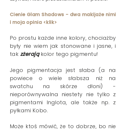
Cienie Glam Shadows - dwa makijaże nimi
i moja opinia <klik>
Po prostu każde inne kolory, chociażby
były nie wiem jak stonowane i jasne, i
tak
zżerają
kolor tego pigmentu!
Jego pigmentacja jest słaba (a na
powiece o wiele słabsza niż na
swatchu na skórze dłoni) -
nieporównywalna niestety nie tylko z
pigmentami Inglota, ale także np. z
pyłkami Kobo.
Może ktoś mówić, że to dobrze, bo nie