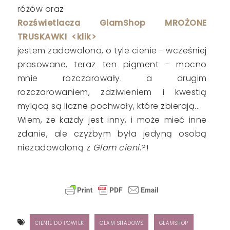
różów oraz
Rozświetlacza GlamShop MROŻONE
TRUSKAWKI <klik>
jestem zadowolona, o tyle cienie - wcześniej
prasowane, teraz ten pigment - mocno
mnie rozczarowały. a drugim
rozczarowaniem, zdziwieniem i kwestią
mylącą są liczne pochwały, które zbierają...
Wiem, że każdy jest inny, i może mieć inne
zdanie, ale czyżbym była jedyną osobą
niezadowoloną z
Glam cieni
.?!
CIENIE DO POWIEK
GLAM SHADOWS
GLAMSHOP