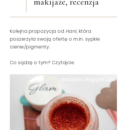
makijaże, recenzja
Kolejna propozycja od
Hani
, która
poszerzyła swoją ofertę o m.in. sypkie
cienie/pigmenty.
Co sądzę o tym? Czytajcie.