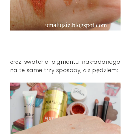
swatche pigmentu nakładanego
oraz
na te same trzy sposoby,
pędzlem:
ale