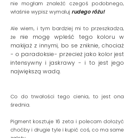
nie mogłam znaleźć czegoś podobnego,
właśnie wypisz wymaluj
rudego różu!
Ale wiem, i tym bardziej mi to przeszkadza,
nie mogę wpleść tego koloru w
że
makijaż z innymi, bo se zniknie, chociaż
- o paradoksie- przecież jako kolor jest
intensywny i jaskrawy - i to jest jego
największą wadą
.
Co do trwałości tego cienia, to jest ona
średnia.
Pigment kosztuje 16 zeta i polecam dołożyć
choćby i drugie tyle i kupić coś, co ma same