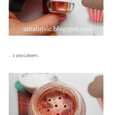
... z siteczkiem...