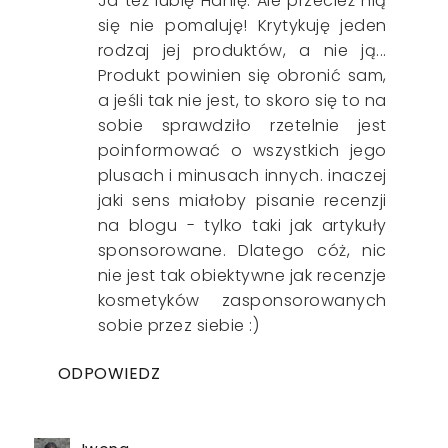
Ja też lubię Hanię. Ale przecież nią
się nie pomaluję! Krytykuję jeden
rodzaj jej produktów, a nie ją...
Produkt powinien się obronić sam,
a jeśli tak nie jest, to skoro się to na
sobie sprawdziło rzetelnie jest
poinformować o wszystkich jego
plusach i minusach innych. inaczej
jaki sens miałoby pisanie recenzji
na blogu - tylko taki jak artykuły
sponsorowane. Dlatego cóż, nic
nie jest tak obiektywne jak recenzje
kosmetyków zasponsorowanych
sobie przez siebie :)
ODPOWIEDZ