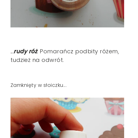
...
rudy róż
. Pomarańcz podbity różem,
tudzież na odwrót.
Zamknięty w słoiczku...