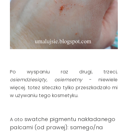
Po wyspaniu raz drugi, trzeci,
osiemdziesiąty, osiemsetny
- niewiele
więcej. toteż siteczko tylko przeszkadzało mi
w używaniu tego kosmetyku.
swatche pigmentu nakładanego
A oto
palcami (od prawej): samego/na