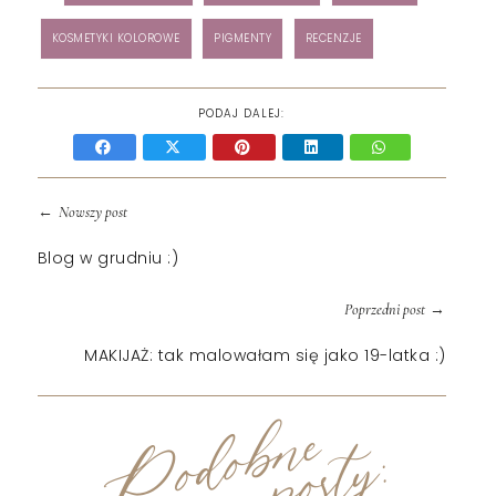
KOSMETYKI KOLOROWE
PIGMENTY
RECENZJE
PODAJ DALEJ:
←
Nowszy post
Blog w grudniu :)
→
Poprzedni post
MAKIJAŻ: tak malowałam się jako 19-latka :)