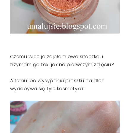
Czemu więc ja zdjęłam owo siteczko, i
trzymam go tak, jak na pierwszym zdjęciu?
A temu: po wysypaniu proszku na dłoń
wydobywa się tyle kosmetyku: