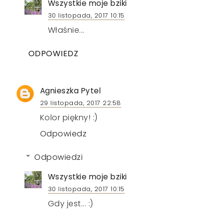
Wszystkie moje bziki
30 listopada, 2017 10:15
Właśnie...
ODPOWIEDZ
Agnieszka Pytel
29 listopada, 2017 22:58
Kolor piękny! :)
Odpowiedz
Odpowiedzi
Wszystkie moje bziki
30 listopada, 2017 10:15
Gdy jest... :)