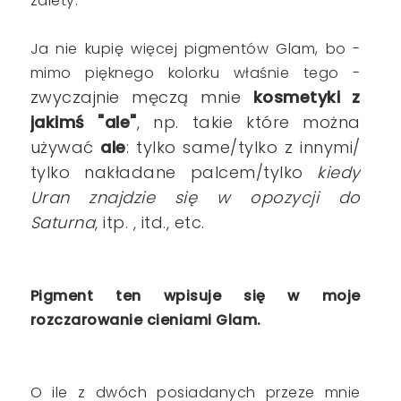
zalety.
Ja nie kupię więcej pigmentów Glam, bo -
mimo pięknego kolorku właśnie tego -
zwyczajnie męczą mnie
kosmetyki z
jakimś "ale"
, np. takie które można
używać
ale
: tylko same/tylko z innymi/
tylko nakładane palcem/tylko
kiedy
Uran znajdzie się w opozycji do
Saturna
, itp. , itd., etc.
Pigment ten wpisuje się w moje
rozczarowanie cieniami Glam.
O ile z dwóch posiadanych przeze mnie