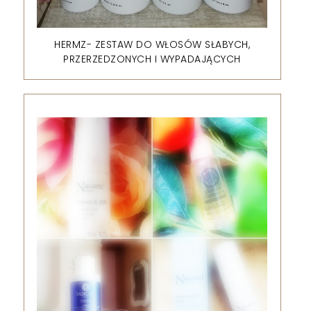
HERMZ- ZESTAW DO WŁOSÓW SŁABYCH,
PRZERZEDZONYCH I WYPADAJĄCYCH