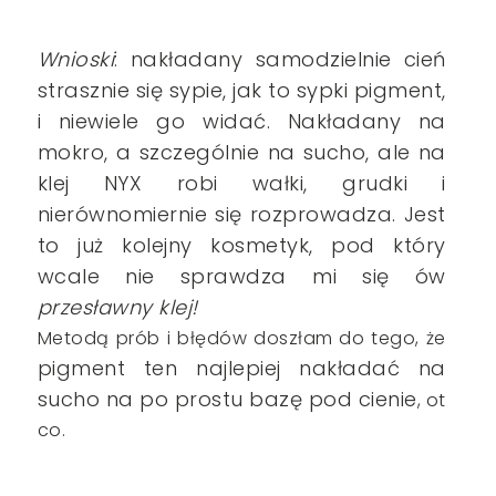
Wnioski
: nakładany samodzielnie cień
strasznie się sypie, jak to sypki pigment,
i niewiele go widać. Nakładany na
mokro, a szczególnie na sucho, ale na
klej NYX robi wałki, grudki i
nierównomiernie się rozprowadza. Jest
to już kolejny kosmetyk, pod który
wcale nie sprawdza mi się ów
przesławny klej!
Metodą prób i błędów doszłam do tego, że
pigment ten najlepiej nakładać na
sucho na po prostu bazę pod cienie
, ot
co.