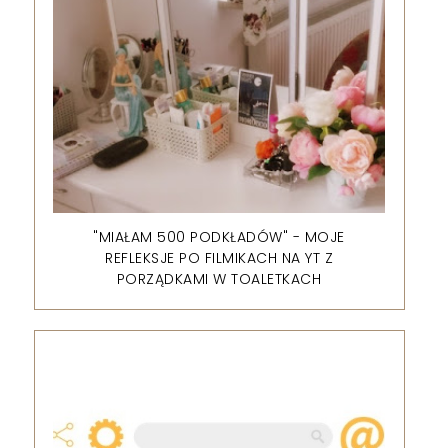
"MIAŁAM 500 PODKŁADÓW" - MOJE
REFLEKSJE PO FILMIKACH NA YT Z
PORZĄDKAMI W TOALETKACH