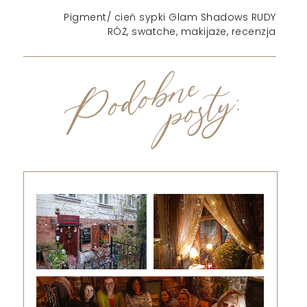
Pigment/ cień sypki Glam Shadows RUDY
RÓŻ, swatche, makijaże, recenzja