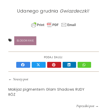
Udanego grudnia
Gwiazdeczki!
BLOGOWANIE
PODAJ DALEJ:
←
Nowszy post
Makijaż pigmentem Glam Shadows RUDY
RÓŻ
→
Poprzedni post