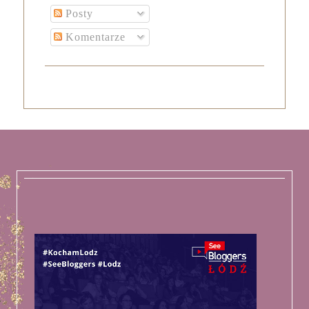
Posty
Komentarze