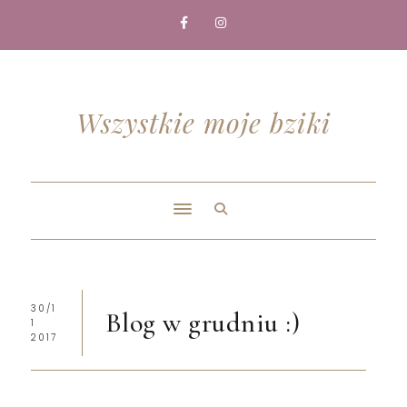
Wszystkie moje bziki
30/1
Blog w grudniu :)
1
2017