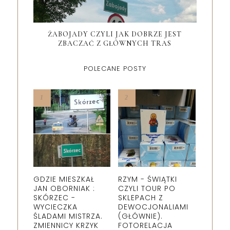
ŻABOJADY CZYLI JAK DOBRZE JEST
ZBACZAĆ Z GŁÓWNYCH TRAS
POLECANE POSTY
GDZIE MIESZKAŁ
RZYM - ŚWIĄTKI
JAN OBORNIAK :
CZYLI TOUR PO
SKÓRZEC -
SKLEPACH Z
WYCIECZKA
DEWOCJONALIAMI
ŚLADAMI MISTRZA.
(GŁÓWNIE).
ZMIENNICY KRZYK
FOTORELACJA