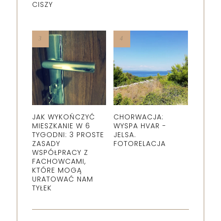
CISZY
JAK WYKOŃCZYĆ
CHORWACJA:
MIESZKANIE W 6
WYSPA HVAR -
TYGODNI: 3 PROSTE
JELSA.
ZASADY
FOTORELACJA
WSPÓŁPRACY Z
FACHOWCAMI,
KTÓRE MOGĄ
URATOWAĆ NAM
TYŁEK