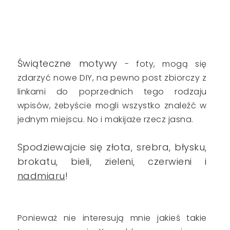
Świąteczne motywy
- foty, mogą się
zdarzyć nowe DIY, na pewno post zbiorczy z
linkami do poprzednich tego rodzaju
wpisów, żebyście mogli wszystko znaleźć w
jednym miejscu. No i makijaże rzecz jasna.
Spodziewajcie się złota, srebra, błysku,
brokatu, bieli, zieleni, czerwieni i
nadmiaru
!
Ponieważ nie interesują mnie jakieś takie