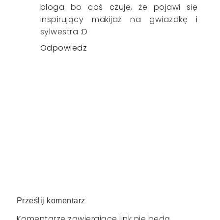
bloga bo coś czuję, że pojawi się
inspirujący makijaż na gwiazdkę i
sylwestra :D
Odpowiedz
Prześlij komentarz
Komentarze zawierające link nie będą