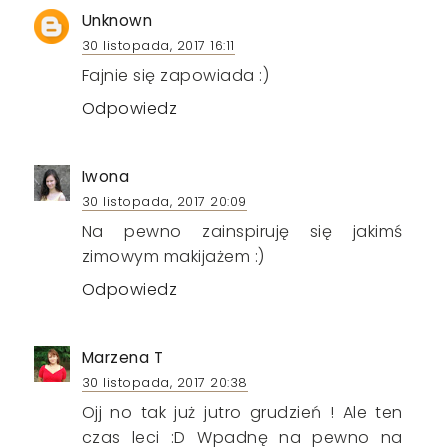
Unknown
30 listopada, 2017 16:11
Fajnie się zapowiada :)
Odpowiedz
Iwona
30 listopada, 2017 20:09
Na pewno zainspiruję się jakimś
zimowym makijażem :)
Odpowiedz
Marzena T
30 listopada, 2017 20:38
Ojj no tak już jutro grudzień ! Ale ten
czas leci :D Wpadnę na pewno na