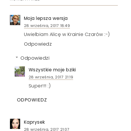
Moja lepsza wersja
28 września, 2017 18:49
Uwielbiam Alicę w Krainie Czarów :-)
Odpowiedz
Odpowiedzi
Wszystkie moje bziki
28 września, 2017 21:19
Super!!! :)
ODPOWIEDZ
Kaprysek
28 września, 2017 21:07