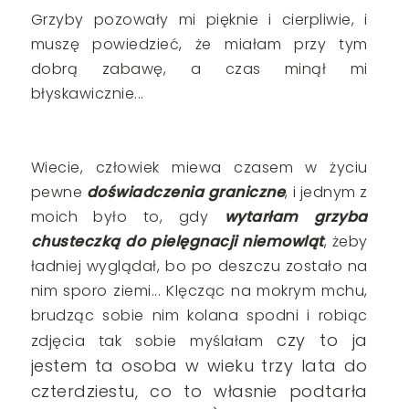
Grzyby pozowały mi pięknie i cierpliwie, i
muszę powiedzieć, że miałam przy tym
dobrą zabawę, a czas minął mi
błyskawicznie...
Wiecie, człowiek miewa czasem w życiu
pewne
doświadczenia graniczne
, i jednym z
moich było to, gdy
wytarłam grzyba
chusteczką do pielęgnacji niemowląt
, żeby
ładniej wyglądał, bo po deszczu zostało na
nim sporo ziemi... Klęcząc na mokrym mchu,
brudząc sobie nim kolana spodni i robiąc
czy to ja
zdjęcia tak sobie myślałam
jestem ta osoba w wieku trzy lata do
czterdziestu, co to własnie podtarła