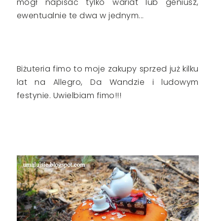
mógł napisać tylko wariat lub geniusz,
ewentualnie te dwa w jednym...
Biżuteria fimo to moje zakupy sprzed już kilku
lat na Allegro, Da Wandzie i ludowym
festynie. Uwielbiam fimo!!!