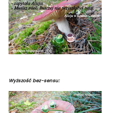
Wyższość bez-sensu: