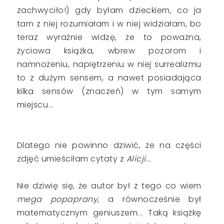
zachwyciło!) gdy byłam dzieckiem, co ja
tam z niej rozumiałam i w niej widziałam, bo
teraz wyraźnie widzę, że to poważna,
życiowa książka, wbrew pozorom i
namnożeniu, napiętrzeniu w niej surrealizmu
to z dużym sensem, a nawet posiadająca
kilka sensów (znaczeń) w tym samym
miejscu...
Dlatego nie powinno dziwić, że na części
zdjęć umieściłam cytaty z
Alicji...
Nie dziwię się, że autor był z tego co wiem
mega popaprany
, a równocześnie był
matematycznym geniuszem... Taką książkę