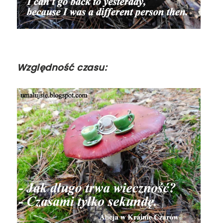
Względność czasu: