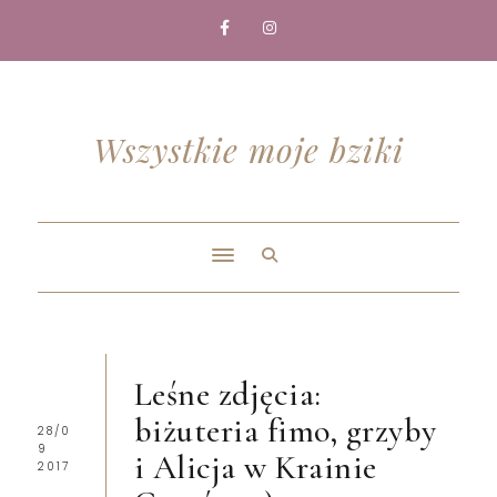
Wszystkie moje bziki
Leśne zdjęcia:
biżuteria fimo, grzyby
28/0
9
i Alicja w Krainie
2017