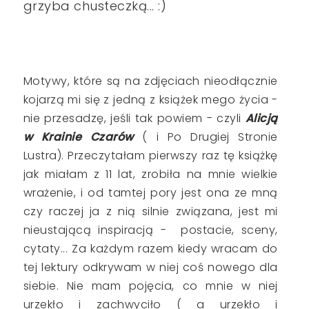
grzyba chusteczką... :)
Motywy, które są na zdjęciach nieodłącznie
kojarzą mi się z jedną z książek mego życia -
nie przesadzę, jeśli tak powiem - czyli
Alicją
w Krainie Czarów
( i Po Drugiej Stronie
Lustra). Przeczytałam pierwszy raz tę książkę
jak miałam z 11 lat, zrobiła na mnie wielkie
wrażenie, i od tamtej pory jest ona ze mną
czy raczej ja z nią silnie związana, jest mi
nieustającą inspiracją - postacie, sceny,
cytaty... Za każdym razem kiedy wracam do
tej lektury odkrywam w niej coś nowego dla
siebie. Nie mam pojęcia, co mnie w niej
urzekło i zachwyciło ( a urzekło i