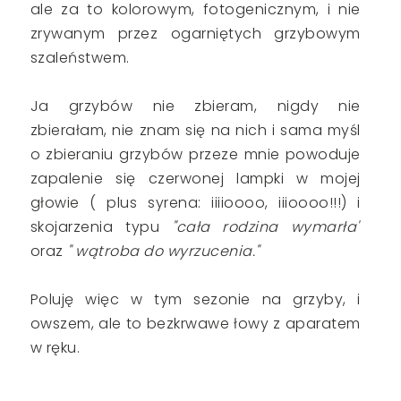
ale za to kolorowym, fotogenicznym, i nie
zrywanym przez ogarniętych grzybowym
szaleństwem.
Ja grzybów nie zbieram, nigdy nie
zbierałam, nie znam się na nich i sama myśl
o zbieraniu grzybów przeze mnie powoduje
zapalenie się czerwonej lampki w mojej
głowie ( plus syrena: iiiioooo, iiioooo!!!) i
skojarzenia typu
"cała rodzina wymarła"
oraz
" wątroba do wyrzucenia."
Poluję więc w tym sezonie na grzyby, i
owszem, ale to bezkrwawe łowy z aparatem
w ręku.