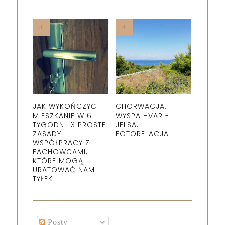
JAK WYKOŃCZYĆ
CHORWACJA:
MIESZKANIE W 6
WYSPA HVAR -
TYGODNI: 3 PROSTE
JELSA.
ZASADY
FOTORELACJA
WSPÓŁPRACY Z
FACHOWCAMI,
KTÓRE MOGĄ
URATOWAĆ NAM
TYŁEK
Posty