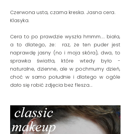
Czerwona usta, czarna kreska. Jasna cera.
Klasyka.
Cera to po prawdzie wyszła hmmm.... biała,
a to dlatego, że: raz, że ten puder jest
naprawdę jasny (no i moja skóra), dwa, to
sprawka światła, które wtedy było -
naturalne, dzienne, ale w pochmurny dzień,
choć w samo południe i dlatego w ogóle
dało się robić zdjęcia bez flesza...