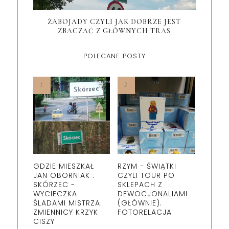
ŻABOJADY CZYLI JAK DOBRZE JEST
ZBACZAĆ Z GŁÓWNYCH TRAS
POLECANE POSTY
GDZIE MIESZKAŁ
RZYM - ŚWIĄTKI
JAN OBORNIAK :
CZYLI TOUR PO
SKÓRZEC -
SKLEPACH Z
WYCIECZKA
DEWOCJONALIAMI
ŚLADAMI MISTRZA.
(GŁÓWNIE).
ZMIENNICY KRZYK
FOTORELACJA
CISZY