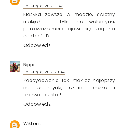
08 lutego, 2017 19:43
Klasyka zawsze w modzie, świetny
makijaż nie tylko na walentynki,
ponieważ u mnie pojawia się czego na
co dzień :D
Odpowiedz
Nippi
08 lutego, 2017 20:34
Zdecydowanie taki makijaż najlepszy
na walentynki, czarna kreska i
czerwone usta !
Odpowiedz
Wiktoria