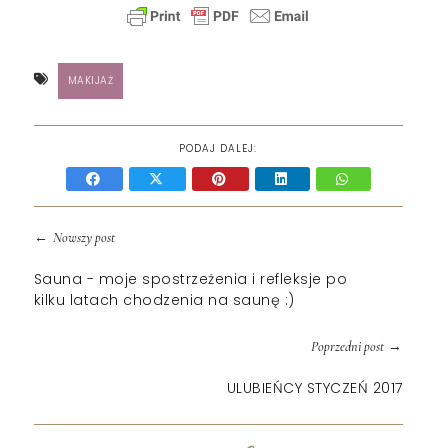
MAKIJAŻ
PODAJ DALEJ:
←
Nowszy post
Sauna - moje spostrzeżenia i refleksje po
kilku latach chodzenia na saunę :)
→
Poprzedni post
ULUBIEŃCY STYCZEŃ 2017