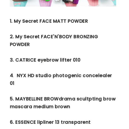
1. My Secret FACE MATT POWDER
2. My Secret FACE'N'BODY BRONZING
POWDER
3. CATRICE eyebrow lifter 010
4
.
NYX HD studio photogenic concelealer
01
5.
MAYBELLINE BROWdrama scultpting brow
mascara medium brown
6. ESSENCE lipliner 13 transparent