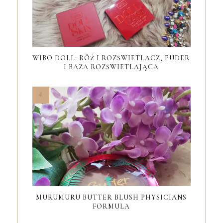
WIBO DOLL: RÓŻ I ROZŚWIETLACZ, PUDER
I BAZA ROZŚWIETLAJĄCA
MURUMURU BUTTER BLUSH PHYSICIANS
FORMULA