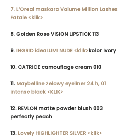
7. L’Oreal maskara Volume Million Lashes
Fatale <klik>
8. Golden Rose VISION LIPSTICK 113
9.
INGRID ideaLUMI NUDE <klik>
kolor ivory
10. CATRICE camouflage cream 010
11.
Maybelline żelowy eyeliner 24 h, 01
intense black <KLIK>
12. REVLON matte powder blush 003
perfectly peach
13.
Lovely HIGHLIGHTER SILVER <klik>