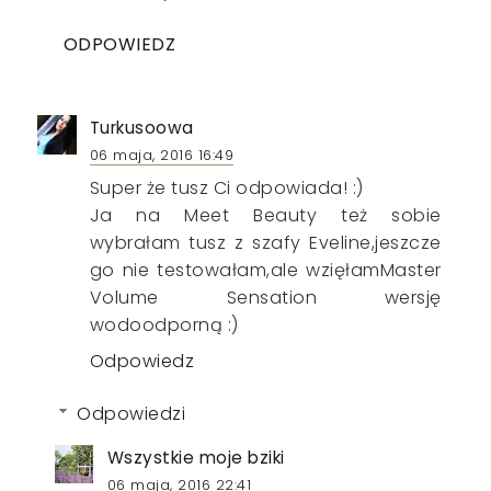
ODPOWIEDZ
Turkusoowa
06 maja, 2016 16:49
Super że tusz Ci odpowiada! :)
Ja na Meet Beauty też sobie
wybrałam tusz z szafy Eveline,jeszcze
go nie testowałam,ale wzięłamMaster
Volume Sensation wersję
wodoodporną :)
Odpowiedz
Odpowiedzi
Wszystkie moje bziki
06 maja, 2016 22:41