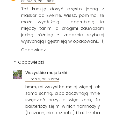
06 maja, 2016 08:15
Też kupuję dosyć często jedną z
maskar od Eveline. Wiesz, pomimo, że
może wydłużają i pogrubiają to
między tanimi a drogimi zauważam
jedną różnicę - znacznie szybciej
wysychają i gęstnieją w opakowaniu :(
Odpowiedz
Odpowiedzi
Wszystkie moje bziki
06 maja, 2016 12:24
hmm, mi wszystkie mniej więcej tak
samo schną, albo zaczynają mnie
swędzieć oczy, a więc znak, że
bakteriozy się mi w nich namnożyły
(tuszach, nie oczach :) i tak trzeba