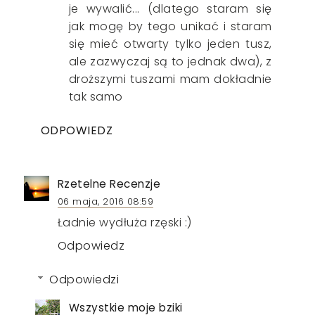
je wywalić... (dlatego staram się
jak mogę by tego unikać i staram
się mieć otwarty tylko jeden tusz,
ale zazwyczaj są to jednak dwa), z
droższymi tuszami mam dokładnie
tak samo
ODPOWIEDZ
Rzetelne Recenzje
06 maja, 2016 08:59
Ładnie wydłuża rzęski :)
Odpowiedz
Odpowiedzi
Wszystkie moje bziki