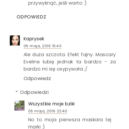
przywyknąć, jeśli warto :)
ODPOWIEDZ
Kaprysek
06 maja, 2016 15:43
Ale duża szczota. Efekt fajny. Mascary
Eveline lubię jednak ta bardzo - za
bardzo mi się osypywała ;/
Odpowiedz
Odpowiedzi
Wszystkie moje bziki
06 maja, 2016 22:40
No to moja pierwsza maskara tej
marki :)