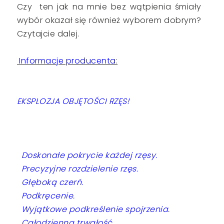
Czy ten jak na mnie bez wątpienia śmiały
wybór okazał się również wyborem dobrym?
Czytajcie dalej.
Informacje producenta:
EKSPLOZJA OBJĘTOŚCI RZĘS!
Doskonałe pokrycie każdej rzęsy.
Precyzyjne rozdzielenie rzęs.
Głęboką czerń.
Podkręcenie.
Wyjątkowe podkreślenie spojrzenia.
Całodzienna trwałość.