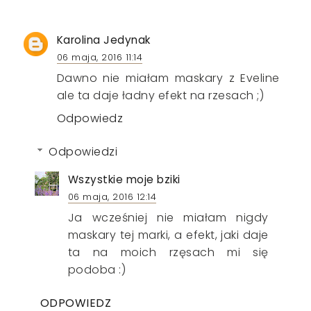
Karolina Jedynak
06 maja, 2016 11:14
Dawno nie miałam maskary z Eveline
ale ta daje ładny efekt na rzesach ;)
Odpowiedz
Odpowiedzi
Wszystkie moje bziki
06 maja, 2016 12:14
Ja wcześniej nie miałam nigdy
maskary tej marki, a efekt, jaki daje
ta na moich rzęsach mi się
podoba :)
ODPOWIEDZ