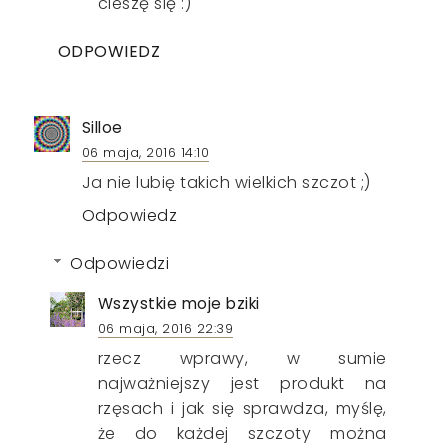
cieszę się :)
ODPOWIEDZ
Silloe
06 maja, 2016 14:10
Ja nie lubię takich wielkich szczot ;)
Odpowiedz
Odpowiedzi
Wszystkie moje bziki
06 maja, 2016 22:39
rzecz wprawy, w sumie
najważniejszy jest produkt na
rzęsach i jak się sprawdza, myślę,
że do każdej szczoty można