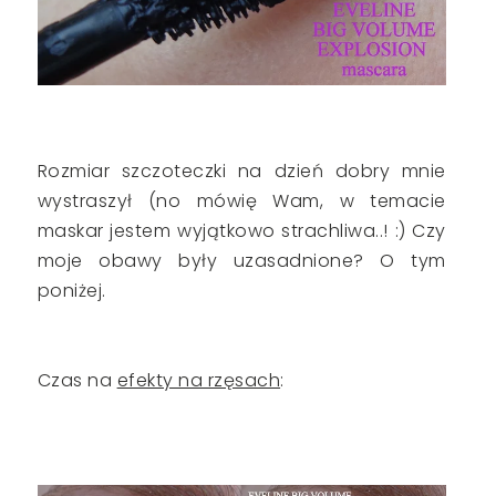
Rozmiar szczoteczki na dzień dobry mnie
wystraszył (no mówię Wam, w temacie
maskar jestem wyjątkowo strachliwa..! :) Czy
moje obawy były uzasadnione? O tym
poniżej.
Czas na
efekty na rzęsach
: