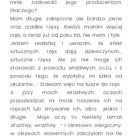
mnie zadowolić jego producentom.
Dlaczego?
Mam długie, zakręcone ale bardzo jasne
oraz rzadkie rzęsy. Kiedyś miałam więcej
rzęs, a teraz już od paru lat, nie mam. I tyle.
Jestem realistką i uważam, że efekt
sztucznych rzęs dają dziewczynom...
sztuczne rzęsy. Ale ja nie mogę ich
stosować z powodu wrażliwych oczu, i z
powodu tego, że wybiłyby mi szkła od
okularów... Stawiam więc na tusze do rzęs.
A przy moich wrażliwych oczach
przeszkadzać mi może noszenie ich na
rzęsach lub zmywanie ich, albo jedno i
drugie. Moje oczy to niestety temat
drażliwy, wrażliwy
- i okresowo
alergiczny:
w okresach wiosennych zaliczyłam na tle