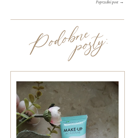
→
Poprzedni post