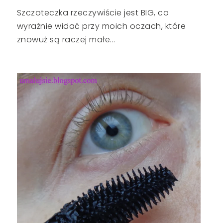
Szczoteczka rzeczywiście jest BIG, co
wyraźnie widać przy moich oczach, które
znowuż są raczej małe...