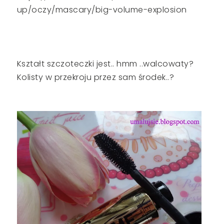
up/oczy/mascary/big-volume-explosion
Kształt szczoteczki jest.. hmm ..walcowaty?
Kolisty w przekroju przez sam środek..?