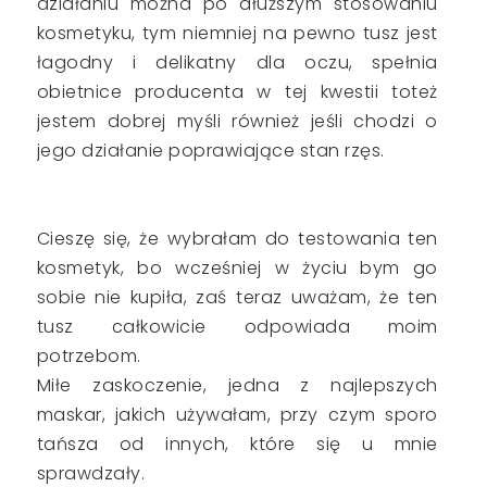
działaniu można po dłuższym stosowaniu
kosmetyku, tym niemniej na pewno tusz jest
łagodny i delikatny dla oczu, spełnia
obietnice producenta w tej kwestii toteż
jestem dobrej myśli również jeśli chodzi o
jego działanie poprawiające stan rzęs.
Cieszę się, że wybrałam do testowania ten
kosmetyk, bo wcześniej w życiu bym go
sobie nie kupiła, zaś teraz uważam, że ten
tusz całkowicie odpowiada moim
potrzebom.
Miłe zaskoczenie, jedna z najlepszych
maskar, jakich używałam, przy czym sporo
tańsza od innych, które się u mnie
sprawdzały.