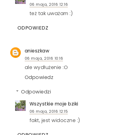
06 maja, 2016 12:16
też tak uważam :)
ODPOWIEDZ
anieszkaw
06 maja, 2016 10:16
ale wydłużenie :O
Odpowiedz
Odpowiedzi
Wszystkie moje bziki
06 maja, 2016 12:15
fakt, jest widoczne :)
ODPOWIEDZ