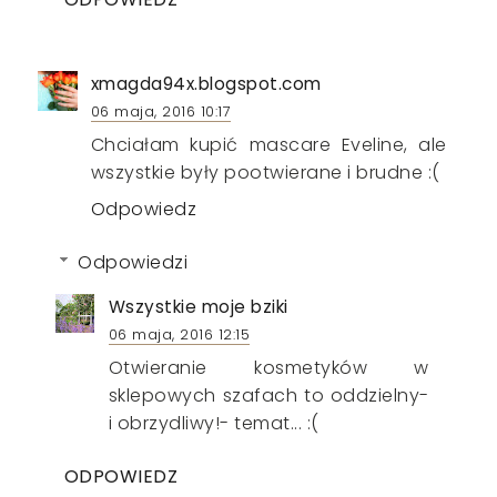
xmagda94x.blogspot.com
06 maja, 2016 10:17
Chciałam kupić mascare Eveline, ale
wszystkie były pootwierane i brudne :(
Odpowiedz
Odpowiedzi
Wszystkie moje bziki
06 maja, 2016 12:15
Otwieranie kosmetyków w
sklepowych szafach to oddzielny-
i obrzydliwy!- temat... :(
ODPOWIEDZ