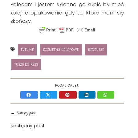
Polecam i jestem skłonna go kupić by mieć
kolejne opakowanie gdy te, które mam się
skończy.
EVELINE
KOSMETYKI KOLOROWE
RECENZJE
TUSZE DO RZĘS
PODAJ DALEJ:
←
Nowszy post
Następny post