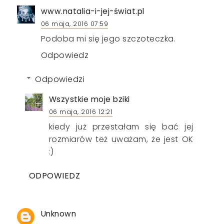
www.natalia-i-jej-świat.pl
06 maja, 2016 07:59
Podoba mi się jego szczoteczka.
Odpowiedz
Odpowiedzi
Wszystkie moje bziki
06 maja, 2016 12:21
kiedy już przestałam się bać jej
rozmiarów też uważam, że jest OK
:)
ODPOWIEDZ
Unknown