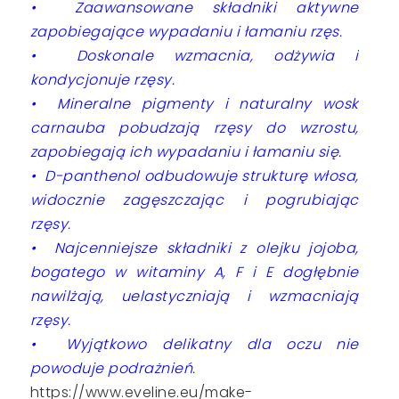
• Zaawansowane składniki aktywne
zapobiegające wypadaniu i łamaniu rzęs.
• Doskonale wzmacnia, odżywia i
kondycjonuje rzęsy.
• Mineralne pigmenty i naturalny wosk
carnauba pobudzają rzęsy do wzrostu,
zapobiegają ich wypadaniu i łamaniu się.
• D-panthenol odbudowuje strukturę włosa,
widocznie zagęszczając i pogrubiając
rzęsy.
• Najcenniejsze składniki z olejku jojoba,
bogatego w witaminy A, F i E dogłębnie
nawilżają, uelastyczniają i wzmacniają
rzęsy.
• Wyjątkowo delikatny dla oczu nie
powoduje podrażnień.
https://www.eveline.eu/make-