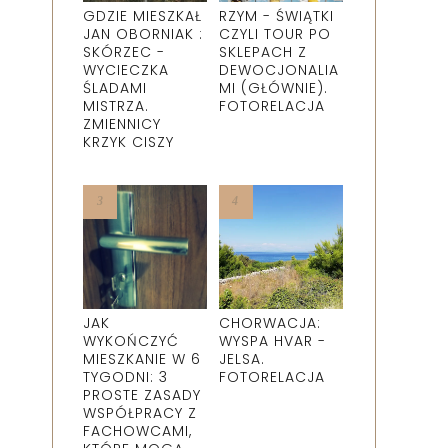
GDZIE MIESZKAŁ
RZYM - ŚWIĄTKI
JAN OBORNIAK :
CZYLI TOUR PO
SKÓRZEC -
SKLEPACH Z
WYCIECZKA
DEWOCJONALIA
ŚLADAMI
MI (GŁÓWNIE).
MISTRZA.
FOTORELACJA
ZMIENNICY
KRZYK CISZY
JAK
CHORWACJA:
WYKOŃCZYĆ
WYSPA HVAR -
MIESZKANIE W 6
JELSA.
TYGODNI: 3
FOTORELACJA
PROSTE ZASADY
WSPÓŁPRACY Z
FACHOWCAMI,