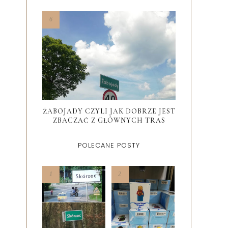
ŻABOJADY CZYLI JAK DOBRZE JEST
ZBACZAĆ Z GŁÓWNYCH TRAS
POLECANE POSTY