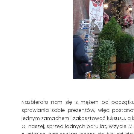
Nazbierało nam się z mężem od początku 
sprawiania sobie prezentów, więc postano
jednym zamachem i zakosztować luksusu, a ko
O naszej, sprzed ładnych paru lat, wizycie
U 