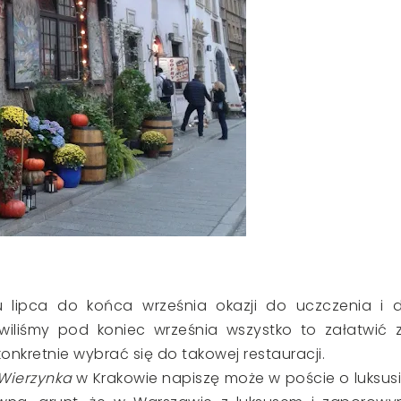
lipca do końca września okazji do uczczenia i 
wiliśmy pod koniec września wszystko to załatwić 
nkretnie wybrać się do takowej restauracji.
Wierzynka
w Krakowie napiszę może w poście o luksusi