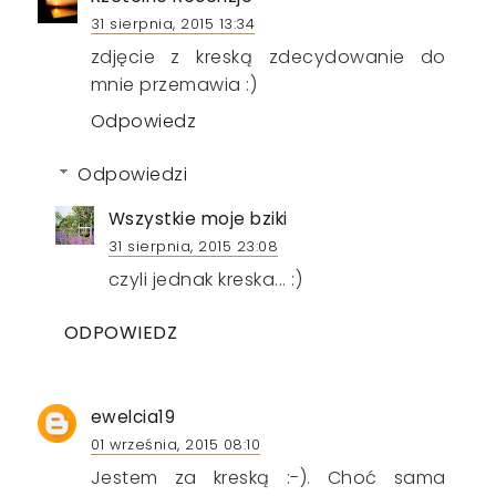
31 sierpnia, 2015 13:34
zdjęcie z kreską zdecydowanie do
mnie przemawia :)
Odpowiedz
Odpowiedzi
Wszystkie moje bziki
31 sierpnia, 2015 23:08
czyli jednak kreska... :)
ODPOWIEDZ
ewelcia19
01 września, 2015 08:10
Jestem za kreską :-). Choć sama