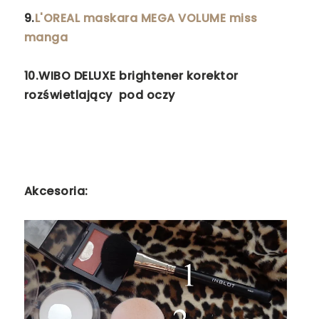
9.
L'OREAL maskara MEGA VOLUME miss
manga
10.
WIBO DELUXE brightener korektor
rozświetlający pod oczy
Akcesoria: