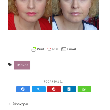
MAKIJAŻ
PODAJ DALEJ:
←
Nowszy post