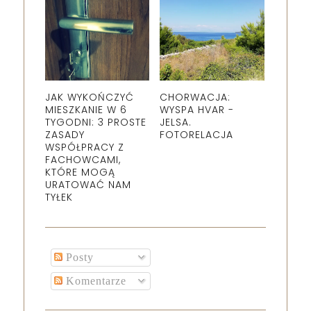
JAK WYKOŃCZYĆ
CHORWACJA:
MIESZKANIE W 6
WYSPA HVAR -
TYGODNI: 3 PROSTE
JELSA.
ZASADY
FOTORELACJA
WSPÓŁPRACY Z
FACHOWCAMI,
KTÓRE MOGĄ
URATOWAĆ NAM
TYŁEK
Posty
Komentarze