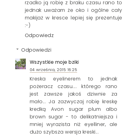
rzadko ją robię z braku czasu rano to
jednak uważam że oko i ogólne cały
makijaż w kresce lepiej się prezentuje
:-)
Odpowiedz
Odpowiedzi
Wszystkie moje bziki
04 września, 2015 16:25
Kreska eyelinerem to jednak
pożeracz czasu.... którego rano
jest zawsze jakoś dziwnie za
mało... Ja zazwyczaj robię kreskę
kredką Avon sugar plum albo
brown sugar - to delikatniejsza i
mniej wyrazista niż eyelliner, ale
dużo szybsza wersja kreski...