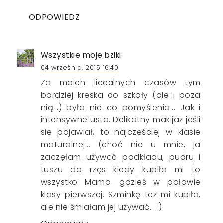
ODPOWIEDZ
Wszystkie moje bziki
04 września, 2015 16:40
Za moich licealnych czasów tym
bardziej kreska do szkoły (ale i poza
nią...) była nie do pomyślenia... Jak i
intensywne usta. Delikatny makijaż jeśli
się pojawiał, to najczęściej w klasie
maturalnej... (choć nie u mnie, ja
zaczęłam używać podkładu, pudru i
tuszu do rzęs kiedy kupiła mi to
wszystko Mama, gdzieś w połowie
klasy pierwszej. Szminkę też mi kupiła,
ale nie śmiałam jej używać... :)