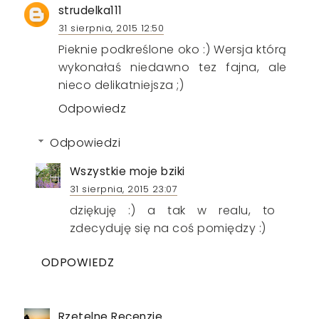
strudelka111
31 sierpnia, 2015 12:50
Pieknie podkreślone oko :) Wersja którą
wykonałaś niedawno tez fajna, ale
nieco delikatniejsza ;)
Odpowiedz
Odpowiedzi
Wszystkie moje bziki
31 sierpnia, 2015 23:07
dziękuję :) a tak w realu, to
zdecyduję się na coś pomiędzy :)
ODPOWIEDZ
Rzetelne Recenzje