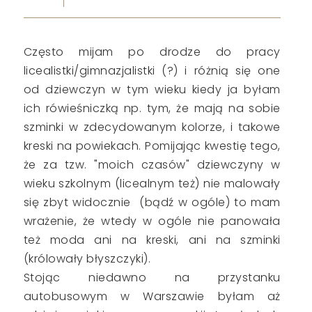
Często mijam po drodze do pracy
licealistki/gimnazjalistki (?) i różnią się one
od dziewczyn w tym wieku kiedy ja byłam
ich rówieśniczką np. tym, że mają na sobie
szminki w zdecydowanym kolorze, i takowe
kreski na powiekach. Pomijając kwestię tego,
że za tzw. "moich czasów" dziewczyny w
wieku szkolnym (licealnym też) nie malowały
się zbyt widocznie (bądź w ogóle) to mam
wrażenie, że wtedy w ogóle nie panowała
też moda ani na kreski, ani na szminki
(królowały błyszczyki).
Stojąc niedawno na przystanku
autobusowym w Warszawie byłam aż