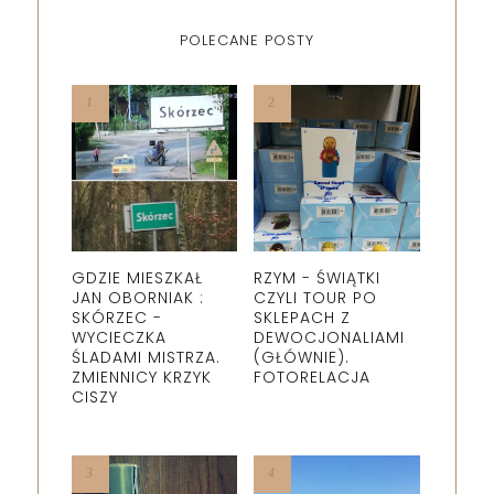
POLECANE POSTY
GDZIE MIESZKAŁ
RZYM - ŚWIĄTKI
JAN OBORNIAK :
CZYLI TOUR PO
SKÓRZEC -
SKLEPACH Z
WYCIECZKA
DEWOCJONALIAMI
ŚLADAMI MISTRZA.
(GŁÓWNIE).
ZMIENNICY KRZYK
FOTORELACJA
CISZY