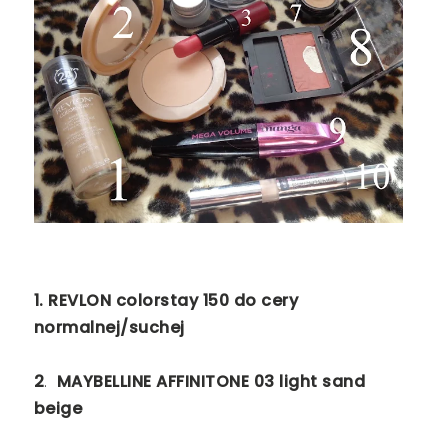
1. REVLON colorstay 150 do cery
normalnej/suchej
2
.
MAYBELLINE AFFINITONE 03 light sand
beige