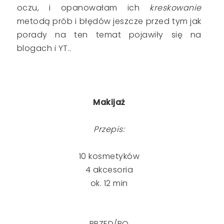
oczu, i opanowałam ich
kreskowanie
metodą prób i błędów jeszcze przed tym jak
porady na ten temat pojawiły się na
blogach i YT..
Makijaż
Przepis:
10 kosmetyków
4 akcesoria
ok. 12 min
PRZED/PO