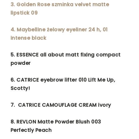
3. Golden Rose szminka velvet matte
lipstick 09
4. Maybelline żelowy eyeliner 24 h, 01
intense black
5.
ESSENCE all about matt fixing compact
powder
6.
CATRICE eyebrow lifter 010 Lift Me Up,
Scotty!
7.
CATRICE CAMOUFLAGE CREAM
ivory
8. REVLON Matte Powder Blush 003
Perfectly Peach