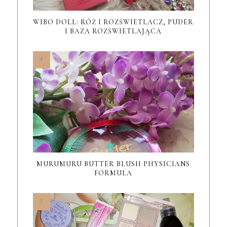
WIBO DOLL: RÓŻ I ROZŚWIETLACZ, PUDER
I BAZA ROZŚWIETLAJĄCA
MURUMURU BUTTER BLUSH PHYSICIANS
FORMULA