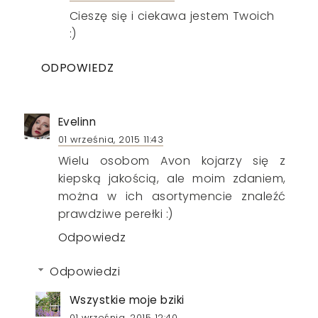
Cieszę się i ciekawa jestem Twoich
:)
ODPOWIEDZ
Evelinn
01 września, 2015 11:43
Wielu osobom Avon kojarzy się z
kiepską jakością, ale moim zdaniem,
można w ich asortymencie znaleźć
prawdziwe perełki :)
Odpowiedz
Odpowiedzi
Wszystkie moje bziki
01 września, 2015 12:40