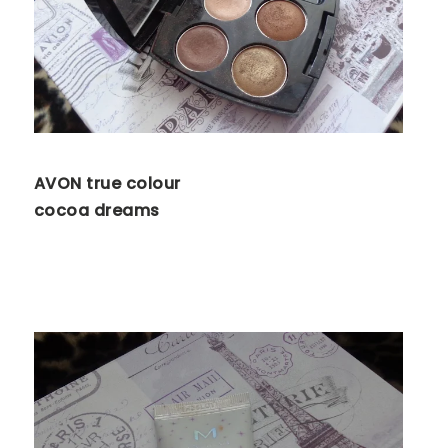
AVON true colour
cocoa dreams