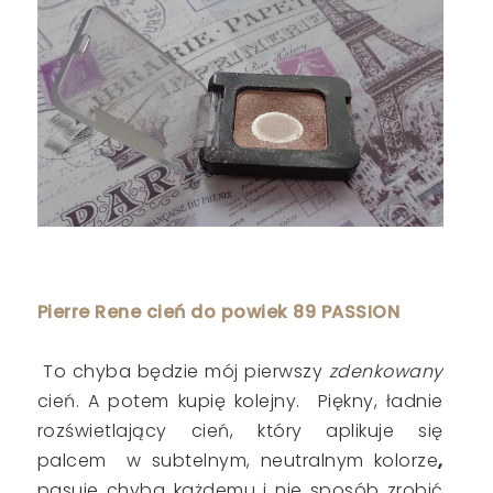
Pierre Rene cień do powiek 89 PASSION
To chyba będzie mój pierwszy
zdenkowany
cień. A potem kupię kolejny. Piękny, ładnie
rozświetlający cień, który aplikuje się
palcem w subtelnym, neutralnym kolorze
,
pasuje chyba każdemu i nie sposób zrobić