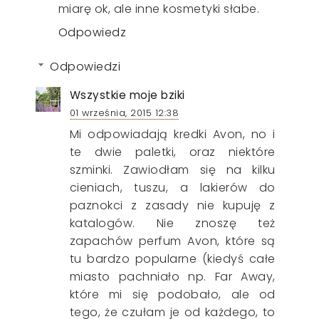
miarę ok, ale inne kosmetyki słabe.
Odpowiedz
Odpowiedzi
Wszystkie moje bziki
01 września, 2015 12:38
Mi odpowiadają kredki Avon, no i
te dwie paletki, oraz niektóre
szminki. Zawiodłam się na kilku
cieniach, tuszu, a lakierów do
paznokci z zasady nie kupuję z
katalogów. Nie znoszę też
zapachów perfum Avon, które są
tu bardzo popularne (kiedyś całe
miasto pachniało np. Far Away,
które mi się podobało, ale od
tego, że czułam je od każdego, to