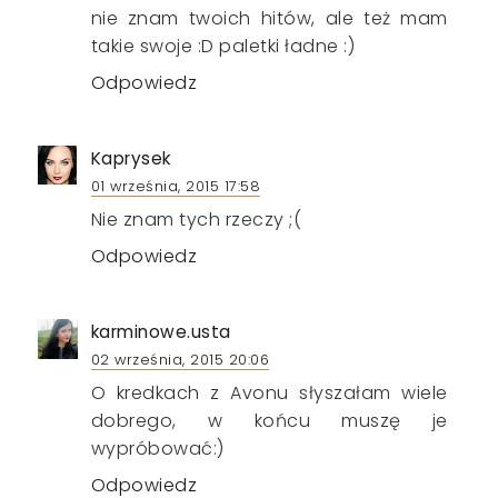
nie znam twoich hitów, ale też mam
takie swoje :D paletki ładne :)
Odpowiedz
Kaprysek
01 września, 2015 17:58
Nie znam tych rzeczy ;(
Odpowiedz
karminowe.usta
02 września, 2015 20:06
O kredkach z Avonu słyszałam wiele
dobrego, w końcu muszę je
wypróbować:)
Odpowiedz