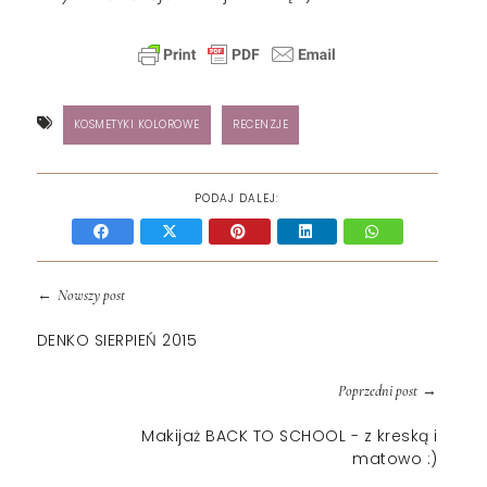
KOSMETYKI KOLOROWE
RECENZJE
PODAJ DALEJ:
←
Nowszy post
DENKO SIERPIEŃ 2015
→
Poprzedni post
Makijaż BACK TO SCHOOL - z kreską i
matowo :)