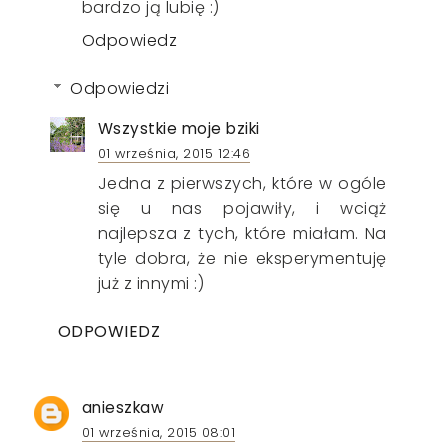
bardzo ją lubię :)
Odpowiedz
Odpowiedzi
Wszystkie moje bziki
01 września, 2015 12:46
Jedna z pierwszych, które w ogóle
się u nas pojawiły, i wciąż
najlepsza z tych, które miałam. Na
tyle dobra, że nie eksperymentuję
już z innymi :)
ODPOWIEDZ
anieszkaw
01 września, 2015 08:01