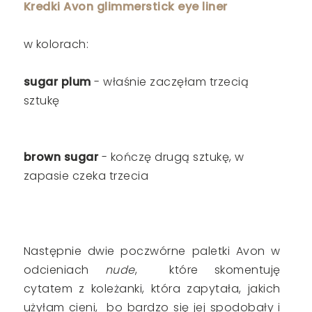
Kredki Avon glimmerstick eye liner
w kolorach:
sugar plum
- właśnie zaczęłam trzecią
sztukę
brown sugar
- kończę drugą sztukę, w
zapasie czeka trzecia
Następnie dwie poczwórne paletki Avon w
odcieniach
nude
, które skomentuję
cytatem z koleżanki, która zapytała, jakich
użyłam cieni, bo bardzo się jej spodobały i