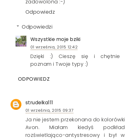
zadowolona :-)
Odpowiedz
Odpowiedzi
Wszystkie moje bziki
01 września, 2015 12:42
Dzięki :) Cieszę się i chętnie
poznam i Twoje typy :)
ODPOWIEDZ
strudelka111
01 września, 2015 09:37
Ja nie jestem przekonana do kolorówki
Avon. Miałam kiedyś podkład
rozświetlająco-antystresowy i był w