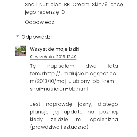
Snail Nutricion BB Cream Skin79 chcę
jego recenzję :D
Odpowiedz
Odpowiedzi
Wszystkie moje bziki
01 września, 2015 12:49
Tę napisałam dwa lata
temu:http://umalujsie.blogspot.co
m/2013/10/moj-ulubiony-bb-krem-
snail-nutricion-bb.html
Jest naprawdę jasny, dlatego
planuję jej update na później,
kiedy zejdzie mi opalenizna
(prawdziwa i sztuczna).