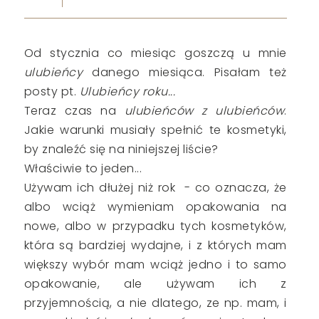
Od stycznia co miesiąc goszczą u mnie
ulubieńcy
danego miesiąca. Pisałam też
posty pt.
Ulubieńcy roku...
Teraz czas na
ulubieńców z ulubieńców
.
Jakie warunki musiały spełnić te kosmetyki,
by znaleźć się na niniejszej liście?
Właściwie to jeden...
Używam ich dłużej niż rok - co oznacza, że
albo wciąż wymieniam opakowania na
nowe, albo w przypadku tych kosmetyków,
która są bardziej wydajne, i z których mam
większy wybór mam wciąż jedno i to samo
opakowanie, ale używam ich z
przyjemnością, a nie dlatego, ze np. mam, i