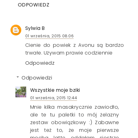
ODPOWIEDZ
Sylwia B
01 września, 2015 08:06
Cienie do powiek z Avonu są bardzo
trwałe. Używam prawie codziennie
Odpowiedz
Odpowiedzi
Wszystkie moje bziki
01 września, 2015 12:44
Mnie kilka masakrycznie zawiodło,
ale te tu paletki to mój żelazny
zestaw obowiązkowy :) Zabawne
jest też to, że moje pierwsze
mocha latte oddałam siostrze