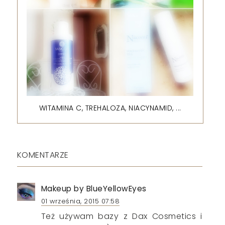
WITAMINA C, TREHALOZA, NIACYNAMID, ...
KOMENTARZE
Makeup by BlueYellowEyes
01 września, 2015 07:58
Też używam bazy z Dax Cosmetics i