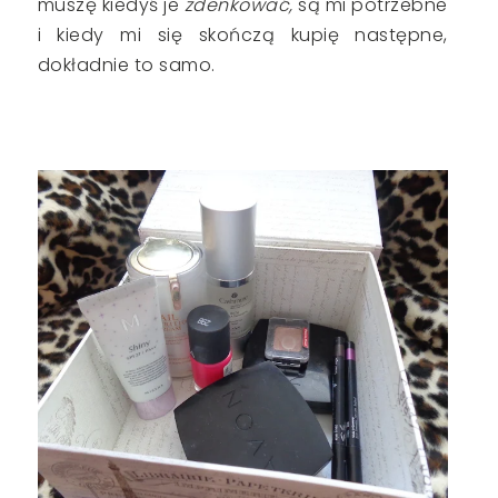
muszę kiedyś je
zdenkować,
są mi potrzebne
i kiedy mi się skończą kupię następne,
dokładnie to samo.