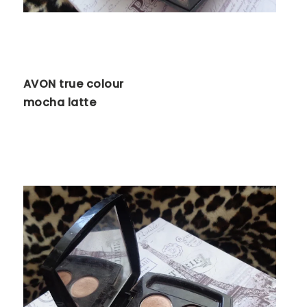
AVON true colour
mocha latte