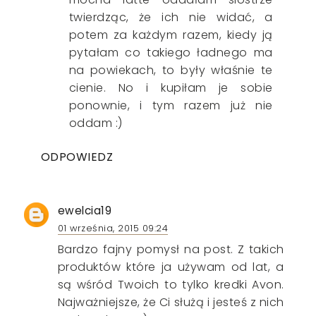
twierdząc, że ich nie widać, a
potem za każdym razem, kiedy ją
pytałam co takiego ładnego ma
na powiekach, to były właśnie te
cienie. No i kupiłam je sobie
ponownie, i tym razem już nie
oddam :)
ODPOWIEDZ
ewelcia19
01 września, 2015 09:24
Bardzo fajny pomysł na post. Z takich
produktów które ja używam od lat, a
są wśród Twoich to tylko kredki Avon.
Najważniejsze, że Ci służą i jesteś z nich