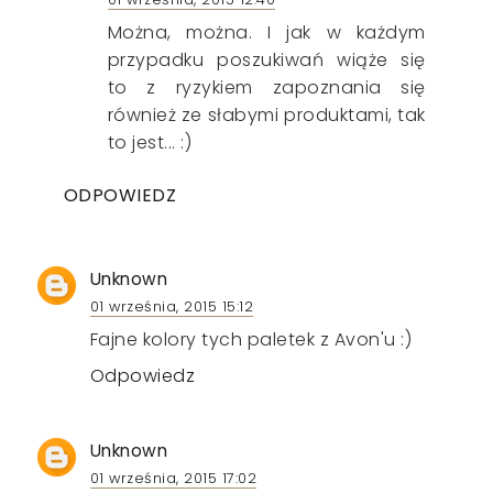
Można, można. I jak w każdym
przypadku poszukiwań wiąże się
to z ryzykiem zapoznania się
również ze słabymi produktami, tak
to jest... :)
ODPOWIEDZ
Unknown
01 września, 2015 15:12
Fajne kolory tych paletek z Avon'u :)
Odpowiedz
Unknown
01 września, 2015 17:02