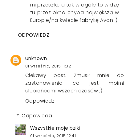
mi przeszło, a tak w ogóle to widzę
tu przez okno chyba największą w
Europie/na świecie fabrykę Avon :)
ODPOWIEDZ
Unknown
01 września, 2015 11:02
Ciekawy post. Zmusił mnie do
zastanowienia co jest moimi
ulubieńcami wszech czasów ;)
Odpowiedz
Odpowiedzi
Wszystkie moje bziki
01 września, 2015 12:41