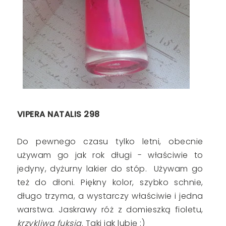
VIPERA NATALIS 298
Do pewnego czasu tylko letni, obecnie
używam go jak rok długi - właściwie to
jedyny, dyżurny lakier do stóp. Używam go
też do dłoni. Piękny kolor, szybko schnie,
długo trzyma, a wystarczy właściwie i jedna
warstwa. Jaskrawy róż z domieszką fioletu,
krzykliwa fuksja
. Taki jak lubię :)