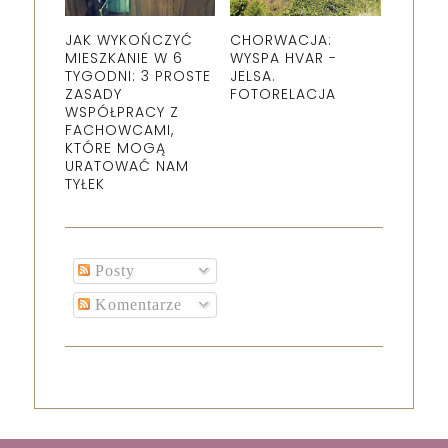
JAK WYKOŃCZYĆ
CHORWACJA:
MIESZKANIE W 6
WYSPA HVAR -
TYGODNI: 3 PROSTE
JELSA.
ZASADY
FOTORELACJA
WSPÓŁPRACY Z
FACHOWCAMI,
KTÓRE MOGĄ
URATOWAĆ NAM
TYŁEK
Posty
Komentarze