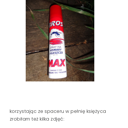
korzystając ze spaceru w pełnię księżyca
zrobiłam też kilka zdjęć: