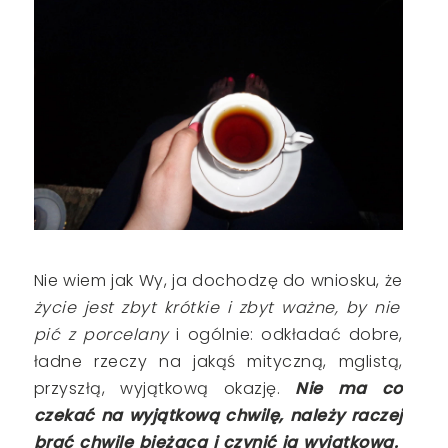
Nie wiem jak Wy, ja dochodzę do wniosku, że
życie jest zbyt krótkie i zbyt ważne, by nie
pić z porcelany
i ogólnie: odkładać dobre,
ładne rzeczy na jakąś mityczną, mglistą,
przyszłą, wyjątkową okazję.
Nie ma co
czekać na wyjątkową chwilę, należy raczej
brać chwilę bieżącą i czynić ją wyjątkową.