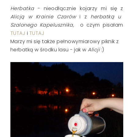
Herbatka
- nieodłącznie kojarzy mi się z
Alicją w Krainie Czarów
i z
herbatką u
Szalonego Kapelusznika,
o czym pisałam
TUTAJ
i
TUTAJ
Marzy mi się także pełnowymiarowy piknik z
herbatką w środku lasu - jak w
Alicji
:)