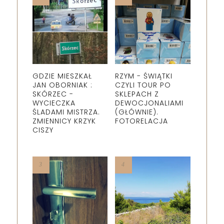
GDZIE MIESZKAŁ
RZYM - ŚWIĄTKI
JAN OBORNIAK :
CZYLI TOUR PO
SKÓRZEC -
SKLEPACH Z
WYCIECZKA
DEWOCJONALIAMI
ŚLADAMI MISTRZA.
(GŁÓWNIE).
ZMIENNICY KRZYK
FOTORELACJA
CISZY