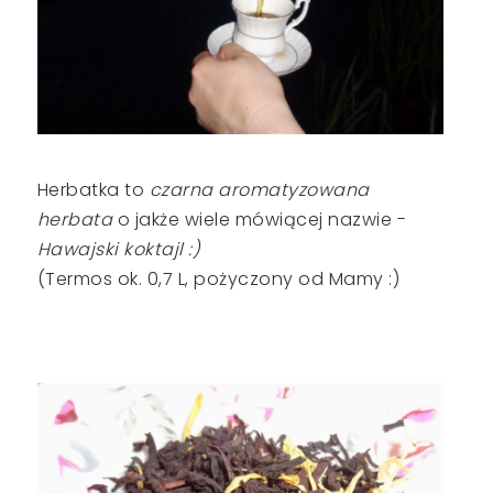
Herbatka to
czarna aromatyzowana
herbata
o jakże wiele mówiącej nazwie -
Hawajski koktajl :)
(Termos ok. 0,7 L, pożyczony od Mamy :)