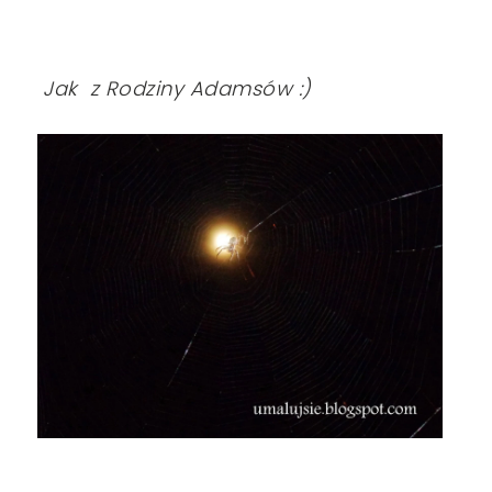
Jak z Rodziny Adamsów :)