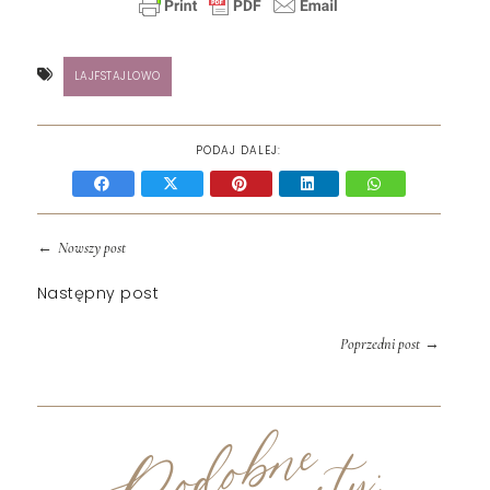
LAJFSTAJLOWO
PODAJ DALEJ:
←
Nowszy post
Następny post
→
Poprzedni post