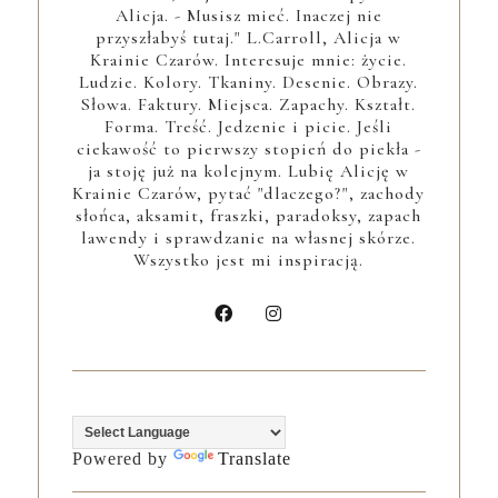
Alicja. - Musisz mieć. Inaczej nie
przyszłabyś tutaj." L.Carroll, Alicja w
Krainie Czarów. Interesuje mnie: życie.
Ludzie. Kolory. Tkaniny. Desenie. Obrazy.
Słowa. Faktury. Miejsca. Zapachy. Kształt.
Forma. Treść. Jedzenie i picie. Jeśli
ciekawość to pierwszy stopień do piekła -
ja stoję już na kolejnym. Lubię Alicję w
Krainie Czarów, pytać "dlaczego?", zachody
słońca, aksamit, fraszki, paradoksy, zapach
lawendy i sprawdzanie na własnej skórze.
Wszystko jest mi inspiracją.
Powered by
Translate