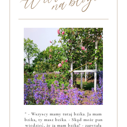
" - Wszyscy mamy tutaj bzika. Ja mam
bzika, ty masz bzika. - Skąd może pan
wiedzieć, że ja mam bzika? - zapytała