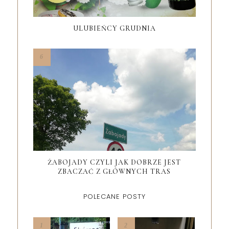
ULUBIEŃCY GRUDNIA
ŻABOJADY CZYLI JAK DOBRZE JEST
ZBACZAĆ Z GŁÓWNYCH TRAS
POLECANE POSTY