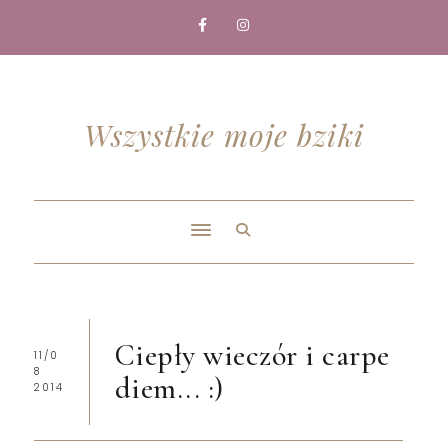
Wszystkie moje bziki
Ciepły wieczór i carpe
11/0
8
diem... :)
2014