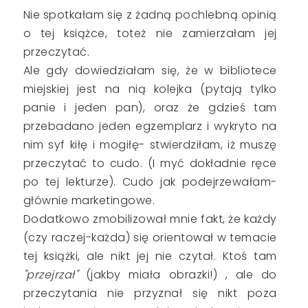
Nie spotkałam się z żadną pochlebną opinią
o tej książce, toteż nie zamierzałam jej
przeczytać.
Ale gdy dowiedziałam się, że w bibliotece
miejskiej jest na nią kolejka (pytają tylko
panie i jeden pan), oraz że gdzieś tam
przebadano jeden egzemplarz i wykryto na
nim syf kiłę i mogiłę- stwierdziłam, iż muszę
przeczytać to cudo. (I myć dokładnie ręce
po tej lekturze). Cudo jak podejrzewałam-
głównie marketingowe.
Dodatkowo zmobilizował mnie fakt, że każdy
(czy raczej-każda) się orientował w temacie
tej książki, ale nikt jej nie czytał. Ktoś tam
"przejrzał"
(jakby miała obrazki!) , ale do
przeczytania nie przyznał się nikt poza