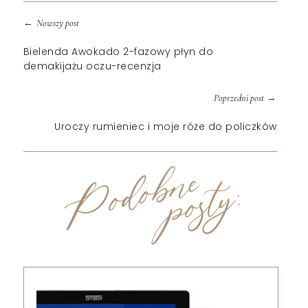
←
Nowszy post
Bielenda Awokado 2-fazowy płyn do
demakijażu oczu-recenzja
→
Poprzedni post
Uroczy rumieniec i moje róże do policzków