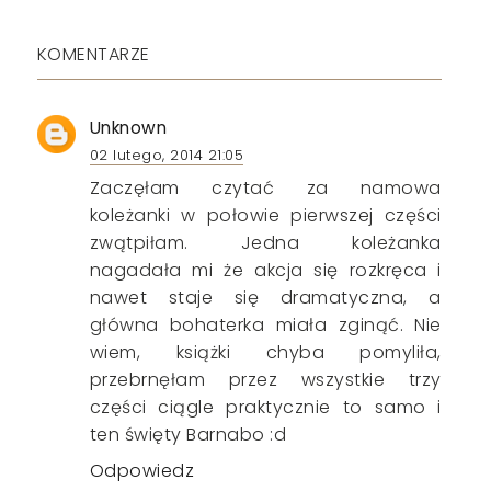
KOMENTARZE
Unknown
02 lutego, 2014 21:05
Zaczęłam czytać za namowa
koleżanki w połowie pierwszej części
zwątpiłam. Jedna koleżanka
nagadała mi że akcja się rozkręca i
nawet staje się dramatyczna, a
główna bohaterka miała zginąć. Nie
wiem, książki chyba pomyliła,
przebrnęłam przez wszystkie trzy
części ciągle praktycznie to samo i
ten święty Barnabo :d
Odpowiedz