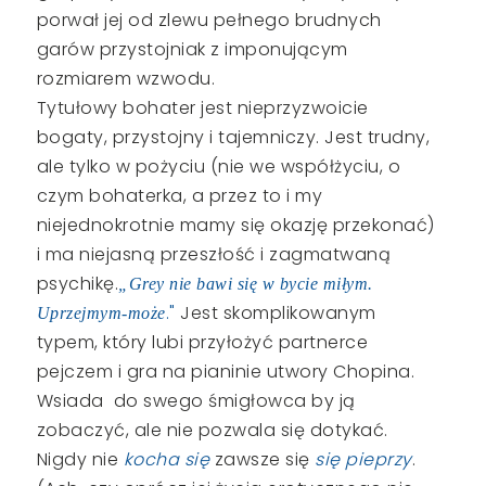
porwał jej od zlewu pełnego brudnych
garów przystojniak z imponującym
rozmiarem wzwodu.
Tytułowy bohater jest nieprzyzwoicie
bogaty, przystojny i tajemniczy. Jest trudny,
ale tylko w pożyciu (nie we współżyciu, o
czym bohaterka, a przez to i my
niejednokrotnie mamy się okazję przekonać)
i ma niejasną przeszłość i zagmatwaną
psychikę.
„Grey nie bawi się w bycie miłym.
."
Jest skomplikowanym
Uprzejmym-może
typem, który lubi przyłożyć partnerce
pejczem i gra na pianinie utwory Chopina.
Wsiada do swego śmigłowca by ją
zobaczyć, ale nie pozwala się dotykać.
Nigdy nie
kocha się
zawsze się
się pieprzy
.