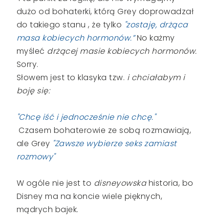
dużo od bohaterki, którą Grey doprowadzał
do takiego stanu , że tylko
"zostaję, drżąca
masa kobiecych hormonów.”
No każmy
myśleć
drżącej masie kobiecych hormonów.
Sorry.
Słowem jest to klasyka tzw.
i chciałabym i
boję się:
"Chcę iść i jednocześnie nie chcę."
Czasem bohaterowie ze sobą rozmawiają,
ale Grey
"Zawsze wybierze seks zamiast
rozmowy"
W ogóle nie jest to
disneyowska
historia, bo
Disney ma na koncie wiele pięknych,
mądrych bajek.