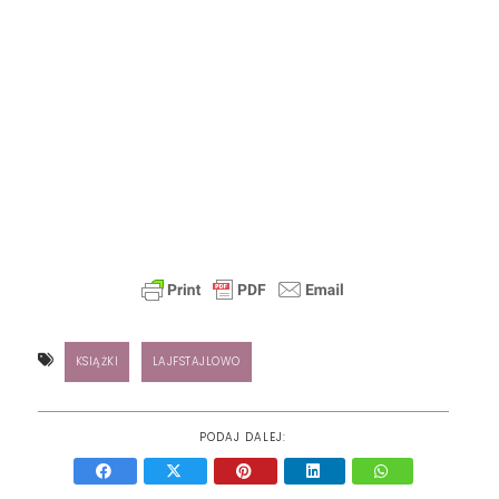
KSIĄŻKI
LAJFSTAJLOWO
PODAJ DALEJ: