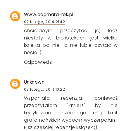
Www.dagmara-rek.pl
02 lutego, 2014 21:42
chcialabym przeczytac ja, lecz
niestety w bibliotekach jest wielka
kolejka po nie.. a nie lubie czytac w
necie :(
Odpowiedz
Unknown
03 lutego, 2014 10:22
Wspaniała recenzja, ponieważ
przeczytałam "Zmierz" by nie
krytykować nieznanego mój limit
grafomańskich wypocin wyczerpałam.
Pisz częściej recenzje książek ;)