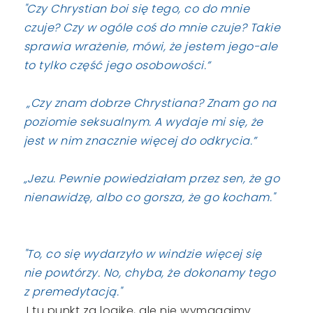
"Czy Chrystian boi się tego, co do mnie
czuje? Czy w ogóle coś do mnie czuje? Takie
sprawia wrażenie, mówi, że jestem jego-ale
to tylko część jego osobowości.”
„Czy znam dobrze Chrystiana? Znam go na
poziomie seksualnym. A wydaje mi się, że
jest w nim znacznie więcej do odkrycia.”
„Jezu. Pewnie powiedziałam przez sen, że go
nienawidzę, albo co gorsza, że go kocham."
"To, co się wydarzyło w windzie więcej się
nie powtórzy. No, chyba, że dokonamy tego
z premedytacją."
I tu punkt za logikę, ale nie wymagajmy