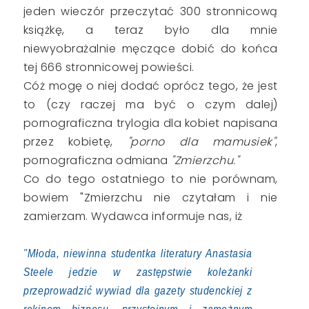
jeden wieczór przeczytać 300 stronnicową
książkę, a teraz było dla mnie
niewyobrażalnie męczące dobić do końca
tej 666 stronnicowej powieści.
Cóż mogę o niej dodać oprócz tego, że jest
to (czy raczej ma być o czym dalej)
pornograficzna trylogia dla kobiet napisana
przez kobietę,
"porno dla mamusiek"
,
pornograficzna odmiana
"Zmierzchu."
Co do tego ostatniego to nie porównam,
bowiem "Zmierzchu nie czytałam i nie
zamierzam. Wydawca informuje nas, iż
"Młoda, niewinna studentka literatury Anastasia
Steele jedzie w zastępstwie koleżanki
przeprowadzić wywiad dla gazety studenckiej z