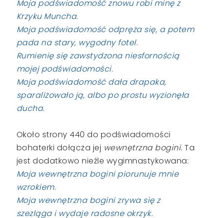
Moja podświadomość znowu robi minę z
Krzyku Muncha.
Moja podświadomość odpręża się, a potem
pada na stary, wygodny fotel.
Rumienię się zawstydzona niesfornością
mojej podświadomości.
Moja podświadomość dała drapaka,
sparaliżowało ją, albo po prostu wyzionęła
ducha.
Około strony 440 do podświadomości
bohaterki dołącza jej
wewnętrzna bogini.
Ta
jest dodatkowo nieźle wygimnastykowana:
Moja wewnętrzna bogini piorunuje mnie
wzrokiem.
Moja wewnętrzna bogini zrywa się z
szezląga i wydaje radosne okrzyk.