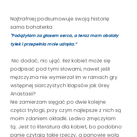
Najtrafniej podsumowuje swoją historię
sama bohaterka
"Podążyłam za głosem serca, a teraz mam obolały
tyłek i przepełnia mnie udręka.”
Nic dodać, nic ująć. Ileż kobiet może się
podpisać pod tymi słowami, nawet jeśli
mężczyzna nie wymierzał im w ramach gry
wstępnej siarczystych klapsów jak Grey
Anastasii?
Nie zamierzam sięgać po dwie kolejne
części trylogii, przy czym najlepsze z nich są
moim zdaniem okładki. Ledwo zmęczyłam
tą. Jest to literatura dla kobiet, bo podobno
panie czytają takie rzeczy, a panowie wolą