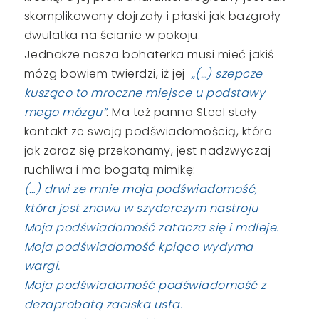
skomplikowany dojrzały i płaski jak bazgroły
dwulatka na ścianie w pokoju.
Jednakże nasza bohaterka musi mieć jakiś
mózg bowiem twierdzi, iż jej
„(…) szepcze
kusząco to mroczne miejsce u podstawy
mego mózgu”
.
Ma też panna Steel stały
kontakt ze swoją podświadomością, która
jak zaraz się przekonamy, jest nadzwyczaj
ruchliwa i ma bogatą mimikę:
(…) drwi ze mnie moja podświadomość,
która jest znowu w szyderczym nastroju
Moja podświadomość zatacza się i mdleje.
Moja podświadomość kpiąco wydyma
wargi.
Moja podświadomość podświadomość z
dezaprobatą zaciska usta.