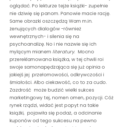
oglądać. Po lekturze tejże książki- zupełnie
nie dziwię się panom. Panowie macie rację.
Same obrazki oszczędzą Wam m.in.
żenujących dialogów -również
wewnętrznych- i silenia się na
psychoanalizę. No i nie nazwie się ich
mylącym mianem
literatury
. Mocno
przereklamowana książka, w tej chwili roi
swoje samonapędzająca się już opinia o
jakiejś jej przełomowości, odkrywczości i
śmiałości. Albo ciekawość, co to za cudo.
Zazdrość może budzić wielki sukces
marketingowy tej, nomen omen, pozycji. Cóż
rynek rządzi, widać jest popyt na takie
książki, pojawiła się podaż, a odcinanie
kuponów od tego sukcesu na pewno