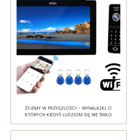
ŻYJEMY W PRZYSZŁOŚCI - WYNALAZKI, O
KTÓRYCH KIEDYŚ LUDZIOM SIĘ NIE ŚNIŁO