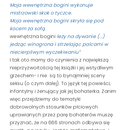
Moja wewnętrzna bogini wykonuje
mistrzowski skok o tyczce.
Moja wewnętrzna bogini skryła się pod
kocem za sofą.
wewnętrzna bogini
leży na dywanie (...)
jedząc winogrona i strzelając palcami w
niecierpliwym wyczekiwaniu”
I tak oto mamy do czynienia z największą
nieprzyzwoitością tej książki i jej wstydliwym
grzechem- i nie są to bynajmniej sceny
seksu (o czym dalej). To język tej powieści,
infantylny i żenujący jak jej bohaterka. Zanim
więc przejdziemy do tematyki
dobrowolnych stosunków płciowych
uprawianych przez parę bohaterów muszę
przyznać, że na 666 stronach odbywa się