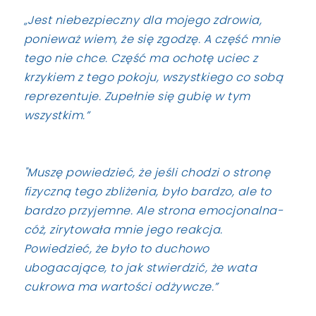
„Jest niebezpieczny dla mojego zdrowia,
ponieważ wiem, że się zgodzę. A część mnie
tego nie chce. Część ma ochotę uciec z
krzykiem z tego pokoju, wszystkiego co sobą
reprezentuje. Zupełnie się gubię w tym
wszystkim.”
"Muszę powiedzieć, że jeśli chodzi o stronę
fizyczną tego zbliżenia, było bardzo, ale to
bardzo przyjemne. Ale strona emocjonalna-
cóż, zirytowała mnie jego reakcja.
Powiedzieć, że było to duchowo
ubogacające, to jak stwierdzić, że wata
cukrowa ma wartości odżywcze.”