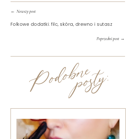
←
Nowszy post
Folkowe dodatki: filc, skóra, drewno i sutasz
→
Poprzedni post