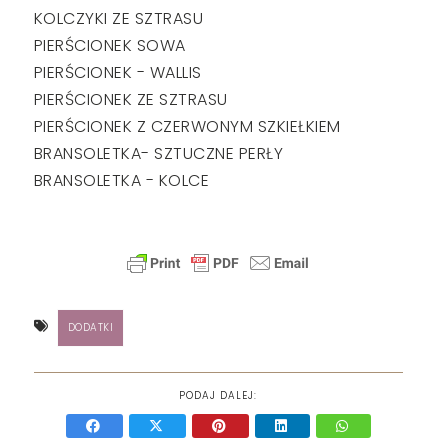
KOLCZYKI ZE SZTRASU
PIERŚCIONEK SOWA
PIERŚCIONEK - WALLIS
PIERŚCIONEK ZE SZTRASU
PIERŚCIONEK Z CZERWONYM SZKIEŁKIEM
BRANSOLETKA- SZTUCZNE PERŁY
BRANSOLETKA - KOLCE
DODATKI
PODAJ DALEJ: