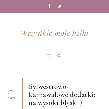
Wszystkie moje bziki
Sylwestrowo-
30/1
karnawałowe dodatki:
2
2014
na wysoki błysk :)