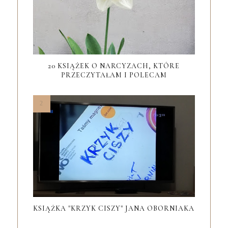
20 KSIĄŻEK O NARCYZACH, KTÓRE
PRZECZYTAŁAM I POLECAM
KSIĄŻKA "KRZYK CISZY" JANA OBORNIAKA