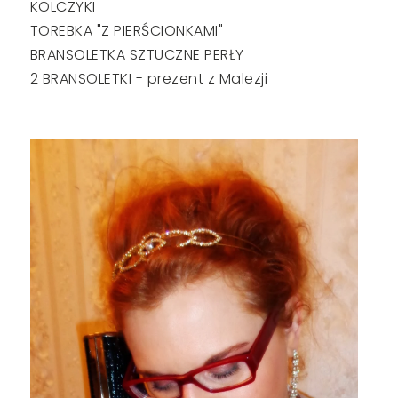
KOLCZYKI
TOREBKA "Z PIERŚCIONKAMI"
BRANSOLETKA SZTUCZNE PERŁY
2 BRANSOLETKI - prezent z Malezji