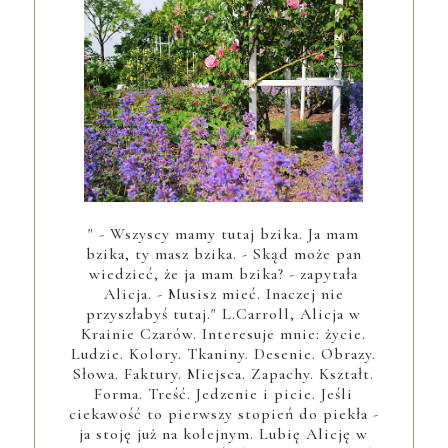
" - Wszyscy mamy tutaj bzika. Ja mam
bzika, ty masz bzika. - Skąd może pan
wiedzieć, że ja mam bzika? - zapytała
Alicja. - Musisz mieć. Inaczej nie
przyszłabyś tutaj." L.Carroll, Alicja w
Krainie Czarów. Interesuje mnie: życie.
Ludzie. Kolory. Tkaniny. Desenie. Obrazy.
Słowa. Faktury. Miejsca. Zapachy. Kształt.
Forma. Treść. Jedzenie i picie. Jeśli
ciekawość to pierwszy stopień do piekła -
ja stoję już na kolejnym. Lubię Alicję w