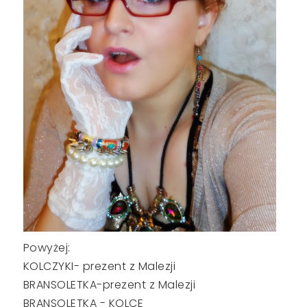
Powyżej:
KOLCZYKI- prezent z Malezji
BRANSOLETKA-prezent z Malezji
BRANSOLETKA - KOLCE