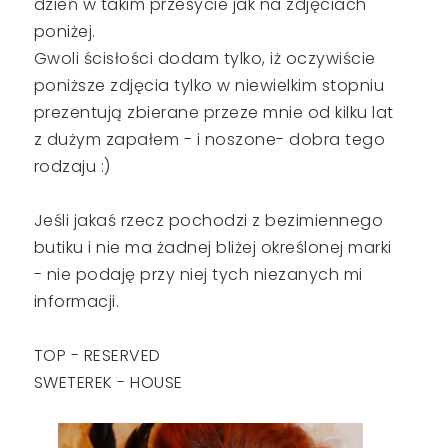
dzień w takim przesycie jak na zdjęciach
poniżej.
Gwoli ścisłości dodam tylko, iż oczywiście
poniższe zdjęcia tylko w niewielkim stopniu
prezentują zbierane przeze mnie od kilku lat
z dużym zapałem - i noszone- dobra tego
rodzaju :)
Jeśli jakaś rzecz pochodzi z bezimiennego
butiku i nie ma żadnej bliżej określonej marki
- nie podaję przy niej tych niezanych mi
informacji.
TOP - RESERVED
SWETEREK - HOUSE