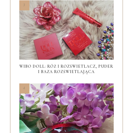
WIBO DOLL: RÓŻ I ROZŚWIETLACZ, PUDER
I BAZA ROZŚWIETLAJĄCA