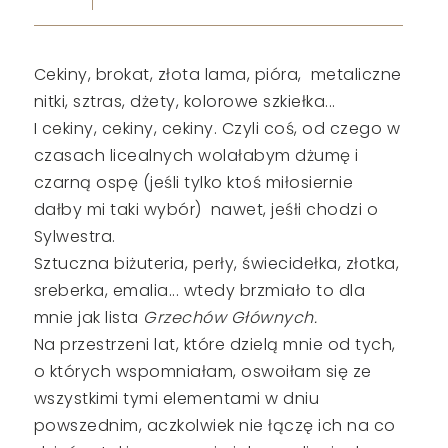
Cekiny, brokat, złota lama, pióra, metaliczne
nitki, sztras, dżety, kolorowe szkiełka...
I cekiny, cekiny, cekiny. Czyli coś, od czego w
czasach licealnych wolałabym dżumę i
czarną ospę (jeśli tylko ktoś miłosiernie
dałby mi taki wybór) nawet, jeśłi chodzi o
Sylwestra.
Sztuczna biżuteria, perły, świecidełka, złotka,
sreberka, emalia... wtedy brzmiało to dla
mnie jak lista
Grzechów Głównych.
Na przestrzeni lat, które dzielą mnie od tych,
o których wspomniałam, oswoiłam się ze
wszystkimi tymi elementami w dniu
powszednim, aczkolwiek nie łączę ich na co