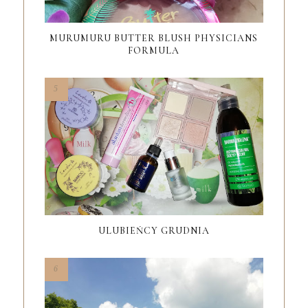
MURUMURU BUTTER BLUSH PHYSICIANS
FORMULA
ULUBIEŃCY GRUDNIA