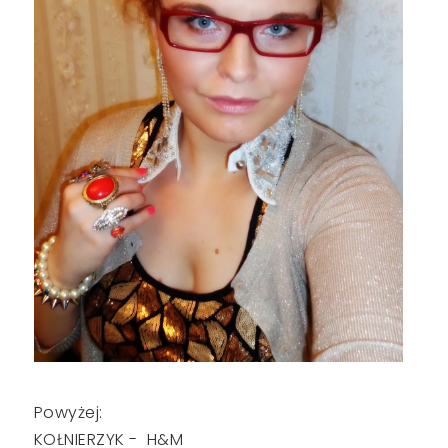
Powyżej:
KOŁNIERZYK - H&M