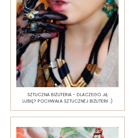
SZTUCZNA BIŻUTERIA - DLACZEGO JĄ
LUBIĘ? POCHWAŁA SZTUCZNEJ BIŻUTERII :)