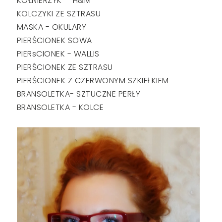
KOŁNIERZYK - H&M
KOLCZYKI ZE SZTRASU
MASKA - OKULARY
PIERŚCIONEK SOWA
PIERsCIONEK - WALLIS
PIERŚCIONEK ZE SZTRASU
PIERŚCIONEK Z CZERWONYM SZKIEŁKIEM
BRANSOLETKA- SZTUCZNE PERŁY
BRANSOLETKA - KOLCE