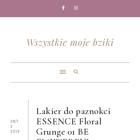
Wszystkie moje bziki
Lakier do paznokci
ESSENCE Floral
28/1
2
Grunge 01 BE
2013