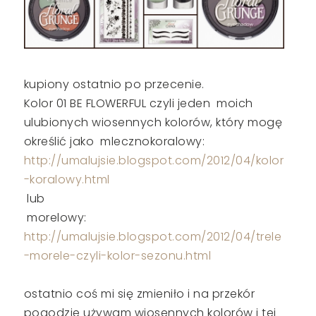
kupiony ostatnio po przecenie.
Kolor 01 BE FLOWERFUL czyli jeden moich
ulubionych wiosennych kolorów, który mogę
określić jako mlecznokoralowy:
http://umalujsie.blogspot.com/2012/04/kolor
-koralowy.html
lub
morelowy:
http://umalujsie.blogspot.com/2012/04/trele
-morele-czyli-kolor-sezonu.html
ostatnio coś mi się zmieniło i na przekór
pogodzie używam wiosennych kolorów i tej