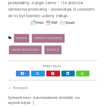
przepiękny, a jego cena - i to jeszcze
obniżona przeceną - powoduje, iż uważam,
że to był bardzo udany zakup.
ESSENCE
KOSMETYKI KOLOROWE
LAKIERY DO PAZNOKCI
RECENZJE
PODAJ DALEJ:
←
Nowszy post
Sylwestrowo- karnawałowe dodatki: na
wysoki błysk :)