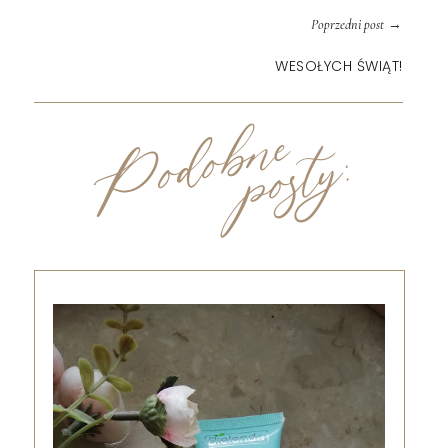
→
Poprzedni post
WESOŁYCH ŚWIĄT!