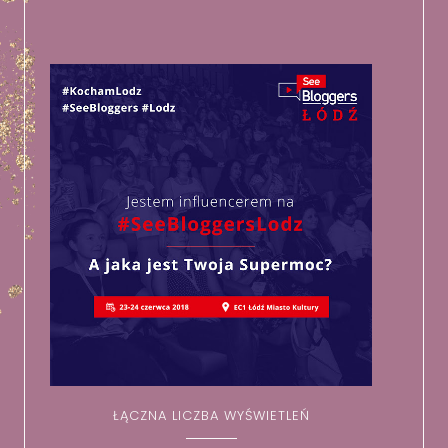
ŁĄCZNA LICZBA WYŚWIETLEŃ