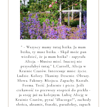
" - Wszyscy mamy tutaj bzika. Ja mam
bzika, ty masz bzika. - Skąd może pan
wiedzieć, że ja mam bzika? - zapytała
Alicja. - Musisz mieć. Inaczej nie
przyszłabyś tutaj." L.Carroll, Alicja w
Krainie Czarów. Interesuje mnie: życie.
Ludzie. Kolory. Tkaniny. Desenie. Obrazy.
Słowa. Faktury. Miejsca. Zapachy. Kształt.
Forma. Treść. Jedzenie i picie. Jeśli
ciekawość to pierwszy stopień do piekła -
ja stoję już na kolejnym. Lubię Alicję w
Krainie Czarów, pytać "dlaczego?", zachody
słońca, aksamit, fraszki, paradoksy, zapach